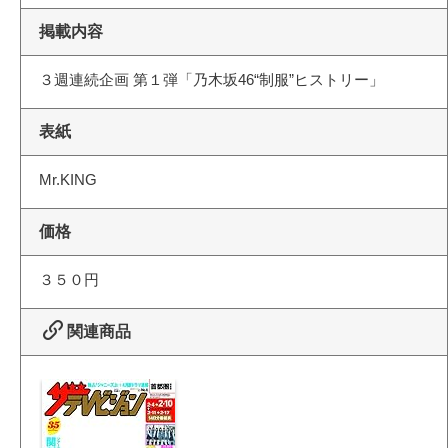
掲載内容
３週連続企画 第１弾「乃木坂46“制服”ヒストリー」
表紙
Mr.KING
価格
３５０円
関連商品