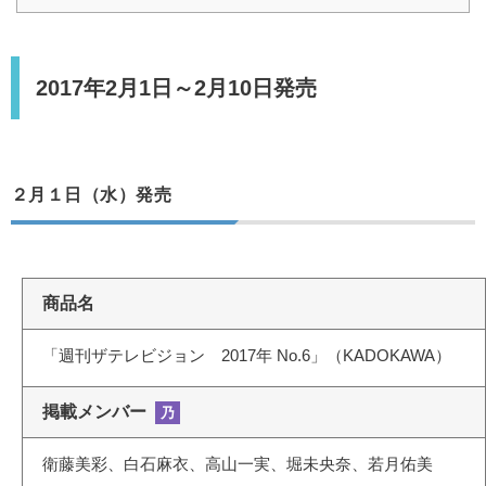
2017年2月1日～2月10日発売
２月１日（水）発売
商品名
「週刊ザテレビジョン 2017年 No.6」（KADOKAWA）
掲載メンバー
乃
衛藤美彩、白石麻衣、高山一実、堀未央奈、若月佑美