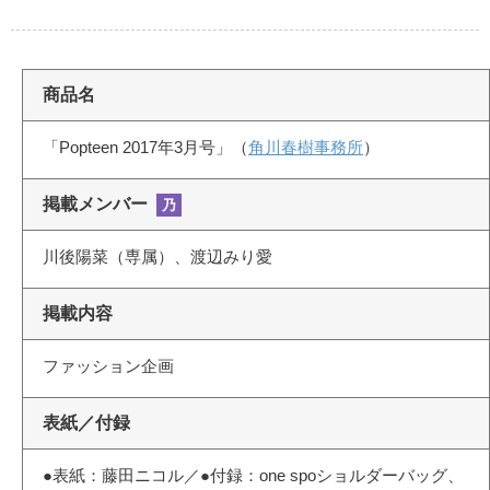
商品名
「Popteen 2017年3月号」（
角川春樹事務所
）
掲載メンバー
乃
川後陽菜（専属）、渡辺みり愛
掲載内容
ファッション企画
表紙／付録
●表紙：藤田ニコル／●付録：one spoショルダーバッグ、