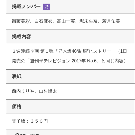
掲載メンバー
乃
衛藤美彩、白石麻衣、高山一実、堀未央奈、若月佑美
掲載内容
３週連続企画 第１弾「乃木坂46“制服”ヒストリー」（1日
発売の「週刊ザテレビジョン 2017年 No.6」と同じ内容）
表紙
西内まりや、山村隆太
価格
電子版：３５０円