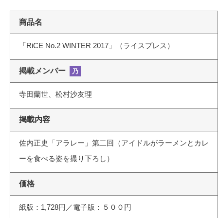
商品名
「RiCE No.2 WINTER 2017」（ライスプレス）
掲載メンバー
乃
寺田蘭世、松村沙友理
掲載内容
佐内正史「アラレー」第二回（アイドルがラーメンとカレ
ーを食べる姿を撮り下ろし）
価格
紙版：1,728円／電子版：５００円