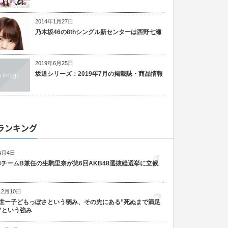
2014年1月27日
乃木坂46の8thシングル新センターは西野七瀬
2019年6月25日
坂道シリーズ：2019年7月の掲載誌・商品情報
ランキング
4月4日
1
48チームB兼任の生駒里奈が第6回AKB48選抜総選挙に立候
12月10日
2
世ー子どもっぽさという弱み、その先にある”死ぬまで満足
”という強み