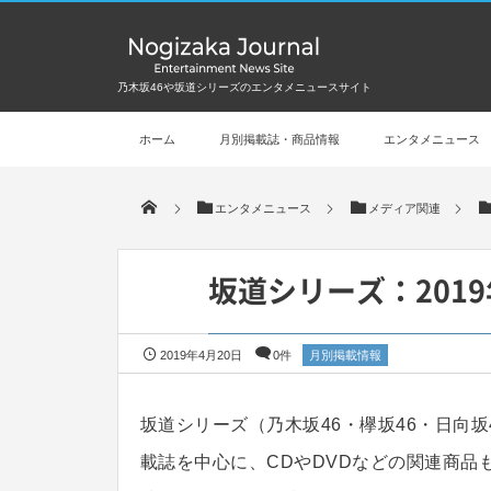
乃木坂46や坂道シリーズのエンタメニュースサイト
ホーム
月別掲載誌・商品情報
エンタメニュース
エンタメニュース
メディア関連
坂道シリーズ：201
2019年4月20日
0件
月別掲載情報
坂道シリーズ（乃木坂46・欅坂46・日向
載誌を中心に、CDやDVDなどの関連商品