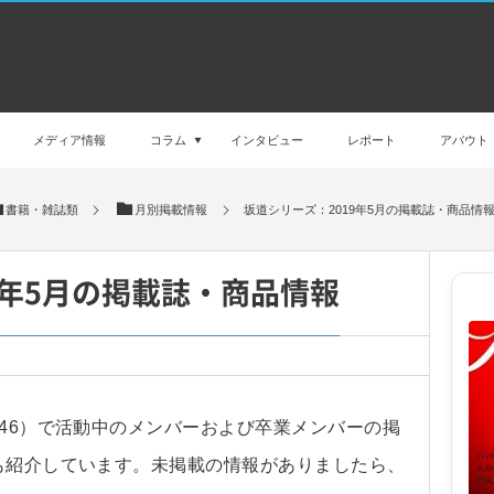
メディア情報
コラム
インタビュー
レポート
アバウト
書籍・雑誌類
月別掲載情報
坂道シリーズ：2019年5月の掲載誌・商品情
9年5月の掲載誌・商品情報
坂46）で活動中のメンバーおよび卒業メンバーの掲
も紹介しています。未掲載の情報がありましたら、