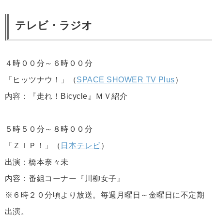
テレビ・ラジオ
４時００分～６時００分
「ヒッツナウ！」（
SPACE SHOWER TV Plus
）
内容：『走れ！Bicycle』ＭＶ紹介
５時５０分～８時００分
「ＺＩＰ！」（
日本テレビ
）
出演：橋本奈々未
内容：番組コーナー『川柳女子』
※６時２０分頃より放送。毎週月曜日～金曜日に不定期
出演。