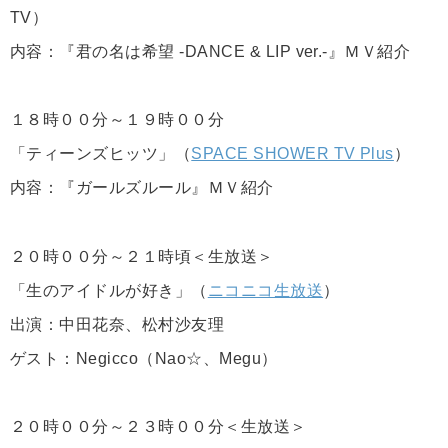
TV）
内容：『君の名は希望 -DANCE & LIP ver.-』ＭＶ紹介
１８時００分～１９時００分
「ティーンズヒッツ」（
SPACE SHOWER TV Plus
）
内容：『ガールズルール』ＭＶ紹介
２０時００分～２１時頃＜生放送＞
「生のアイドルが好き」（
ニコニコ生放送
）
出演：中田花奈、松村沙友理
ゲスト：Negicco（Nao☆、Megu）
２０時００分～２３時００分＜生放送＞