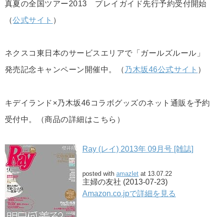
真夏の全国ツアー2013 プレイガイド先行予約受付開始
（
公式サイト
）
ネクスコ東日本のサービスエリアで「ガールズルール」
発売記念キャンペーン開催中。（
乃木坂46公式サイト
）
キデイランド×乃木坂46コラボグッズのネット通販を予約
受付中。（商品の詳細はこちら）
Ray (レイ) 2013年 09月号 [雑誌]
posted with
amazlet
at 13.07.22
主婦の友社 (2013-07-23)
Amazon.co.jpで詳細を見る