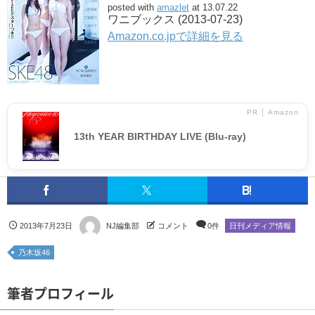
posted with
amazlet
at 13.07.22
ワニブックス (2013-07-23)
Amazon.co.jpで詳細を見る
PR │ Amazon
13th YEAR BIRTHDAY LIVE (Blu-ray)
2013年7月23日
NJ編集部
コメント
0件
日刊メディア情報
乃木坂46
筆者プロフィール