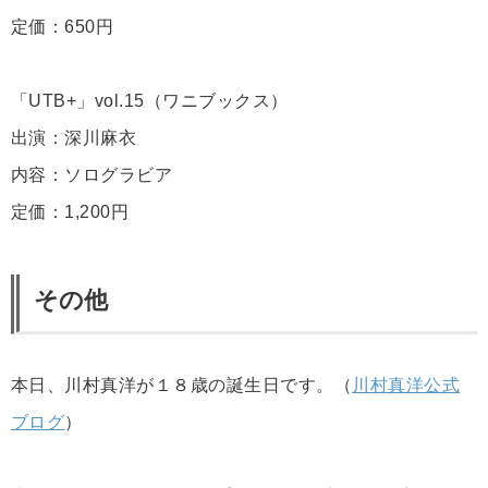
定価：650円
「UTB+」vol.15（ワニブックス）
出演：深川麻衣
内容：ソログラビア
定価：1,200円
その他
本日、川村真洋が１８歳の誕生日です。（
川村真洋公式
ブログ
）