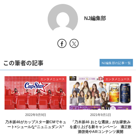
NJ編集部
この筆者の記事
NJ編集部の記事一覧
エンタメニュース
エンタメニュース
2022年9月9日
2021年9月1日
乃木坂46がカップスター新CMでキュ
「乃木坂46 おとな選抜」がお家飲み
ート×シュールな“ニュニュダンス”
を盛り上げる新キャンペーン 適正飲
酒啓発やARコンテンツ展開