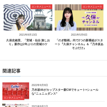
エンタメニュース
エンタメニュース
2021年8月13日
2021年5月6日
久保史緒里、「宮城・仙台 旅しお
「のぎ動画」内で2つの新番組がスタ
り」新作は2年ぶりの宮城ロケ
ート『久保チャンネル』＆『乃木坂あ
そぶだけ』
関連記事
2022年9月9日
乃木坂46がカップスター新CMでキュート×シュール
な“ニュニュダンス”
エンタメニュース
2021年9月1日