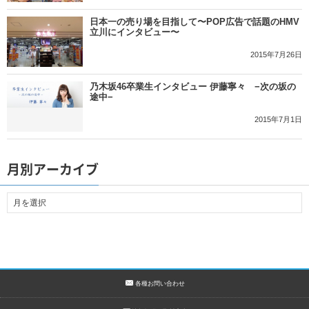
日本一の売り場を目指して〜POP広告で話題のHMV
立川にインタビュー〜
2015年7月26日
乃木坂46卒業生インタビュー 伊藤寧々 −次の坂の
途中−
2015年7月1日
月別アーカイブ
各種お問い合わせ