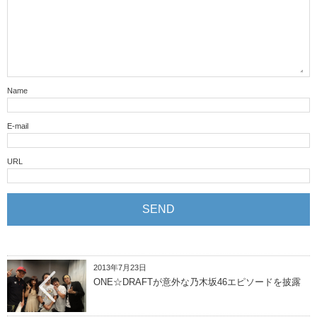
Name
E-mail
URL
2013年7月23日
ONE☆DRAFTが意外な乃木坂46エピソードを披露