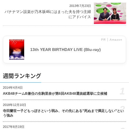
2013年7月23日
バナナマン設楽が乃木坂46にはまった夫を持つ主婦
にアドバイス
PR │ Amazon
13th YEAR BIRTHDAY LIVE (Blu-ray)
週間ランキング
1
2014年4月4日
AKB48チームB兼任の生駒里奈が第6回AKB48選抜総選挙に立候補
2018年12月10日
2
寺田蘭世ー子どもっぽさという弱み、その先にある”死ぬまで満足しない”とい
う強み
2017年8月19日