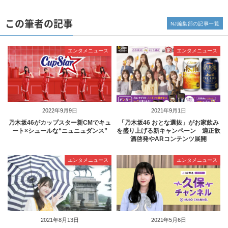
この筆者の記事
NJ編集部の記事一覧
エンタメニュース
エンタメニュース
2022年9月9日
2021年9月1日
乃木坂46がカップスター新CMでキュ
「乃木坂46 おとな選抜」がお家飲み
ート×シュールな“ニュニュダンス”
を盛り上げる新キャンペーン 適正飲
酒啓発やARコンテンツ展開
エンタメニュース
エンタメニュース
2021年8月13日
2021年5月6日