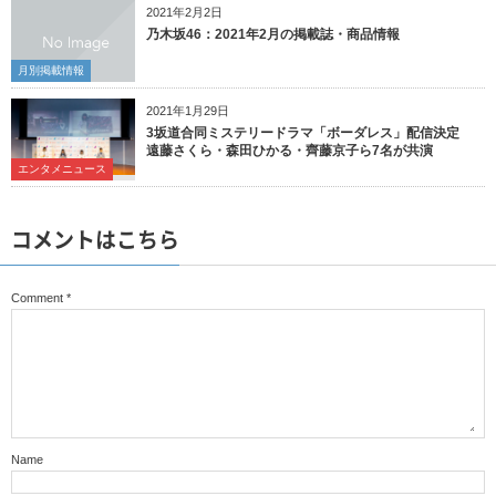
2021年2月2日
乃木坂46：2021年2月の掲載誌・商品情報
月別掲載情報
2021年1月29日
3坂道合同ミステリードラマ「ボーダレス」配信決定
遠藤さくら・森田ひかる・齊藤京子ら7名が共演
エンタメニュース
コメントはこちら
Comment
*
Name