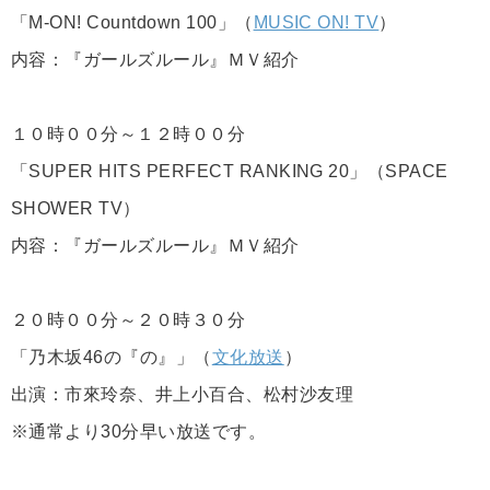
「M-ON! Countdown 100」（
MUSIC ON! TV
）
内容：『ガールズルール』ＭＶ紹介
１０時００分～１２時００分
「SUPER HITS PERFECT RANKING 20」（SPACE
SHOWER TV）
内容：『ガールズルール』ＭＶ紹介
２０時００分～２０時３０分
「乃木坂46の『の』」（
文化放送
）
出演：市來玲奈、井上小百合、松村沙友理
※通常より30分早い放送です。