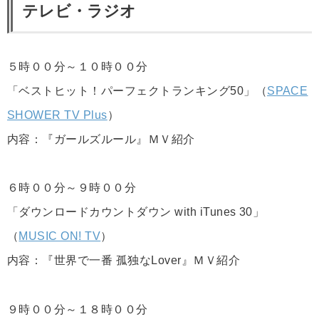
テレビ・ラジオ
５時００分～１０時００分
「ベストヒット！パーフェクトランキング50」（
SPACE
SHOWER TV Plus
）
内容：『ガールズルール』ＭＶ紹介
６時００分～９時００分
「ダウンロードカウントダウン with iTunes 30」
（
MUSIC ON! TV
）
内容：『世界で一番 孤独なLover』ＭＶ紹介
９時００分～１８時００分