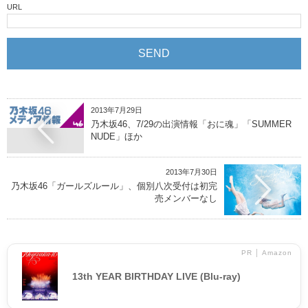
URL
2013年7月29日
乃木坂46、7/29の出演情報「おに魂」「SUMMER
NUDE」ほか
2013年7月30日
乃木坂46「ガールズルール」、個別八次受付は初完
売メンバーなし
PR │ Amazon
13th YEAR BIRTHDAY LIVE (Blu-ray)