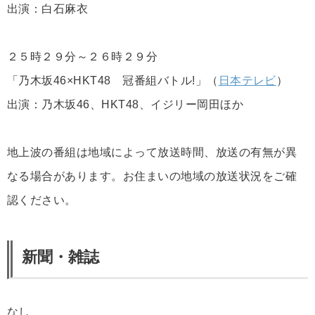
出演：白石麻衣
２５時２９分～２６時２９分
「乃木坂46×HKT48 冠番組バトル!」（
日本テレビ
）
出演：乃木坂46、HKT48、イジリー岡田ほか
地上波の番組は地域によって放送時間、放送の有無が異
なる場合があります。お住まいの地域の放送状況をご確
認ください。
新聞・雑誌
なし