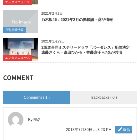
エンタメニュース
2021年2月2日
乃木坂46：2021年2月の掲載誌・商品情報
月別掲載情報
2021年1月29日
3坂道合同ミステリードラマ「ボーダレス」配信決定
遠藤さくら・森田ひかる・齊藤京子ら7名が共演
エンタメニュース
COMMENT
Comments ( 1 )
Trackbacks ( 0 )
By 匿名
2013年7月30日 at 8:23 PM
返信