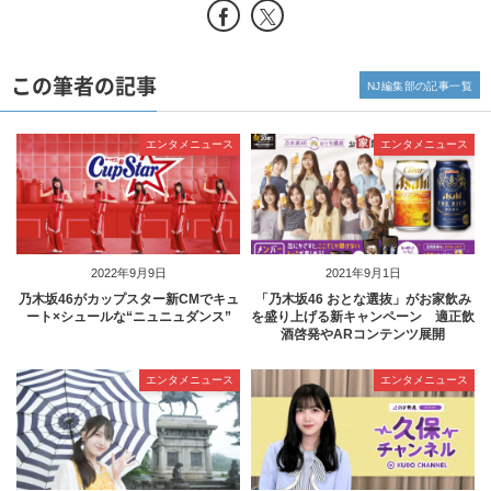
この筆者の記事
NJ編集部の記事一覧
エンタメニュース
エンタメニュース
2022年9月9日
2021年9月1日
乃木坂46がカップスター新CMでキュ
「乃木坂46 おとな選抜」がお家飲み
ート×シュールな“ニュニュダンス”
を盛り上げる新キャンペーン 適正飲
酒啓発やARコンテンツ展開
エンタメニュース
エンタメニュース