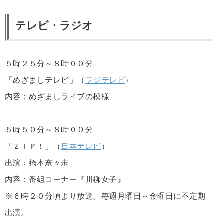
テレビ・ラジオ
５時２５分～８時００分
「めざましテレビ」（
フジテレビ
）
内容：めざましライブの模様
５時５０分～８時００分
「ＺＩＰ！」（
日本テレビ
）
出演：橋本奈々未
内容：番組コーナー『川柳女子』
※６時２０分頃より放送。毎週月曜日～金曜日に不定期
出演。