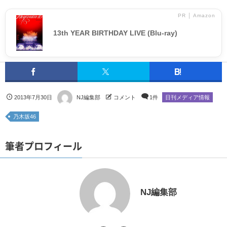
PR │ Amazon
13th YEAR BIRTHDAY LIVE (Blu-ray)
2013年7月30日
NJ編集部
コメント
1件
日刊メディア情報
乃木坂46
筆者プロフィール
NJ編集部