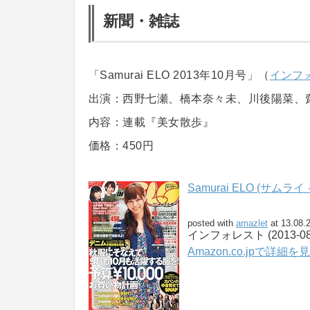
新聞・雑誌
「Samurai ELO 2013年10月号」（
インフ
出演：西野七瀬、橋本奈々未、川後陽菜、
内容：連載『美女散歩』
価格：450円
Samurai ELO (サムラ
posted with
amazlet
at 13.08.
インフォレスト (2013-08-
Amazon.co.jpで詳細を