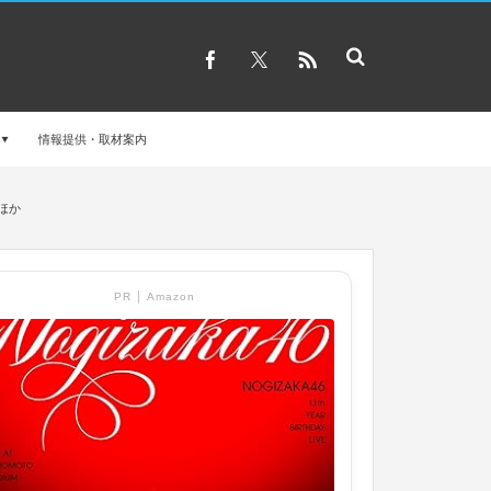
情報提供・取材案内
ほか
PR │ Amazon