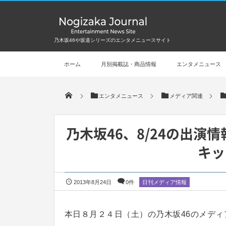
乃木坂46や坂道シリーズのエンタメニュースサイト
ホーム
月別掲載誌・商品情報
エンタメニュース
エンタメニュース
メディア関連
乃木坂46、8/24の出
キッ
2013年8月24日
0件
日刊メディア情報
本日８月２４日（土）の乃木坂46のメディ