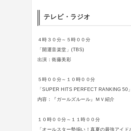
テレビ・ラジオ
４時３０分～５時００分
「開運音楽堂」(TBS)
出演：衛藤美彩
５時００分～１０時００分
「SUPER HITS PERFECT RANKING 5
内容：『ガールズルール』ＭＶ紹介
１０時００分～１１時００分
「オールスター勢揃い！真夏の最強アイドルソ