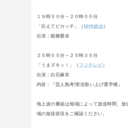
１９時３０分～２０時００分
「伝えてピカッチ」（
NHK総合
）
出演：能條愛未
２５時０５分～２５時３５分
「うまズキッ！」（
フジテレビ
）
出演：白石麻衣
内容：『芸人熟考!実況歌い上げ選手権』
地上波の番組は地域によって放送時間、放
域の放送状況をご確認ください。