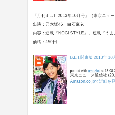
「月刊B.L.T. 2013年10月号」（東京ニ
出演：乃木坂46、白石麻衣
内容：連載『NOGI STYLE』、連載『
価格：450円
B.L.T.関東版 2013年 10
posted with
amazlet
at 13.08.
東京ニュース通信社 (2013-
Amazon.co.jpで詳細を