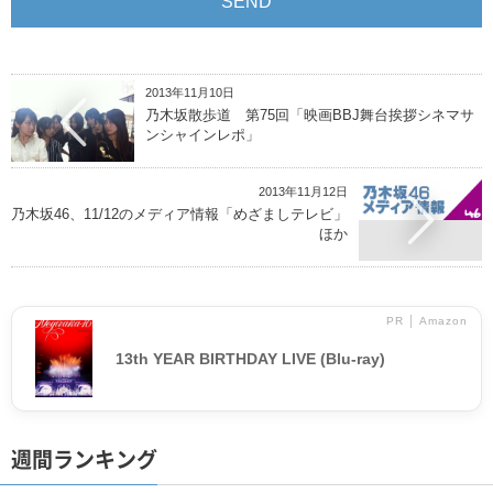
2013年11月10日
乃木坂散歩道 第75回「映画BBJ舞台挨拶シネマサ
ンシャインレポ」
2013年11月12日
乃木坂46、11/12のメディア情報「めざましテレビ」
ほか
PR │ Amazon
13th YEAR BIRTHDAY LIVE (Blu-ray)
週間ランキング