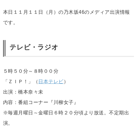
本日１１月１１日（月）の乃木坂46のメディア出演情報
です。
テレビ・ラジオ
５時５０分～８時００分
「ＺＩＰ！」（
日本テレビ
）
出演：橋本奈々未
内容：番組コーナー『川柳女子』
※毎週月曜日～金曜日６時２０分頃より放送。不定期出
演。