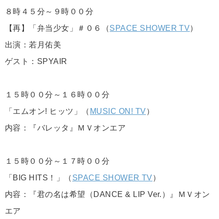
８時４５分～９時００分
【再】「弁当少女」＃０６（
SPACE SHOWER TV
）
出演：若月佑美
ゲスト：SPYAIR
１５時００分～１６時００分
「エムオン! ヒッツ」（
MUSIC ON! TV
）
内容：『バレッタ』ＭＶオンエア
１５時００分～１７時００分
「BIG HITS！」（
SPACE SHOWER TV
）
内容：『君の名は希望（DANCE & LIP Ver.）』ＭＶオン
エア