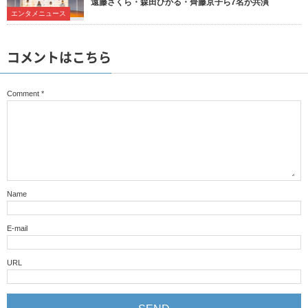
遠藤さくら・森田ひかる・齊藤京子ら7名が共演
エンタメニュース
コメントはこちら
Comment
*
Name
E-mail
URL