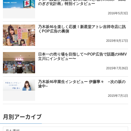
のぎざ化計画」特別インタビュー
2016年5月3日
乃木坂46を楽しく応援！新星堂アトレ吉祥寺店に訊
くPOP広告の裏側
2015年9月17日
日本一の売り場を目指して〜POP広告で話題のHMV
立川にインタビュー〜
2015年7月26日
乃木坂46卒業生インタビュー 伊藤寧々 −次の坂の
途中−
2015年7月1日
月別アーカイブ