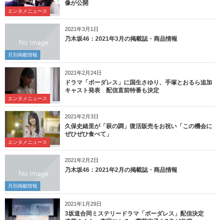
像が公開
エンタメニュース
2021年3月1日
乃木坂46：2021年3月の掲載誌・商品情報
月別掲載情報
2021年2月24日
ドラマ「ボーダレス」に国生さゆり、手塚とおるら追加
キャスト発表 配信直前特番も決定
エンタメニュース
2021年2月3日
久保史緒里が「萩の調」復活販売をお祝い「この機会に
ぜひぜひ食べて」
エンタメニュース
2021年2月2日
乃木坂46：2021年2月の掲載誌・商品情報
月別掲載情報
2021年1月29日
3坂道合同ミステリードラマ「ボーダレス」配信決定