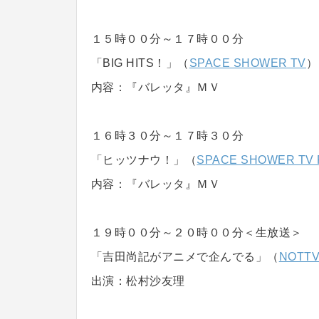
１５時００分～１７時００分
「BIG HITS！」（
SPACE SHOWER TV
）
内容：『バレッタ』ＭＶ
１６時３０分～１７時３０分
「ヒッツナウ！」（
SPACE SHOWER TV 
内容：『バレッタ』ＭＶ
１９時００分～２０時００分＜生放送＞
「吉田尚記がアニメで企んでる」（
NOTT
出演：松村沙友理