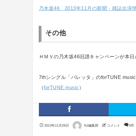
乃木坂46、2013年11月の新聞・雑誌出演
その他
ＨＭＶの乃木坂46旧譜キャンペーンが本
7thシングル「バレッタ」のforTUNE 
（
forTUNE music
）
2013年11月26日
NJ編集部
コメント
0件