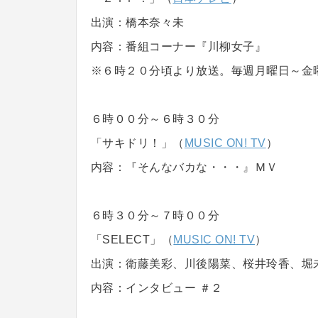
出演：橋本奈々未
内容：番組コーナー『川柳女子』
※６時２０分頃より放送。毎週月曜日～金
６時００分～６時３０分
「サキドリ！」（
MUSIC ON! TV
）
内容：『そんなバカな・・・』ＭＶ
６時３０分～７時００分
「SELECT」（
MUSIC ON! TV
）
出演：衛藤美彩、川後陽菜、桜井玲香、堀
内容：インタビュー ＃２