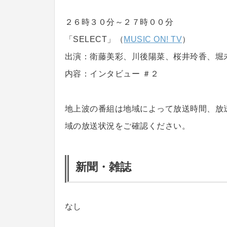
２６時３０分～２７時００分
「SELECT」（
MUSIC ON! TV
）
出演：衛藤美彩、川後陽菜、桜井玲香、堀
内容：インタビュー ＃２
地上波の番組は地域によって放送時間、放
域の放送状況をご確認ください。
新聞・雑誌
なし