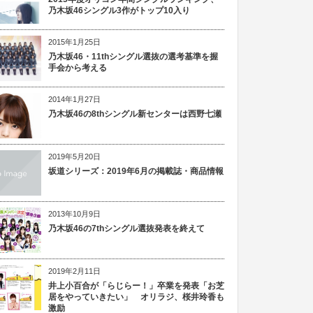
乃木坂46シングル3作がトップ10入り
2015年1月25日
乃木坂46・11thシングル選抜の選考基準を握
手会から考える
2014年1月27日
乃木坂46の8thシングル新センターは西野七瀬
2019年5月20日
坂道シリーズ：2019年6月の掲載誌・商品情報
2013年10月9日
乃木坂46の7thシングル選抜発表を終えて
2019年2月11日
井上小百合が「らじらー！」卒業を発表「お芝
居をやっていきたい」 オリラジ、桜井玲香も
激励