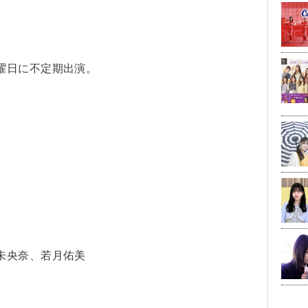
曜日に不定期出演。
未央奈、若月佑美