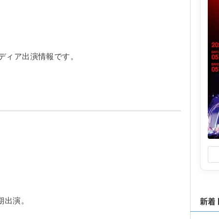
メディア出演情報です。
新着
期出演。