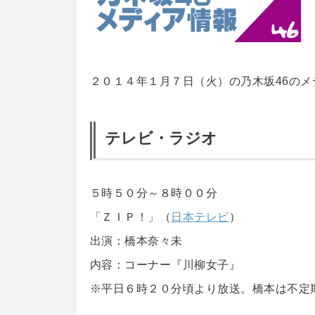
２０１４年１月７日（火）の乃木坂46の
テレビ・ラジオ
５時５０分～８時００分
「ＺＩＰ！」（
日本テレビ
）
出演：橋本奈々未
内容：コーナー『川柳女子』
※平日６時２０分頃より放送。橋本は不定