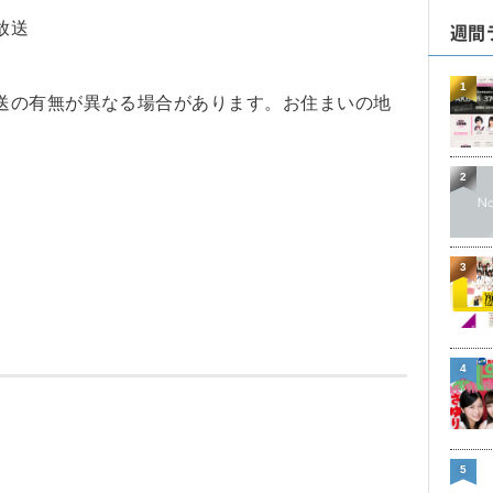
週間
放送
1
送の有無が異なる場合があります。お住まいの地
2
3
4
5