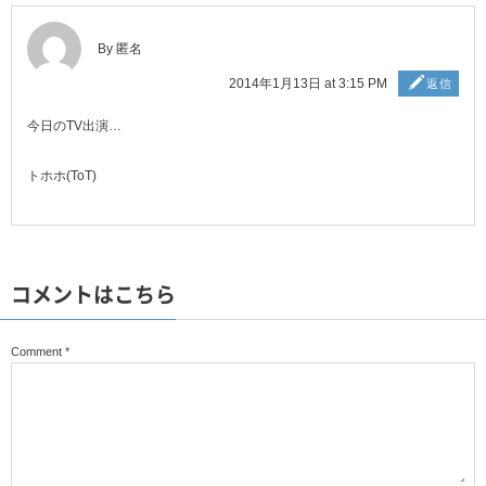
By 匿名
2014年1月13日 at 3:15 PM
返信
今日のTV出演…
トホホ(ToT)
コメントはこちら
Comment
*