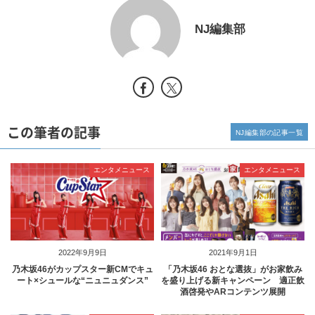
NJ編集部
この筆者の記事
NJ編集部の記事一覧
エンタメニュース
エンタメニュース
2022年9月9日
2021年9月1日
乃木坂46がカップスター新CMでキュ
「乃木坂46 おとな選抜」がお家飲み
ート×シュールな“ニュニュダンス”
を盛り上げる新キャンペーン 適正飲
酒啓発やARコンテンツ展開