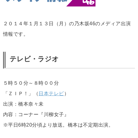
２０１４年１月１３日（月）の乃木坂46のメディア出演
情報です。
テレビ・ラジオ
５時５０分～８時００分
「ＺＩＰ！」（
日本テレビ
）
出演：橋本奈々未
内容：コーナー『川柳女子』
※平日6時20分頃より放送。橋本は不定期出演。