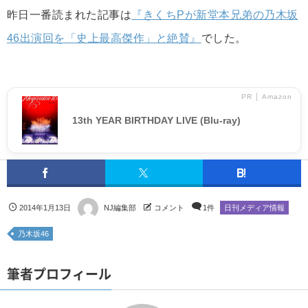
昨日一番読まれた記事は
『きくちPが新堂本兄弟の乃木坂
46出演回を「史上最高傑作」と絶賛』
でした。
PR │ Amazon
13th YEAR BIRTHDAY LIVE (Blu-ray)
2014年1月13日
NJ編集部
コメント
1件
日刊メディア情報
乃木坂46
筆者プロフィール