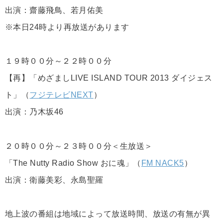
出演：齋藤飛鳥、若月佑美
※本日24時より再放送があります
１９時００分～２２時００分
【再】「めざましLIVE ISLAND TOUR 2013 ダイジェス
ト」（
フジテレビNEXT
）
出演：乃木坂46
２０時００分～２３時００分＜生放送＞
「The Nutty Radio Show おに魂」（
FM NACK5
）
出演：衛藤美彩、永島聖羅
地上波の番組は地域によって放送時間、放送の有無が異