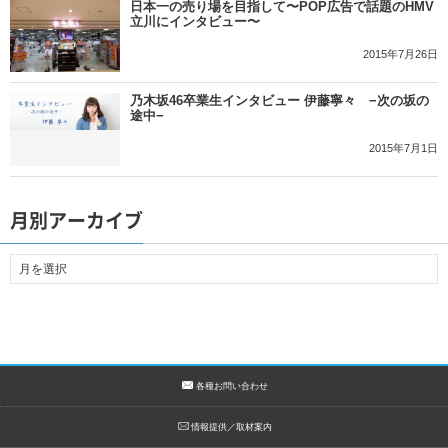
日本一の売り場を目指して〜POP広告で話題のHMV
立川にインタビュー〜
2015年7月26日
乃木坂46卒業生インタビュー 伊藤寧々 −次の坂の
途中−
2015年7月1日
月別アーカイブ
各種お問い合わせ
情報提供／取材案内