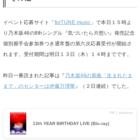
イベント応募サイト「
forTUNE music
」で本日１５時よ
り乃木坂46の8thシングル『気づいたら片想い』発売記念
個別握手会参加券つき通常盤の第六次応募受付が開始さ
れます。受付期間は明日１３日（木）１４時までです。
昨日一番読まれた記事は『
乃木坂46の新曲「生まれたま
まで」のセンターは伊藤万理華
』（２日連続）でした。
PR │ Amazon
13th YEAR BIRTHDAY LIVE (Blu-ray)