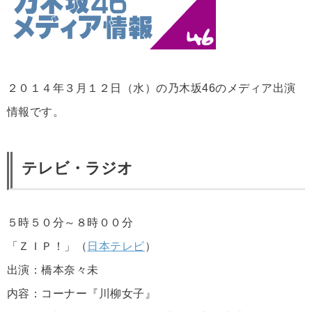
２０１４年３月１２日（水）の乃木坂46のメディア出演
情報です。
テレビ・ラジオ
５時５０分～８時００分
「ＺＩＰ！」（
日本テレビ
）
出演：橋本奈々未
内容：コーナー『川柳女子』