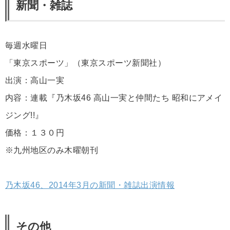
新聞・雑誌
毎週水曜日
「東京スポーツ」（東京スポーツ新聞社）
出演：高山一実
内容：連載『乃木坂46 高山一実と仲間たち 昭和にアメイ
ジング!!』
価格：１３０円
※九州地区のみ木曜朝刊
乃木坂46、2014年3月の新聞・雑誌出演情報
その他