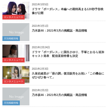
2021年3月5日
ドラマ「ボーダレス」本編への期待高まる120秒予告映
像が公開
エンタメニュース
2021年3月1日
乃木坂46：2021年3月の掲載誌・商品情報
月別掲載情報
2021年2月24日
ドラマ「ボーダレス」に国生さゆり、手塚とおるら追加
キャスト発表 配信直前特番も決定
エンタメニュース
2021年2月3日
久保史緒里が「萩の調」復活販売をお祝い「この機会に
ぜひぜひ食べて」
エンタメニュース
2021年2月2日
乃木坂46：2021年2月の掲載誌・商品情報
月別掲載情報