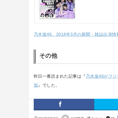
乃木坂46、2014年3月の新聞・雑誌出演情
その他
昨日一番読まれた記事は『
乃木坂46がフジ
加
』でした。