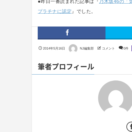
●昨日一番読まれた記事は『
乃木坂46の
プラチナに認定
』でした。
2014年5月16日
NJ編集部
コメント
0件
筆者プロフィール