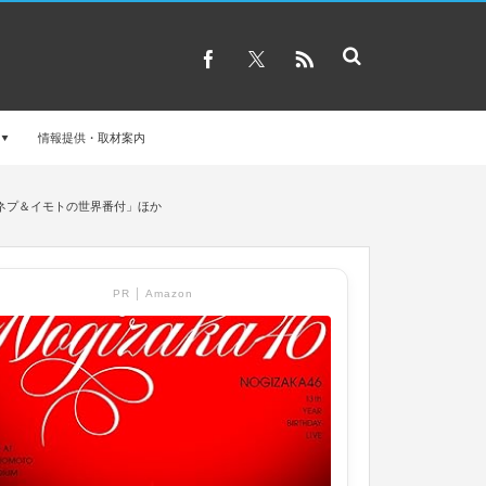
情報提供・取材案内
」「ネプ＆イモトの世界番付」ほか
PR │ Amazon