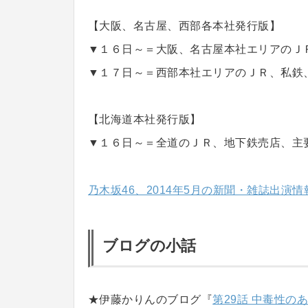
【大阪、名古屋、西部各本社発行版】
▼１６日～＝大阪、名古屋本社エリアのＪ
▼１７日～＝西部本社エリアのＪＲ、私鉄
【北海道本社発行版】
▼１６日～＝全道のＪＲ、地下鉄売店、主
乃木坂46、2014年5月の新聞・雑誌出演情
ブログの小話
★伊藤かりんのブログ『
第29話 中毒性のあ