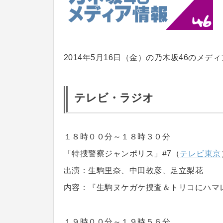
2014年5月16日（金）の乃木坂46のメデ
テレビ・ラジオ
１８時００分～１８時３０分
「特捜警察ジャンポリス」#7（
テレビ東京
出演：生駒里奈、中田敦彦、足立梨花
内容：『生駒ヌケガケ捜査＆トリコにハマ
１９時００分～１９時５６分