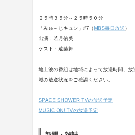
２５時３５分～２５時５０分
「みゅ～じキュン」#7（
MBS毎日放送
）
出演：若月佑美
ゲスト：遠藤舞
地上波の番組は地域によって放送時間、放
域の放送状況をご確認ください。
SPACE SHOWER TVの放送予定
MUSIC ON! TVの放送予定
新聞・雑誌