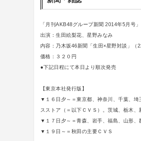
「月刊AKB48グループ新聞 2014年5月号
出演：生田絵梨花、星野みなみ
内容：乃木坂46新聞「生田×星野対談」（22
価格：３２０円
●下記日程にて本日より順次発売
【東京本社発行版】
▼１６日夕～＝東京都、神奈川、千葉、埼
スストア（＝以下ＣＶＳ）。茨城、栃木、
▼１７日夕～＝青森、岩手、福島、山形、
▼１９日～＝秋田の主要ＣＶＳ