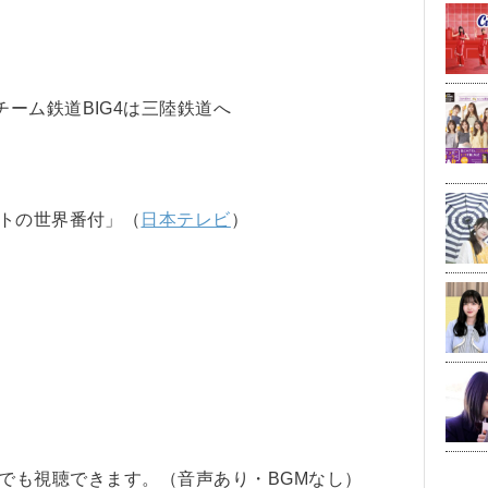
ーム鉄道BIG4は三陸鉄道へ
モトの世界番付」（
日本テレビ
）
amでも視聴できます。（音声あり・BGMなし）