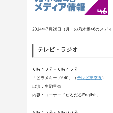
2014年7月28日（月）の乃木坂46のメデ
テレビ・ラジオ
６時４０分～６時４５分
「ピラメキーノ640」（
テレビ東京系
）
出演：生駒里奈
内容：コーナー『だるだるEnglish』
８時４５分～９時００分