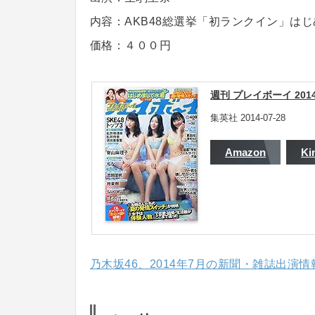
内容：AKB48総選挙「初ランクイン」は
価格：４００円
週刊 プレイボーイ 2014年
集英社 2014-07-28
Amazon
Ki
乃木坂46、2014年7月の新聞・雑誌出演情