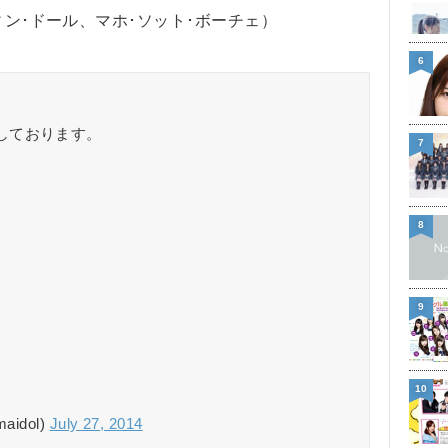
ィン･ドール、マホ･ソット･ボーチェ）
6
しております。
7
8
9
10
idol)
July 27, 2014