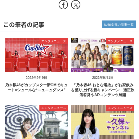
この筆者の記事
NJ編集部の記事一覧
エンタメニュース
エンタメニュース
2022年9月9日
2021年9月1日
乃木坂46がカップスター新CMでキュ
「乃木坂46 おとな選抜」がお家飲み
ート×シュールな“ニュニュダンス”
を盛り上げる新キャンペーン 適正飲
酒啓発やARコンテンツ展開
エンタメニュース
エンタメニュース