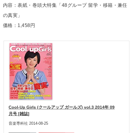
内容：表紙・巻頭大特集「48グループ 留学・移籍・兼任
の真実」
価格：1,458円
Cool-Up Girls (クールアップ ガールズ) vol.3 2014年 09
月号 [雑誌]
音楽専科社 2014-08-25