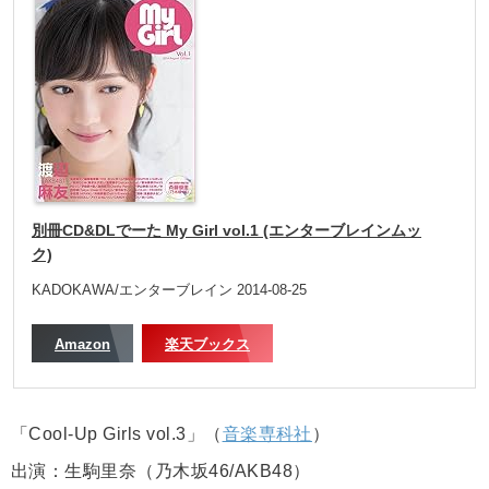
別冊CD&DLでーた My Girl vol.1 (エンターブレインムッ
ク)
KADOKAWA/エンターブレイン 2014-08-25
Amazon
楽天ブックス
「Cool-Up Girls vol.3」（
音楽専科社
）
出演：生駒里奈（乃木坂46/AKB48）