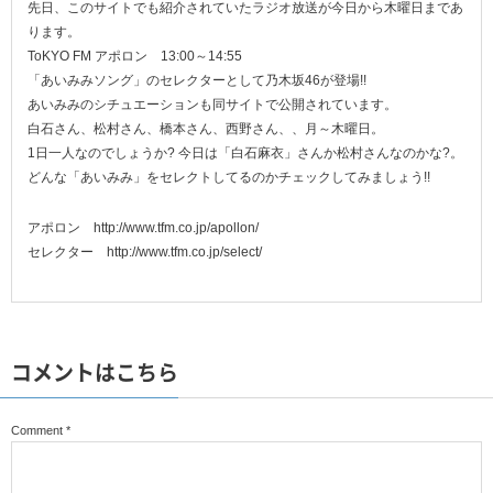
先日、このサイトでも紹介されていたラジオ放送が今日から木曜日まであ
ります。
ToKYO FM アポロン 13:00～14:55
「あいみみソング」のセレクターとして乃木坂46が登場!!
あいみみのシチュエーションも同サイトで公開されています。
白石さん、松村さん、橋本さん、西野さん、、月～木曜日。
1日一人なのでしょうか? 今日は「白石麻衣」さんか松村さんなのかな?。
どんな「あいみみ」をセレクトしてるのかチェックしてみましょう!!
アポロン http://www.tfm.co.jp/apollon/
セレクター http://www.tfm.co.jp/select/
コメントはこちら
Comment
*