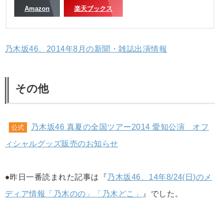
Amazon
楽天ブックス
乃木坂46、2014年8月の新聞・雑誌出演情報
その他
乃木坂46 真夏の全国ツアー2014 愛知公演 オフ
公式
ィシャルグッズ販売のお知らせ
●昨日一番読まれた記事は『
乃木坂46、14年8/24(日)のメ
ディア情報「乃木のの」「乃木どこ」
』でした。