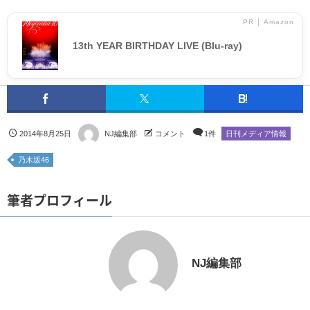
PR │ Amazon
13th YEAR BIRTHDAY LIVE (Blu-ray)
2014年8月25日
NJ編集部
コメント
1件
日刊メディア情報
乃木坂46
筆者プロフィール
NJ編集部