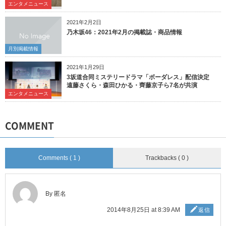
エンタメニュース
2021年2月2日
乃木坂46：2021年2月の掲載誌・商品情報
月別掲載情報
2021年1月29日
3坂道合同ミステリードラマ「ボーダレス」配信決定
遠藤さくら・森田ひかる・齊藤京子ら7名が共演
エンタメニュース
COMMENT
Comments ( 1 )
Trackbacks ( 0 )
By 匿名
2014年8月25日 at 8:39 AM
返信