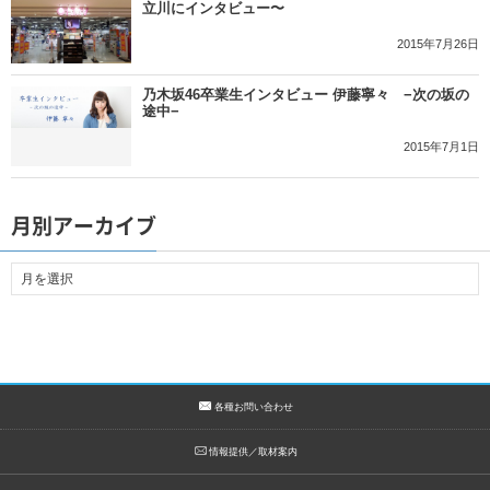
立川にインタビュー〜
2015年7月26日
乃木坂46卒業生インタビュー 伊藤寧々 −次の坂の
途中−
2015年7月1日
月別アーカイブ
各種お問い合わせ
情報提供／取材案内