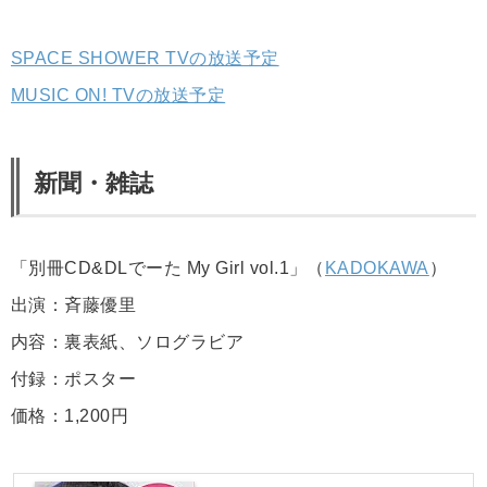
SPACE SHOWER TVの放送予定
MUSIC ON! TVの放送予定
新聞・雑誌
「別冊CD&DLでーた My Girl vol.1」（
KADOKAWA
）
出演：斉藤優里
内容：裏表紙、ソログラビア
付録：ポスター
価格：1,200円