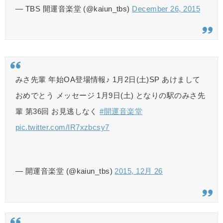
— TBS 開運音楽堂 (@kaiun_tbs)
December 26, 2015
みさ先輩 年始OA登場情報♪ 1月2日(土)SP あけまして
おめでとう メッセージ 1月9日(土) となりの駅のみさ先
輩 第36回 お見逃しなく
#開運音楽堂
pic.twitter.com/IR7xzbcsy7
— 開運音楽堂 (@kaiun_tbs)
2015, 12月 26