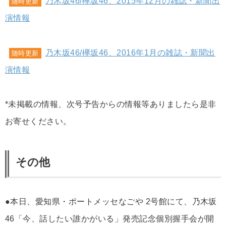
乃木坂46/欅坂46、2015年12月の雑誌・新聞出
随時更新
演情報
乃木坂46/欅坂46、2016年1月の雑誌・新聞出
随時更新
演情報
*未掲載の情報、次号予告からの情報等ありましたら是非
お寄せください。
その他
●本日、愛知県・ポートメッセなごや 2号館にて、乃木坂
46「今、話したい誰かがいる」発売記念個別握手会が開