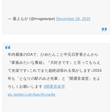
— 最上もが (@mogatanpe)
December 26, 2015
年内最後のOAで、ひめたんこと中元日芽香さんから
『家族みたいな番組』『大好きです』と言ってもらえ
て光栄です♪これでまた超絶頑張れる気がします♪2016
年も「となりの駅のみさ先輩」と「開運音楽堂」をよ
ろしくお願いします
#開運音楽堂
pic.twitter.com/bayiXyzw6g