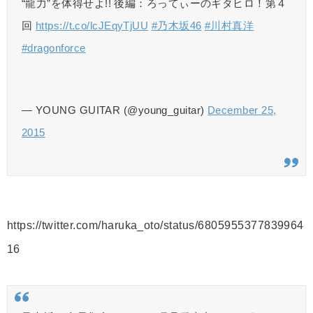
“龍力”を体得せよ!! 後編：ろってぃーのギタヒロ！第４
回
https://t.co/lcJEqyTjUU
#乃木坂46
#川村真洋
#dragonforce
— YOUNG GUITAR (@young_guitar)
December 25,
2015
https://twitter.com/haruka_oto/status/6805955377839964
16