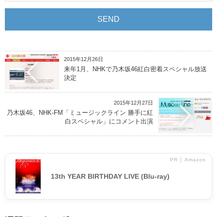
2015年12月26日
来年1月、NHKで乃木坂46紅白密着スペシャル放送
決定
2015年12月27日
乃木坂46、NHK-FM「ミュージックライン 勝手に紅
白スペシャル」にコメント出演
PR │ Amazon
13th YEAR BIRTHDAY LIVE (Blu-ray)