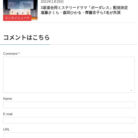
2021年1月29日
3坂道合同ミステリードラマ「ボーダレス」配信決定
遠藤さくら・森田ひかる・齊藤京子ら7名が共演
エンタメニュース
コメントはこちら
Comment
*
Name
E-mail
URL