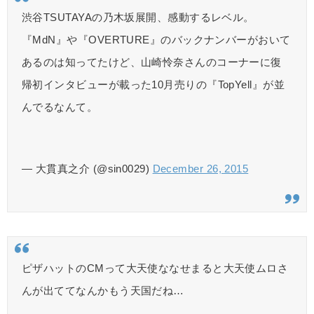
渋谷TSUTAYAの乃木坂展開、感動するレベル。
『MdN』や『OVERTURE』のバックナンバーがおいて
あるのは知ってたけど、山崎怜奈さんのコーナーに復
帰初インタビューが載った10月売りの『TopYell』が並
んでるなんて。
— 大貫真之介 (@sin0029)
December 26, 2015
ピザハットのCMって大天使ななせまると大天使ムロさ
んが出ててなんかもう天国だね…