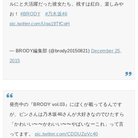
ルにと大活躍だった彼女たち。残すは紅白、楽しみや
お！
#BRODY
#乃木坂46
pic.twitter.com/Uqa19TfCqH
— BRODY編集部 (@brody20150821)
December 25,
2015
発売中の『BRODY vol.03』にぼくが載ってるんです
が、ピンさんは乃木坂46さんが大好きなのでひたすら
「かわいい〜〜かわいい〜〜やばいなーこれ」って言
ってます。
pic.twitter.com/CDDUZqVc40