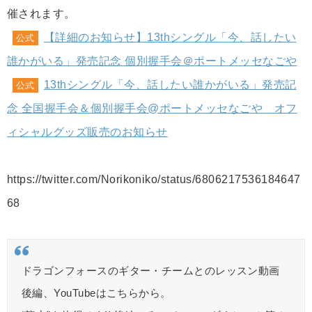
催されます。
【詳細のお知らせ】13thシングル「今、話したい
公式
誰かがいる」発売記念 個別握手会＠ポートメッセなごや
13thシングル「今、話したい誰かがいる」発売記
公式
念 全国握手会＆個別握手会@ポートメッセなごや オフ
ィシャルグッズ販売のお知らせ
https://twitter.com/Norikoniko/status/6806217536184647
68
ドラゴンフォースのギター・チームとのレッスン動画
後編、YouTubeはこちらから。