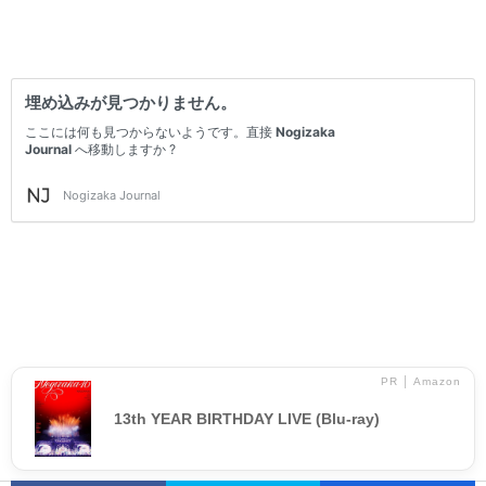
PR │ Amazon
13th YEAR BIRTHDAY LIVE (Blu-ray)