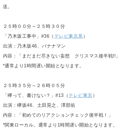
送。
２５時００分～２５時３０分
「乃木坂工事中」#36（
テレビ東京系
）
出演：乃木坂46、バナナマン
内容：「まだまだ尽きない妄想 クリスマス後半戦!!」
*通常より1時間遅い開始となります。
２５時３５分～２６時０５分
「欅って、書けない？」#13（
テレビ東京
）
出演：欅坂46、土田晃之、澤部佑
内容：「初めてのリアクションチェック後半戦！」
*関東ローカル。通常より1時間遅い開始となります。