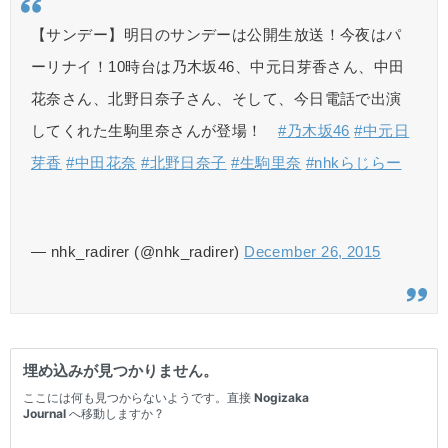
【サンデー】明日のサンデーは公開生放送！今夜はパ
ーリナイ！10時台は乃木坂46、中元日芽香さん、中田
花奈さん、北野日奈子さん、そして、今日電話で出演
してくれた生駒里奈さんが登場！
#乃木坂46
#中元日
芽香
#中田花奈
#北野日奈子
#生駒里奈
#nhkらじらー
— nhk_radirer (@nhk_radirer)
December 26, 2015