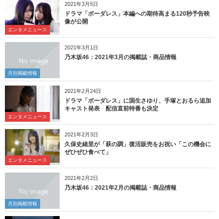
2021年3月5日
ドラマ「ボーダレス」本編への期待高まる120秒予告映
像が公開
エンタメニュース
2021年3月1日
乃木坂46：2021年3月の掲載誌・商品情報
月別掲載情報
2021年2月24日
ドラマ「ボーダレス」に国生さゆり、手塚とおるら追加
キャスト発表 配信直前特番も決定
エンタメニュース
2021年2月3日
久保史緒里が「萩の調」復活販売をお祝い「この機会に
ぜひぜひ食べて」
エンタメニュース
2021年2月2日
乃木坂46：2021年2月の掲載誌・商品情報
月別掲載情報