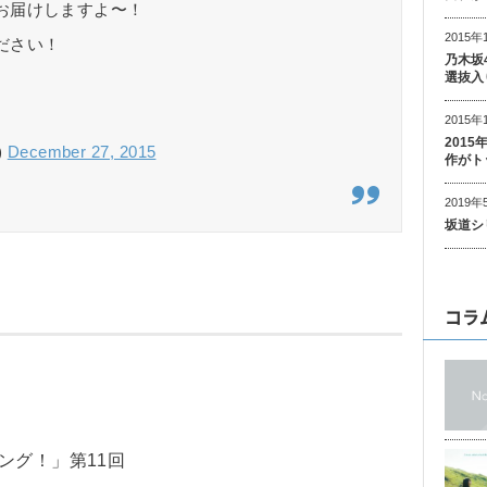
お届けしますよ〜！
2015年
ださい！
乃木坂
選抜入
2015年
201
)
December 27, 2015
作がト
2019年
坂道シ
コラ
ング！」第11回