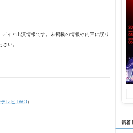
連のメディア出演情報です。未掲載の情報や内容に誤り
ださい。
ジテレビTWO
）
新着