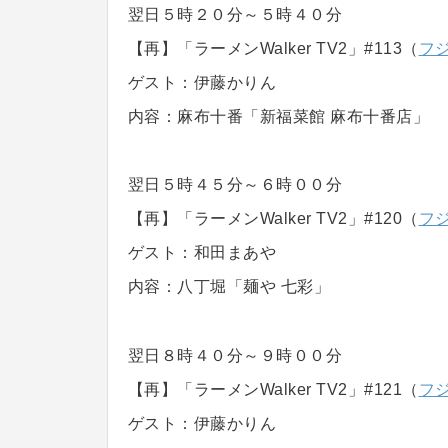
翌日５時２０分～５時４０分
【再】「ラーメンWalker TV2」#113（
フ
ゲスト：伊藤かりん
内容：麻布十番「新福菜館 麻布十番店」
翌日５時４５分～６時００分
【再】「ラーメンWalker TV2」#120（
フ
ゲスト：和田まあや
内容：八丁堀「麺や 七彩」
翌日８時４０分～９時００分
【再】「ラーメンWalker TV2」#121（
フ
ゲスト：伊藤かりん