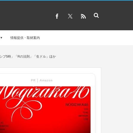
情報提供・取材案内
」「シブ5時」「Rの法則」「生ドル」ほか
PR │ Amazon