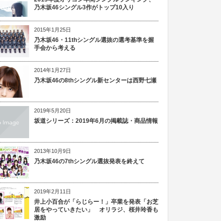
乃木坂46シングル3作がトップ10入り
2015年1月25日
乃木坂46・11thシングル選抜の選考基準を握
手会から考える
2014年1月27日
乃木坂46の8thシングル新センターは西野七瀬
2019年5月20日
坂道シリーズ：2019年6月の掲載誌・商品情報
2013年10月9日
乃木坂46の7thシングル選抜発表を終えて
2019年2月11日
井上小百合が「らじらー！」卒業を発表「お芝
居をやっていきたい」 オリラジ、桜井玲香も
激励