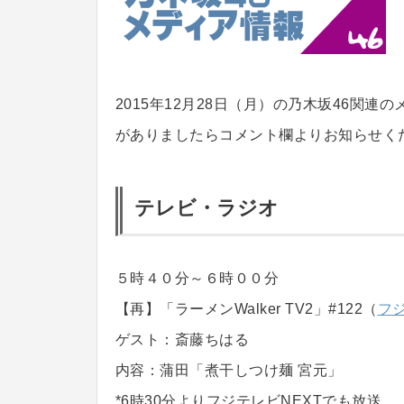
2015年12月28日（月）の乃木坂46関
がありましたらコメント欄よりお知らせく
テレビ・ラジオ
５時４０分～６時００分
【再】「ラーメンWalker TV2」#122（
フ
ゲスト：斎藤ちはる
内容：蒲田「煮干しつけ麺 宮元」
*6時30分よりフジテレビNEXTでも放送。