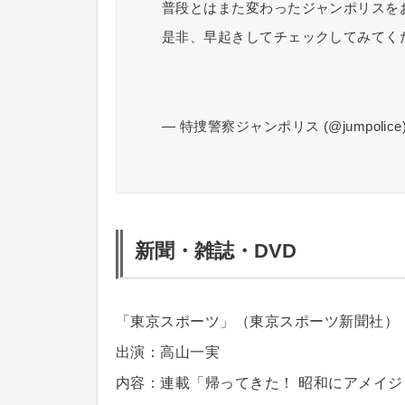
普段とはまた変わったジャンポリスを
是非、早起きしてチェックしてみてく
— 特捜警察ジャンポリス (@jumpolice
新聞・雑誌・DVD
「東京スポーツ」（東京スポーツ新聞社）
出演：高山一実
内容：連載「帰ってきた！ 昭和にアメイジ