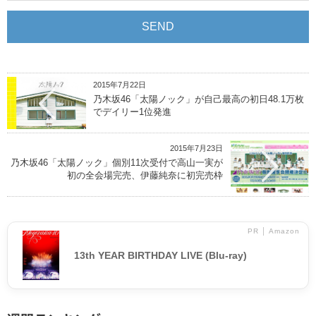
2015年7月22日
乃木坂46「太陽ノック」が自己最高の初日48.1万枚
でデイリー1位発進
2015年7月23日
乃木坂46「太陽ノック」個別11次受付で高山一実が
初の全会場完売、伊藤純奈に初完売枠
PR │ Amazon
13th YEAR BIRTHDAY LIVE (Blu-ray)