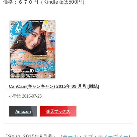
価格：６７０円（Kindle版は500円）
CanCam(キャンキャン) 2015年 09 月号 [雑誌]
小学館 2015-07-23
Amazon
楽天ブックス
「Soup. 2015年9月号」（
モール・オブ・ティーヴィー
）