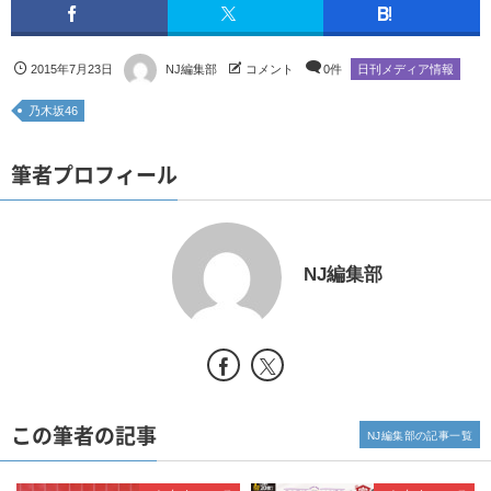
2015年7月23日
NJ編集部
コメント
0件
日刊メディア情報
乃木坂46
筆者プロフィール
NJ編集部
この筆者の記事
NJ編集部の記事一覧