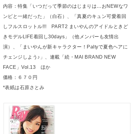
内容：特集「いつだって季節のはじまりは…おNEWなワ
ンピと一緒だった」（白石）、「真夏のキュン可愛着回
しフルスロットル!!! PART2 まいやんのアイドルときど
きモデルLIFE着回し30days」（他メンバーも友情出
演）、「まいやんが新キャラクター！Paltyで夏色ヘアに
チェンジしよう♪」、連載「続・MAI BRAND NEW
FACE」Vol.13 ほか
価格：６７０円
*表紙は石原さとみ