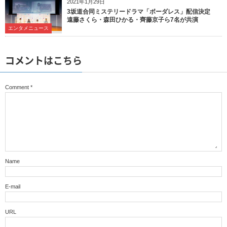
2021年1月29日
3坂道合同ミステリードラマ「ボーダレス」配信決定
遠藤さくら・森田ひかる・齊藤京子ら7名が共演
エンタメニュース
コメントはこちら
Comment
*
Name
E-mail
URL