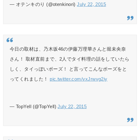
— オテンキのり (@otenkinori)
July 22, 2015
今日の取材は、乃木坂46の伊藤万理華さんと堀未央奈
さん！ 取材直前まで、2人でタイ料理の話をしていたら
しく、タイっぽいポーズ！ と言ってこんなポーズをと
ってくれました！
pic.twitter.com/vxJrwvg2iy
— TopYell (@TopYell)
July 22, 2015