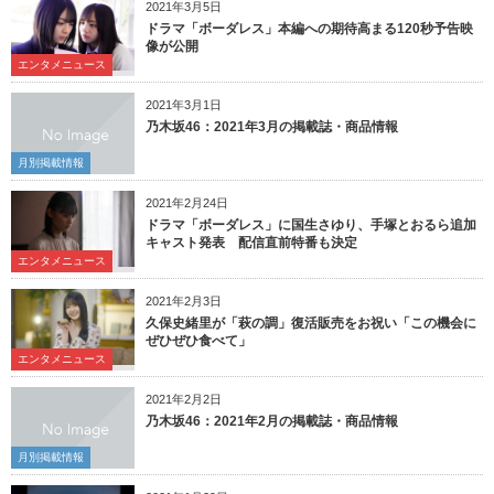
2021年3月5日
ドラマ「ボーダレス」本編への期待高まる120秒予告映
像が公開
エンタメニュース
2021年3月1日
乃木坂46：2021年3月の掲載誌・商品情報
月別掲載情報
2021年2月24日
ドラマ「ボーダレス」に国生さゆり、手塚とおるら追加
キャスト発表 配信直前特番も決定
エンタメニュース
2021年2月3日
久保史緒里が「萩の調」復活販売をお祝い「この機会に
ぜひぜひ食べて」
エンタメニュース
2021年2月2日
乃木坂46：2021年2月の掲載誌・商品情報
月別掲載情報