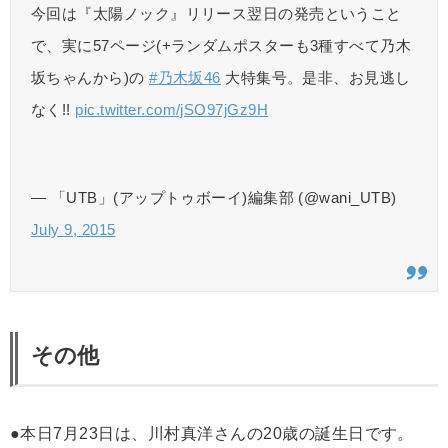
今回は『太陽ノック』リリース翌日の発売ということ
で、実に57ページ(+ランダムポスターも3種すべて乃木
坂ちゃんから)の
#乃木坂46
大特集号。是非、お見逃し
なく!!
pic.twitter.com/jSO97jGz9H
— 「UTB」(アップトゥボーイ)編集部 (@wani_UTB)
July 9, 2015
その他
●本日7月23日は、川村真洋さんの20歳の誕生日です。