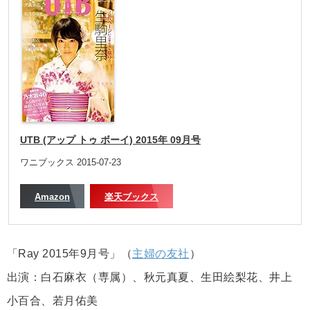
UTB (アップ トゥ ボーイ) 2015年 09月号
ワニブックス 2015-07-23
Amazon
楽天ブックス
「Ray 2015年9月号」（
主婦の友社
）
出演：白石麻衣（専属）、秋元真夏、生田絵梨花、井上
小百合、若月佑美