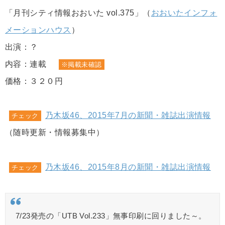
「月刊シティ情報おおいた vol.375」（
おおいたインフォ
メーションハウス
）
出演：？
内容：連載
※掲載未確認
価格：３２０円
乃木坂46、2015年7月の新聞・雑誌出演情報
チェック
（随時更新・情報募集中）
乃木坂46、2015年8月の新聞・雑誌出演情報
チェック
7/23発売の「UTB Vol.233」無事印刷に回りました～。