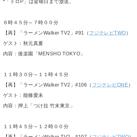
*「ドロP」は金曜日まで放送。
６時４５分～７時００分
【再】「ラーメンWalker TV2」#91（
フジテレビTWO
）
ゲスト：秋元真夏
内容：後楽園「MENSHO TOKYO」
１１時３０分～１１時４５分
【再】「ラーメンWalker TV2」#106（
フジテレビONE
）
ゲスト：能條愛未
内容：押上「つけ拉 竹末東京」
１１時４５分～１２時００分
【再】「ラーメンWalker TV2」#107（
フジテレビTWO
）