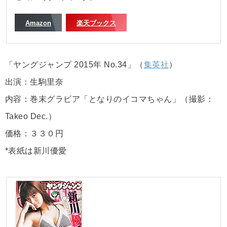
Amazon
楽天ブックス
「ヤングジャンプ 2015年 No.34」（
集英社
）
出演：生駒里奈
内容：巻末グラビア「となりのイコマちゃん」（撮影：
Takeo Dec.）
価格：３３０円
*表紙は新川優愛