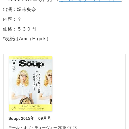
出演：堀未央奈
内容：？
価格：５３０円
*表紙はAmi（E-girls）
Soup. 2015年 09月号
モール・オブ・ティーヴィー 2015-07-23