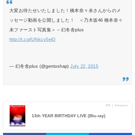
大変お待たせいたしました！橋本奈々未さんからのメ
ッセージ動画を公開しました！ ＜乃木坂46 橋本奈々
未ファースト写真集＞ – 幻冬舎plus
http://t.co/lUNkcv5ejO
— 幻冬舎plus (@gentoshap)
July 22, 2015
PR │ Amazon
13th YEAR BIRTHDAY LIVE (Blu-ray)