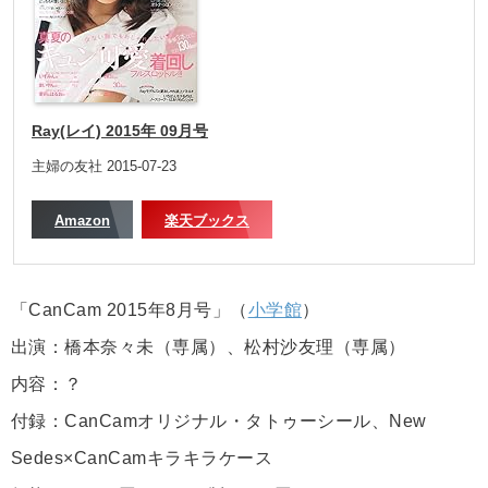
Ray(レイ) 2015年 09月号
主婦の友社 2015-07-23
Amazon
楽天ブックス
「CanCam 2015年8月号」（
小学館
）
出演：橋本奈々未（専属）、松村沙友理（専属）
内容：？
付録：CanCamオリジナル・タトゥーシール、New
Sedes×CanCamキラキラケース