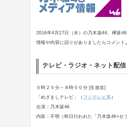
2016年4月27日（水）の乃木坂46、欅
情報や内容に誤りがありましたらコメント
テレビ・ラジオ・ネット配信
５時２５分～８時００分 [生放送]
「めざましテレビ」（
フジテレビ系
）
出演：乃木坂46
内容：不明（昨日行われた「乃木坂46×セ