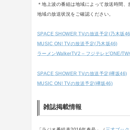
＊地上波の番組は地域によって放送時間、
地域の放送状況をご確認ください。
SPACE SHOWER TVの放送予定(乃木坂46
MUSIC ON! TVの放送予定(乃木坂46)
ラーメンWalkerTV2 – フジテレビONE/T
SPACE SHOWER TVの放送予定(欅坂46)
MUSIC ON! TVの放送予定(欅坂46)
雑誌掲載情報
「ラジオ番組表2016年春号」（
三才ブック