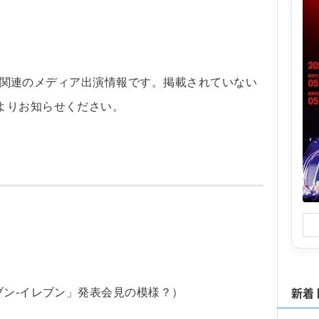
坂46関連のメディア出演情報です。掲載されていない
よりお知らせください。
新着
ブン-イレブン」発表会見の模様？）