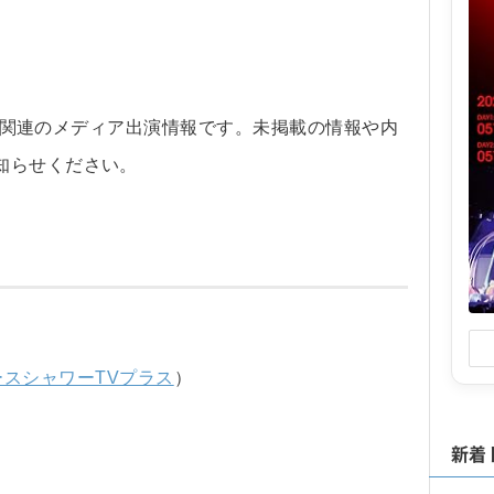
坂46関連のメディア出演情報です。未掲載の情報や内
知らせください。
ースシャワーTVプラス
）
新着