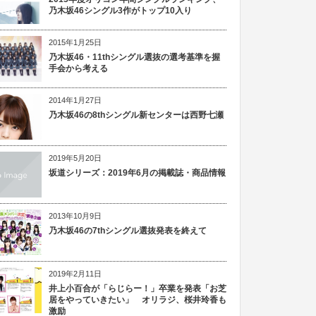
乃木坂46シングル3作がトップ10入り
2015年1月25日
乃木坂46・11thシングル選抜の選考基準を握
手会から考える
2014年1月27日
乃木坂46の8thシングル新センターは西野七瀬
2019年5月20日
坂道シリーズ：2019年6月の掲載誌・商品情報
2013年10月9日
乃木坂46の7thシングル選抜発表を終えて
2019年2月11日
井上小百合が「らじらー！」卒業を発表「お芝
居をやっていきたい」 オリラジ、桜井玲香も
激励