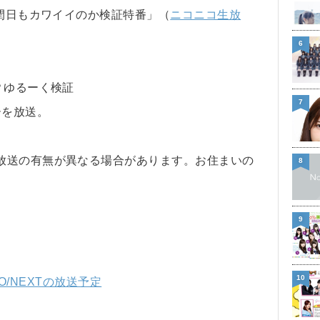
は閏日もカワイイのか検証特番」（
ニコニコ生放
6
？ゆるーく検証
7
ーを放送。
放送の有無が異なる場合があります。お住まいの
8
9
10
WO/NEXTの放送予定