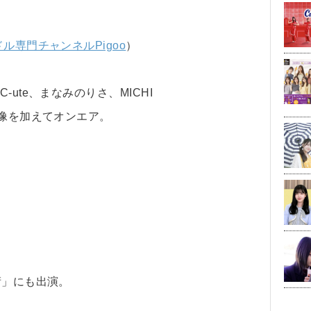
ル専門チャンネルPigoo
）
ute、まなみのりさ、MICHI
映像を加えてオンエア。
術」にも出演。