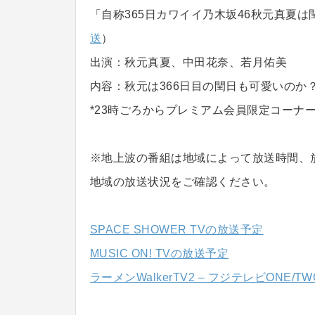
「自称365日カワイイ乃木坂46秋元真夏
送
）
出演：秋元真夏、中田花奈、若月佑美
内容：秋元は366日目の閏日も可愛いのか
*23時ごろからプレミアム会員限定コーナ
※地上波の番組は地域によって放送時間、
地域の放送状況をご確認ください。
SPACE SHOWER TVの放送予定
MUSIC ON! TVの放送予定
ラーメンWalkerTV2 – フジテレビONE/T