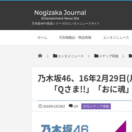
乃木坂46や坂道シリーズのエンタメニュースサイト
ホーム
月別掲載誌・商品情報
エンタメニュース
エンタメニュース
メディア関連
乃木坂46、16年2月29
「Qさま!!」「おに魂
2016年2月29日
1件
日刊メディア情報