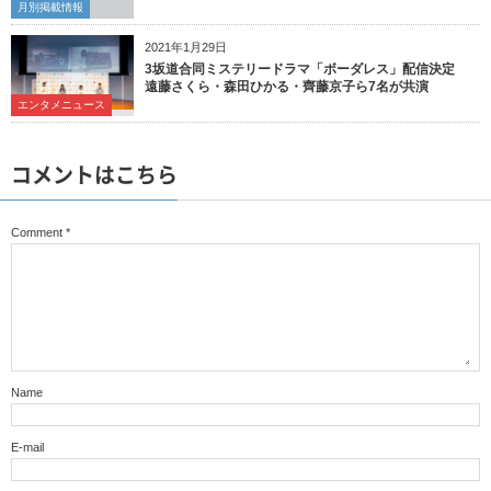
月別掲載情報
2021年1月29日
3坂道合同ミステリードラマ「ボーダレス」配信決定
遠藤さくら・森田ひかる・齊藤京子ら7名が共演
エンタメニュース
コメントはこちら
Comment
*
Name
E-mail