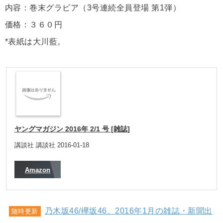
内容：巻末グラビア（3号連続全員登場 第1弾）
価格：３６０円
*表紙は大川藍。
ヤングマガジン 2016年 2/1 号 [雑誌]
講談社 講談社 2016-01-18
Amazon
乃木坂46/欅坂46、2016年1月の雑誌・新聞出
随時更新