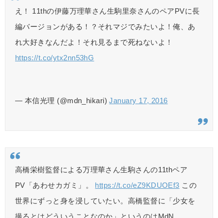
え！ 11thの伊藤万理華さん生駒里奈さんのペアPVに長
編バージョンがある！？それマジでみたいよ！俺、あ
れ大好きなんだよ！それ見るまで死ねないよ！
https://t.co/ytx2nn53hG
— 本信光理 (@mdn_hikari)
January 17, 2016
高橋栄樹監督による万理華さん生駒さんの11thペア
PV「あわせカガミ」。
https://t.co/eZ9KDUOEf3
この
世界にずっと身を浸していたい。高橋監督に「少女を
撮るとはどういうことなのか」というのはMdN