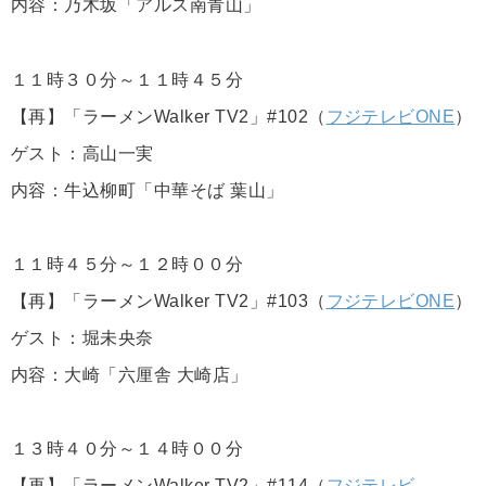
内容：乃木坂「アルス南青山」
１１時３０分～１１時４５分
【再】「ラーメンWalker TV2」#102（
フジテレビONE
）
ゲスト：高山一実
内容：牛込柳町「中華そば 葉山」
１１時４５分～１２時００分
【再】「ラーメンWalker TV2」#103（
フジテレビONE
）
ゲスト：堀未央奈
内容：大崎「六厘舎 大崎店」
１３時４０分～１４時００分
【再】「ラーメンWalker TV2」#114（
フジテレビ