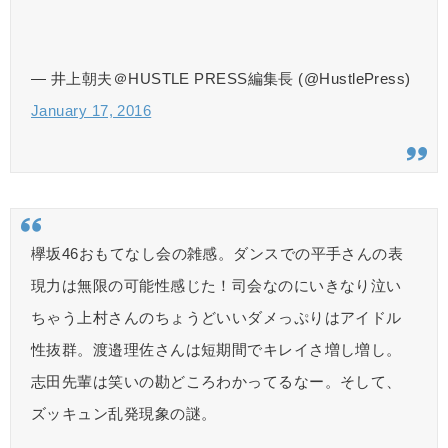
— 井上朝夫＠HUSTLE PRESS編集長 (@HustlePress)
January 17, 2016
欅坂46おもてなし会の雑感。ダンスでの平手さんの表
現力は無限の可能性感じた！司会なのにいきなり泣い
ちゃう上村さんのちょうどいいダメっぷりはアイドル
性抜群。渡邉理佐さんは短期間でキレイさ増し増し。
志田先輩は笑いの勘どころわかってるなー。そして、
ズッキュン乱発現象の謎。