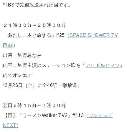
*TBSで先週放送された回です。
２４時３０分～２５時００分
「あたし、本と旅する」#25（
SPACE SHOWER TV
Plus
）
出演：星野みなみ
内容：星野主演のステーションIDを「
アイドルヒッツ
」
内でオンエア
*2月26日（金）に全46話一挙放送。
翌日６時４５分～７時００分
【再】「ラーメンWalker TV2」#113（
フジテレビ
NEXT
）