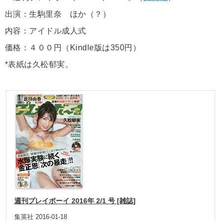
出演：生駒里奈 ほか（？）
内容：アイドル成人式
価格：４００円（Kindle版は350円）
*表紙は久松郁実。
週刊プレイボーイ 2016年 2/1 号 [雑誌]
集英社 2016-01-18