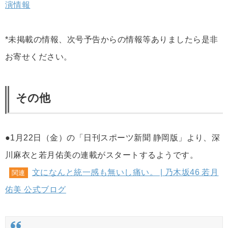
演情報
*未掲載の情報、次号予告からの情報等ありましたら是非
お寄せください。
その他
●1月22日（金）の「日刊スポーツ新聞 静岡版」より、深
川麻衣と若月佑美の連載がスタートするようです。
文になんと統一感も無いし痛い。 | 乃木坂46 若月
関連
佑美 公式ブログ