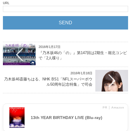
URL
2016年1月17日
『乃木坂46の「の」』第147回は2期生・堀北コンビ
で「2人喋り」
2016年1月18日
乃木坂46斎藤ちはる、NHK BS1「NFLスーパーボウ
ル50周年記念特集」で司会
PR │ Amazon
13th YEAR BIRTHDAY LIVE (Blu-ray)