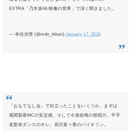
EXTRA「乃木坂46 映像の世界」で深く聞きました。
— 本信光理 (@mdn_hikari)
January 17, 2016
「おもてなし会」で目立ったことをいくつか。まずは
尾関梨香MCの安定感。そして今泉佑唯の歌唱力。平手
友梨奈ダンスのキレ。長沢菜々香のバイオリン。