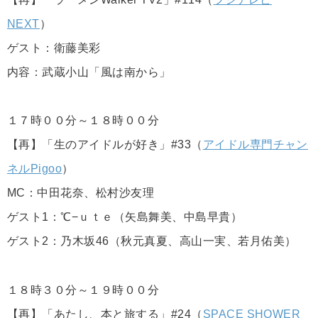
NEXT
）
ゲスト：衛藤美彩
内容：武蔵小山「風は南から」
１７時００分～１８時００分
【再】「生のアイドルが好き」#33（
アイドル専門チャン
ネルPigoo
）
MC：中田花奈、松村沙友理
ゲスト1：℃−ｕｔｅ（矢島舞美、中島早貴）
ゲスト2：乃木坂46（秋元真夏、高山一実、若月佑美）
１８時３０分～１９時００分
【再】「あたし、本と旅する」#24（
SPACE SHOWER