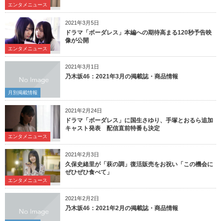
エンタメニュース
2021年3月5日
ドラマ「ボーダレス」本編への期待高まる120秒予告映
像が公開
エンタメニュース
2021年3月1日
乃木坂46：2021年3月の掲載誌・商品情報
月別掲載情報
2021年2月24日
ドラマ「ボーダレス」に国生さゆり、手塚とおるら追加
キャスト発表 配信直前特番も決定
エンタメニュース
2021年2月3日
久保史緒里が「萩の調」復活販売をお祝い「この機会に
ぜひぜひ食べて」
エンタメニュース
2021年2月2日
乃木坂46：2021年2月の掲載誌・商品情報