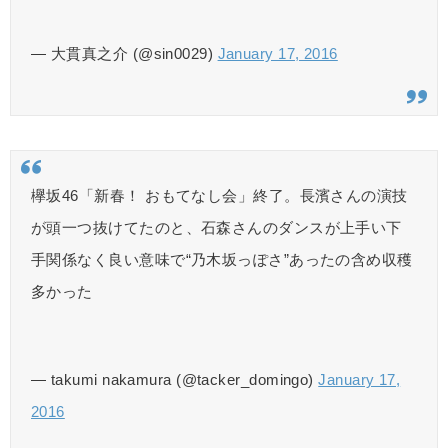
— 大貫真之介 (@sin0029)
January 17, 2016
欅坂46「新春！ おもてなし会」終了。長濱さんの演技
が頭一つ抜けてたのと、石森さんのダンスが上手い下
手関係なく良い意味で“乃木坂っぽさ”あったの含め収穫
多かった
— takumi nakamura (@tacker_domingo)
January 17,
2016