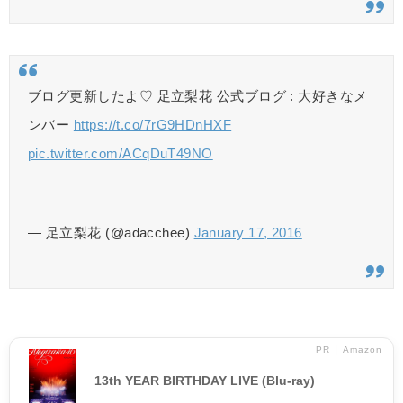
ブログ更新したよ♡ 足立梨花 公式ブログ : 大好きなメ
ンバー
https://t.co/7rG9HDnHXF
pic.twitter.com/ACqDuT49NO
— 足立梨花 (@adacchee)
January 17, 2016
PR │ Amazon
13th YEAR BIRTHDAY LIVE (Blu-ray)