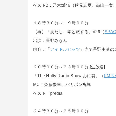
ゲスト2：乃木坂46（秋元真夏、高山一実
１８時３０分～１９時００分
【再】「あたし、本と旅する」#29（
SPAC
出演：星野みなみ
内容：「
アイドルヒッツ
」内で星野主演のス
２０時００分～２３時００分 [生放送]
「The Nutty Radio Show おに魂」（
FM N
MC：斉藤優里、バカボン鬼塚
ゲスト：predia
２４時３０分～２５時００分