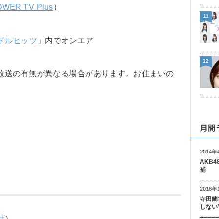
WER TV Plus
）
11
ドルヒッツ
」内でオンエア
12
放送の有無が異なる場合があります。お住まいの
月間
2014年
AKB
補
2018年
寺田蘭
しない
社
）