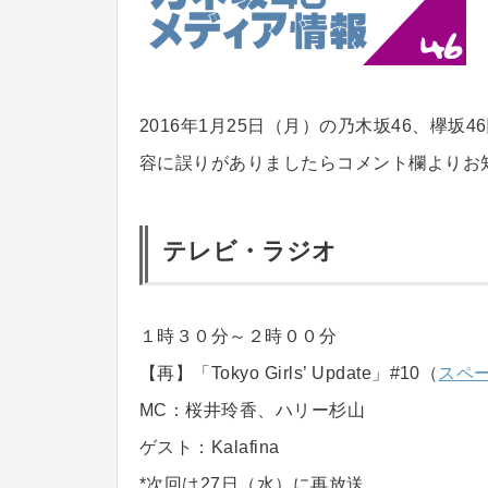
2016年1月25日（月）の乃木坂46、欅
容に誤りがありましたらコメント欄よりお
テレビ・ラジオ
１時３０分～２時００分
【再】「Tokyo Girls’ Update」#10（
スペ
MC：桜井玲香、ハリー杉山
ゲスト：Kalafina
*次回は27日（水）に再放送。