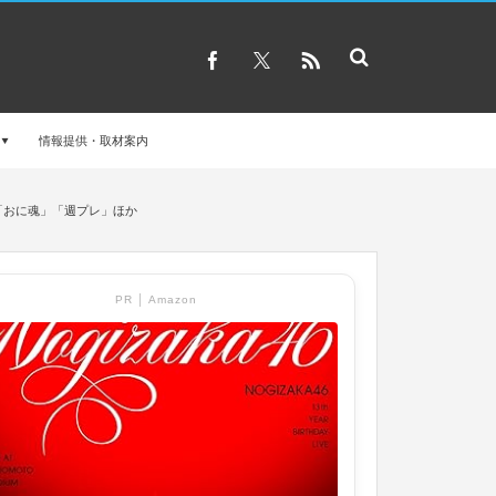
情報提供・取材案内
」「おに魂」「週プレ」ほか
PR │ Amazon