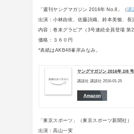
「週刊ヤングマガジン 2016年 No.8」（
講
出演：小林由依、佐藤詩織、鈴本美愉、長
内容：巻末グラビア（3号連続全員登場 第
価格：３６０円
*表紙はAKB48峯岸みなみ。
ヤングマガジン 2016年 2/8 号
講談社 講談社 2016-01-25
Amazon
「東京スポーツ」（東京スポーツ新聞社）
出演：高山一実