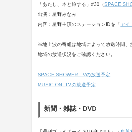
「あたし、本と旅する」#30（
SPACE SHO
出演：星野みなみ
内容：星野主演のステーションIDを「
アイ
※地上波の番組は地域によって放送時間、
地域の放送状況をご確認ください。
SPACE SHOWER TVの放送予定
MUSIC ON! TVの放送予定
新聞・雑誌・DVD
「週刊プレイボーイ 2016年 No.6」（
集英