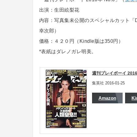
出演：生田絵梨花
内容：写真集未公開のスペシャルカット「Da
幸次郎）
価格：４２０円（Kindle版は350円）
*表紙はダレノガレ明美。
週刊プレイボーイ 2016年
集英社 2016-01-25
Amazon
Ki