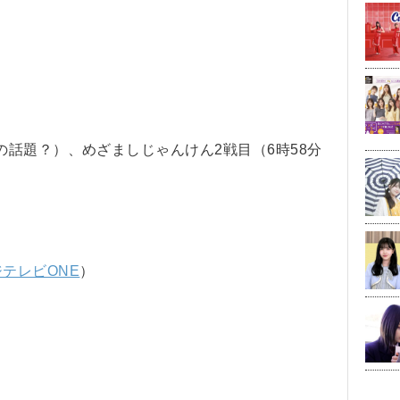
話題？）、めざましじゃんけん2戦目（6時58分
ジテレビONE
）