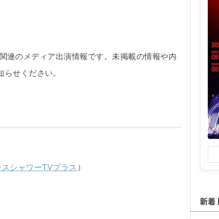
坂46関連のメディア出演情報です。未掲載の情報や内
知らせください。
ースシャワーTVプラス
）
新着