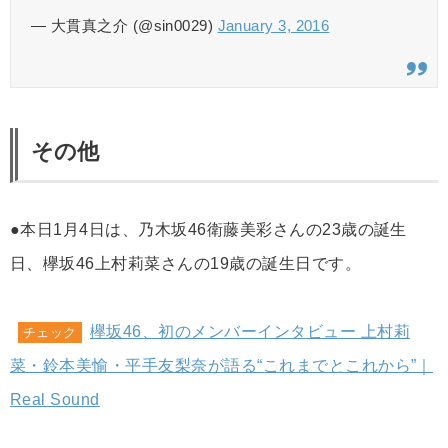
— 大貫真之介 (@sin0029)
January 3, 2016
その他
●本日1月4日は、乃木坂46衛藤美彩さんの23歳の誕生
日、欅坂46上村莉菜さんの19歳の誕生日です。
欅坂46、初のメンバーインタビュー 上村莉
チェック
菜・鈴本美愉・平手友梨奈が語る“これまでとこれから”｜
Real Sound