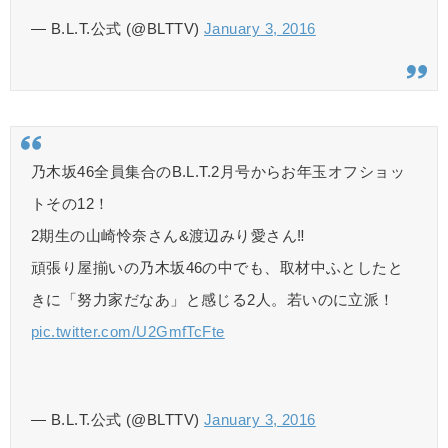
— B.L.T.公式 (@BLTTV)
January 3, 2016
乃木坂46全員集合のB.L.T.2月号からお年玉オフショッ
トその12！
2期生の山崎怜奈さん&渡辺みり愛さん‼︎
頑張り屋揃いの乃木坂46の中でも、取材中ふとしたと
きに「努力家だなあ」と感じる2人。若いのに立派！
pic.twitter.com/U2GmfTcFte
— B.L.T.公式 (@BLTTV)
January 3, 2016