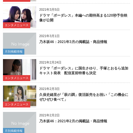
2021年3月5日
ドラマ「ボーダレス」本編への期待高まる120秒予告映
像が公開
エンタメニュース
2021年3月1日
乃木坂46：2021年3月の掲載誌・商品情報
月別掲載情報
2021年2月24日
ドラマ「ボーダレス」に国生さゆり、手塚とおるら追加
キャスト発表 配信直前特番も決定
エンタメニュース
2021年2月3日
久保史緒里が「萩の調」復活販売をお祝い「この機会に
ぜひぜひ食べて」
エンタメニュース
2021年2月2日
乃木坂46：2021年2月の掲載誌・商品情報
月別掲載情報