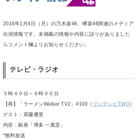
2016年1月4日（月）の乃木坂46、欅坂46関連のメディア
出演情報です。未掲載の情報や内容に誤りがありました
らコメント欄よりお知らせください。
テレビ・ラジオ
５時４０分～６時００分
【再】「ラーメンWalker TV2」#100（
フジテレビTWO
）
ゲスト：斉藤優里
内容：銀座「博多 一風堂」
*無料放送