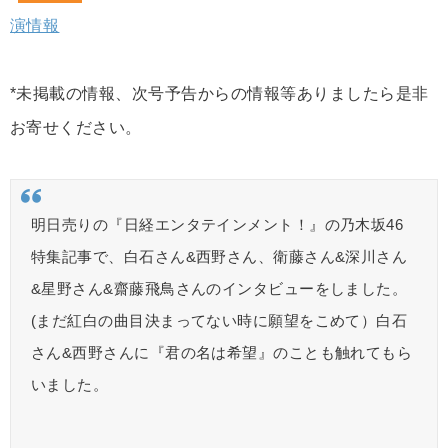
演情報
*未掲載の情報、次号予告からの情報等ありましたら是非
お寄せください。
明日売りの『日経エンタテインメント！』の乃木坂46
特集記事で、白石さん&西野さん、衛藤さん&深川さん
&星野さん&齋藤飛鳥さんのインタビューをしました。
(まだ紅白の曲目決まってない時に願望をこめて）白石
さん&西野さんに『君の名は希望』のことも触れてもら
いました。