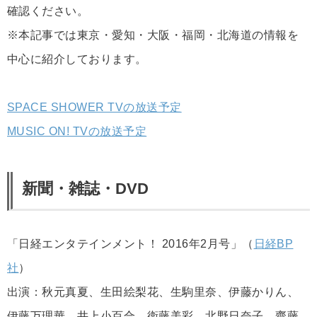
確認ください。
※本記事では東京・愛知・大阪・福岡・北海道の情報を
中心に紹介しております。
SPACE SHOWER TVの放送予定
MUSIC ON! TVの放送予定
新聞・雑誌・DVD
「日経エンタテインメント！ 2016年2月号」（
日経BP
社
）
出演：秋元真夏、生田絵梨花、生駒里奈、伊藤かりん、
伊藤万理華、井上小百合、衛藤美彩、北野日奈子、齋藤