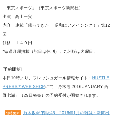
「東京スポーツ」（東京スポーツ新聞社）
出演：高山一実
内容：連載「帰ってきた！ 昭和にアメイジング！」第12
回
価格：１４０円
*毎週月曜掲載（祝日は休刊）。九州版は火曜日。
[予約開始]
本日10時より、フレッシュガール情報サイト・
HUSTLE
PRESSのWEB SHOP
にて「乃木選 2016 JANUARY 西
野七瀬」（29日発売）の予約受付が開始されます。
乃木坂46/欅坂46、2016年1月の雑誌・新聞出
随時更新