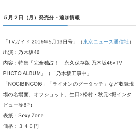
５月２日（月）発売分・追加情報
「TVガイド 2016年5月13日号」（
東京ニュース通信社
）
出演：乃木坂46
内容：特集「完全独占！ 永久保存版 乃木坂46×TV
PHOTO ALBUM」（「乃木坂工事中」
「NOGIBINGO!6」「ライオンのグータッチ」など収録現
場の名場面、オフショット、生田×松村・秋元×堀インタ
ビュー等8P）
表紙：Sexy Zone
価格：３４０円