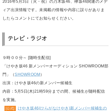
2016年5月3日（火・祝）の乃木坂46、欅坂46関連のメデ
ィア出演情報です。未掲載の情報や内容に誤りがありま
したらコメントにてお知らせください。
テレビ・ラジオ
９時００分～ [随時生配信]
「けやき坂46 新メンバーオーディション SHOWROOM部
門」（
SHOWROOM
）
出演：けやき坂46の新メンバー候補生
内容：5月5日(木)21時59分までの間、候補生が随時配信
を実施。
けやき坂46(ひらがなけやき)新メンバー候補生の
[公式]