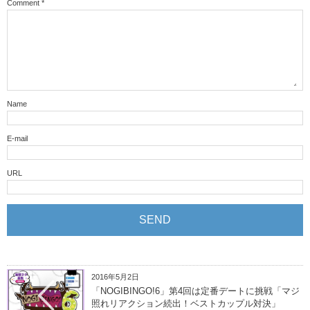
Comment
*
Name
E-mail
URL
2016年5月2日
「NOGIBINGO!6」第4回は定番デートに挑戦「マジ
照れリアクション続出！ベストカップル対決」