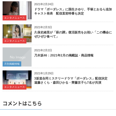
2021年2月24日
ドラマ「ボーダレス」に国生さゆり、手塚とおるら追加
キャスト発表 配信直前特番も決定
エンタメニュース
2021年2月3日
久保史緒里が「萩の調」復活販売をお祝い「この機会に
ぜひぜひ食べて」
エンタメニュース
2021年2月2日
乃木坂46：2021年2月の掲載誌・商品情報
月別掲載情報
2021年1月29日
3坂道合同ミステリードラマ「ボーダレス」配信決定
遠藤さくら・森田ひかる・齊藤京子ら7名が共演
エンタメニュース
コメントはこちら