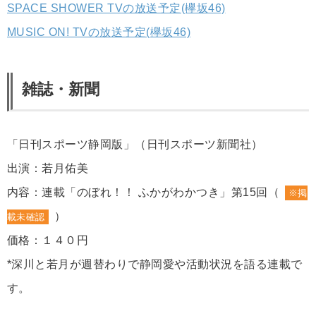
SPACE SHOWER TVの放送予定(欅坂46)
MUSIC ON! TVの放送予定(欅坂46)
雑誌・新聞
「日刊スポーツ静岡版」（日刊スポーツ新聞社）
出演：若月佑美
内容：連載「のぼれ！！ ふかがわかつき」第15回（
※掲
）
載未確認
価格：１４０円
*深川と若月が週替わりで静岡愛や活動状況を語る連載で
す。