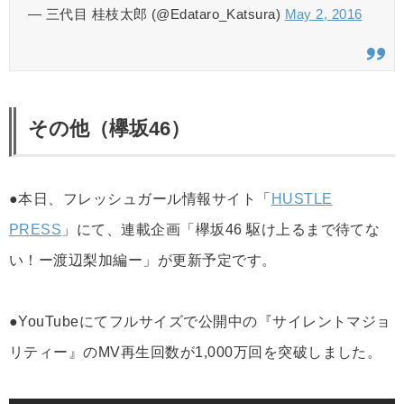
— 三代目 桂枝太郎 (@Edataro_Katsura)
May 2, 2016
その他（欅坂46）
●本日、フレッシュガール情報サイト「
HUSTLE
PRESS
」にて、連載企画「欅坂46 駆け上るまで待てな
い！ー渡辺梨加編ー」が更新予定です。
●YouTubeにてフルサイズで公開中の『サイレントマジョ
リティー』のMV再生回数が1,000万回を突破しました。