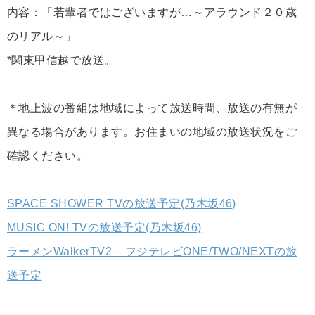
内容：「若輩者ではございますが…～アラウンド２０歳
のリアル～」
*関東甲信越で放送。
＊地上波の番組は地域によって放送時間、放送の有無が
異なる場合があります。お住まいの地域の放送状況をご
確認ください。
SPACE SHOWER TVの放送予定(乃木坂46)
MUSIC ON! TVの放送予定(乃木坂46)
ラーメンWalkerTV2 – フジテレビONE/TWO/NEXTの放
送予定