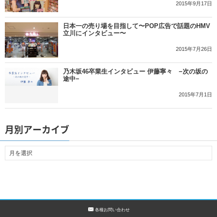
2015年9月17日
日本一の売り場を目指して〜POP広告で話題のHMV
立川にインタビュー〜
2015年7月26日
乃木坂46卒業生インタビュー 伊藤寧々 −次の坂の
途中−
2015年7月1日
月別アーカイブ
各種お問い合わせ