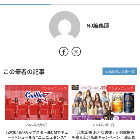
NJ編集部
この筆者の記事
NJ編集部の記事一覧
エンタメニュース
エンタメニュース
2022年9月9日
2021年9月1日
乃木坂46がカップスター新CMでキュ
「乃木坂46 おとな選抜」がお家飲み
ート×シュールな“ニュニュダンス”
を盛り上げる新キャンペーン 適正飲