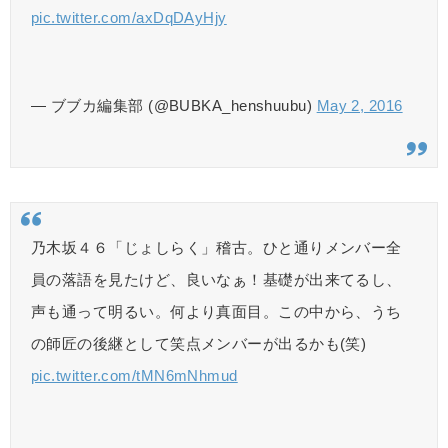
pic.twitter.com/axDqDAyHjy
— ブブカ編集部 (@BUBKA_henshuubu)
May 2, 2016
乃木坂４６「じょしらく」稽古。ひと通りメンバー全
員の落語を見たけど、良いなぁ！基礎が出来てるし、
声も通って明るい。何より真面目。この中から、うち
の師匠の後継として笑点メンバーが出るかも(笑)
pic.twitter.com/tMN6mNhmud