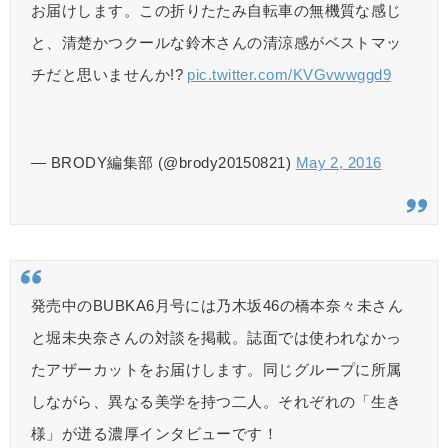
お届けします。この折りたたみ自転車の無機質な感じ
と、清楚かつクールな鈴木さんの清涼感がベストマッ
チだと思いませんか!?
pic.twitter.com/KVGvwwggd9
— BRODY編集部 (@brody20150821)
May 2, 2016
発売中のBUBKA6月号には乃木坂46の橋本奈々未さん
と堀未央奈さんの対談を掲載。誌面では使われなかっ
たアザーカットをお届けします。同じグループに所属
しながら、異なる美学を持つ二人。それぞれの「生き
様」が迸る濃厚インタビューです！