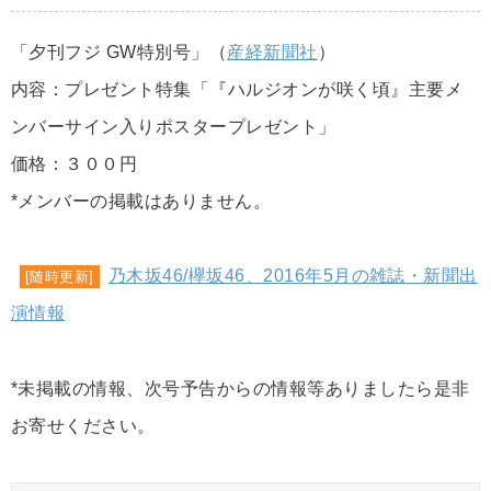
「夕刊フジ GW特別号」（
産経新聞社
）
内容：プレゼント特集「『ハルジオンが咲く頃』主要メ
ンバーサイン入りポスタープレゼント」
価格：３００円
*メンバーの掲載はありません。
乃木坂46/欅坂46、2016年5月の雑誌・新聞出
[随時更新]
演情報
*未掲載の情報、次号予告からの情報等ありましたら是非
お寄せください。