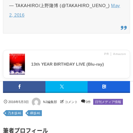
— TAKAHIRO/上野隆博 (@TAKAHIRO_UENO_)
May
2, 2016
PR │ Amazon
13th YEAR BIRTHDAY LIVE (Blu-ray)
2016年5月3日
NJ編集部
コメント
0件
日刊メディア情報
乃木坂46
欅坂46
筆者プロフィール