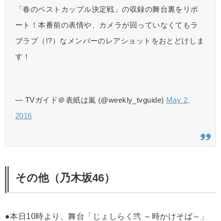
「春のベストカップル決定戦」の収録の舞台裏をリポ
ート！本番前の表情や、カメラが回っていなくてもラ
ブラブ（!?）なメンバーのレアショットをおとどけしま
す！
— TVガイド＠表紙は嵐 (@weekly_tvguide)
May 2,
2016
その他（乃木坂46）
●本日10時より、舞台「じょしらく弐 ～時かけそば～」