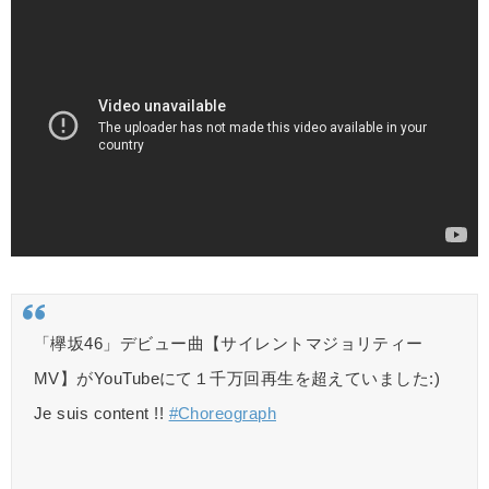
「欅坂46」デビュー曲【サイレントマジョリティー
MV】がYouTubeにて１千万回再生を超えていました:)
Je suis content !!
#Choreograph