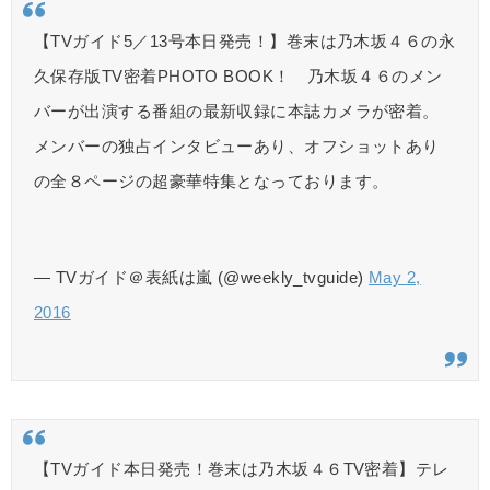
【TVガイド5／13号本日発売！】巻末は乃木坂４６の永
久保存版TV密着PHOTO BOOK！ 乃木坂４６のメン
バーが出演する番組の最新収録に本誌カメラが密着。
メンバーの独占インタビューあり、オフショットあり
の全８ページの超豪華特集となっております。
— TVガイド＠表紙は嵐 (@weekly_tvguide)
May 2,
2016
【TVガイド本日発売！巻末は乃木坂４６TV密着】テレ