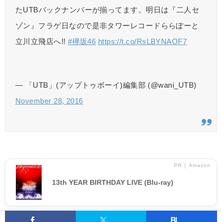
たUTBバックナンバーが揃ってます。明日は『二人セ
ゾン』フラゲ日なので是非タワーレコードららぽーと
立川立飛店へ!!
#欅坂46
https://t.co/RsLBYNAOF7
— 「UTB」(アップトゥボーイ)編集部 (@wani_UTB)
November 28, 2016
PR │ Amazon
13th YEAR BIRTHDAY LIVE (Blu-ray)