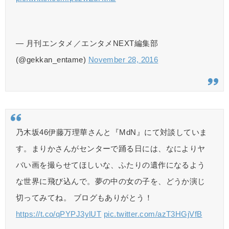
— 月刊エンタメ／エンタメNEXT編集部
(@gekkan_entame)
November 28, 2016
乃木坂46伊藤万理華さんと『MdN』にて対談していま
す。まりかさんがセンターで踊る日には、なによりヤ
バい画を撮らせてほしいな、ふたりの遺作になるよう
な世界に飛び込んで。夢の中の女の子を、どうか演じ
切ってみてね。 ブログもありがとう！
https://t.co/qPYPJ3ylUT
pic.twitter.com/azT3HGjVfB