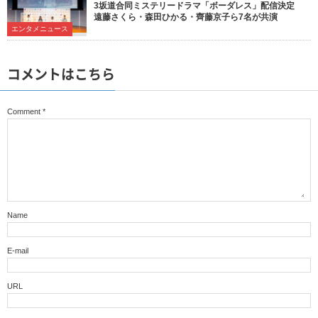
3坂道合同ミステリードラマ「ボーダレス」配信決定
遠藤さくら・森田ひかる・齊藤京子ら7名が共演
エンタメニュース
コメントはこちら
Comment
*
Name
E-mail
URL