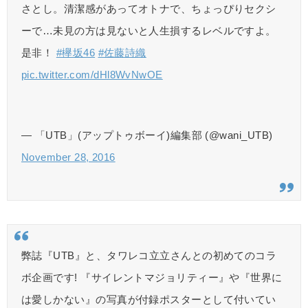
さとし。清潔感があってオトナで、ちょっぴりセクシ
ーで…未見の方は見ないと人生損するレベルですよ。
是非！
#欅坂46
#佐藤詩織
pic.twitter.com/dHl8WvNwOE
— 「UTB」(アップトゥボーイ)編集部 (@wani_UTB)
November 28, 2016
弊誌『UTB』と、タワレコ立立さんとの初めてのコラ
ボ企画です! 『サイレントマジョリティー』や『世界に
は愛しかない』の写真が付録ポスターとして付いてい