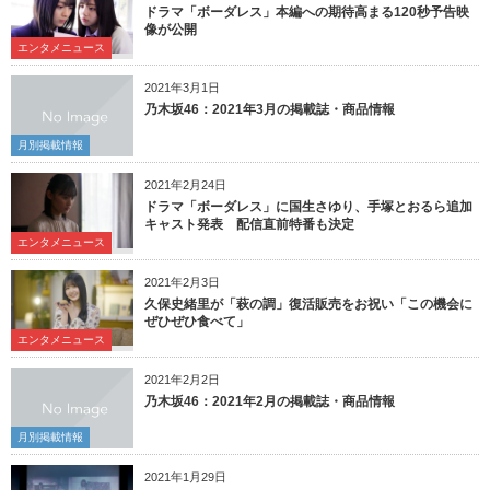
ドラマ「ボーダレス」本編への期待高まる120秒予告映
像が公開
エンタメニュース
2021年3月1日
乃木坂46：2021年3月の掲載誌・商品情報
月別掲載情報
2021年2月24日
ドラマ「ボーダレス」に国生さゆり、手塚とおるら追加
キャスト発表 配信直前特番も決定
エンタメニュース
2021年2月3日
久保史緒里が「萩の調」復活販売をお祝い「この機会に
ぜひぜひ食べて」
エンタメニュース
2021年2月2日
乃木坂46：2021年2月の掲載誌・商品情報
月別掲載情報
2021年1月29日