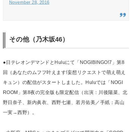
November 28, 2016
その他（乃木坂46）
●日テレオンデマンドとHuluにて「NOGIBINGO!7」第8
回（あなたのムフフ叶えます!妄想リクエストで萌え萌え
キュン）の配信がスタートしました。Huluでは「NOGI
ROOM」第8夜の完全版も限定配信（出演：川後陽菜、北
野日奈子、新内眞衣、西野七瀬、若月佑美／手紙：高山
一実→西野）。