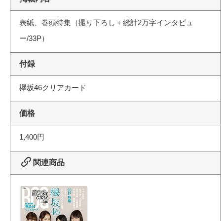
表紙、巻頭特集（撮り下ろし＋総計2万字インタビュ
ー/33P）
付録
欅坂46クリアカード
価格
1,400円
関連商品