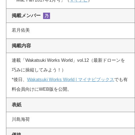
掲載メンバー
乃
若月佑美
掲載内容
連載「Wakatsuki Works World」vol.12（最新ドローンを
巧みに操縦してみよう！）
*後日、
Wakatsuki Works World | マイナビブックス
でも有
料会員向けにWEB版を公開。
表紙
川島海荷
価格