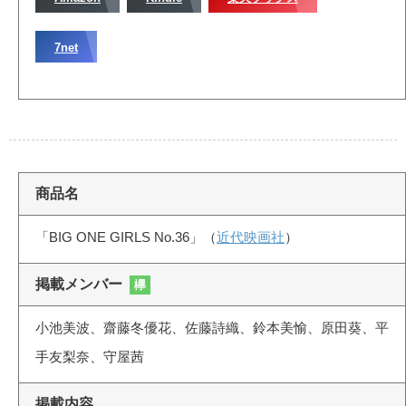
7net
商品名
「BIG ONE GIRLS No.36」（
近代映画社
）
掲載メンバー
欅
小池美波、齋藤冬優花、佐藤詩織、鈴本美愉、原田葵、平
手友梨奈、守屋茜
掲載内容