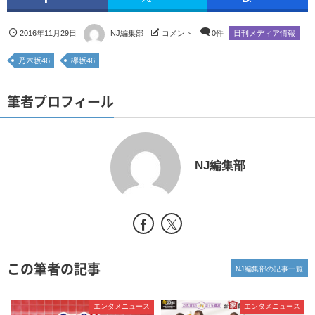
2016年11月29日
NJ編集部
コメント
0件
日刊メディア情報
乃木坂46
欅坂46
筆者プロフィール
NJ編集部
この筆者の記事
NJ編集部の記事一覧
エンタメニュース
エンタメニュース