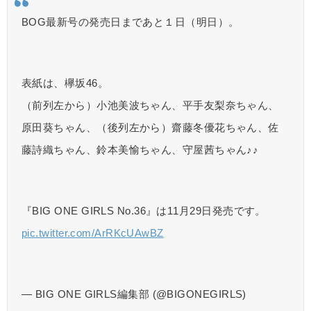
BOG最新号の発売日まであと１日（明日）。
表紙は、欅坂46。
（前列左から）小池美波ちゃん、平手友梨奈ちゃん、
原田葵ちゃん、（後列左から）齋藤冬優花ちゃん、佐
藤詩織ちゃん、鈴本美愉ちゃん、守屋茜ちゃん♪♪
『BIG ONE GIRLS No.36』は11月29日発売です。
pic.twitter.com/ArRKcUAwBZ
— BIG ONE GIRLS編集部 (@BIGONEGIRLS)