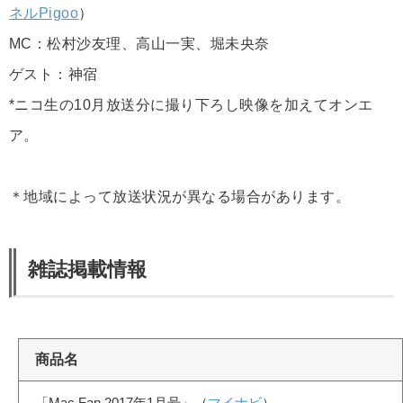
ネルPigoo
）
MC：松村沙友理、高山一実、堀未央奈
ゲスト：神宿
*ニコ生の10月放送分に撮り下ろし映像を加えてオンエ
ア。
＊地域によって放送状況が異なる場合があります。
雑誌掲載情報
商品名
「Mac Fan 2017年1月号」（
マイナビ
）