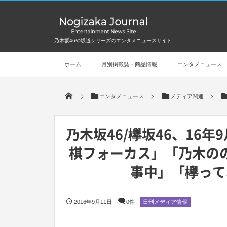
乃木坂46や坂道シリーズのエンタメニュースサイト
ホーム
月別掲載誌・商品情報
エンタメニュース
エンタメニュース
メディア関連
乃木坂46/欅坂46、16年
棋フォーカス」「乃木の
事中」「欅って
2016年9月11日
0件
日刊メディア情報