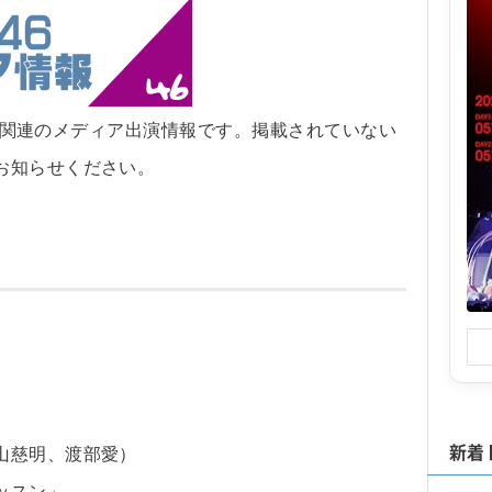
坂46関連のメディア出演情報です。掲載されていない
お知らせください。
新着
山慈明、渡部愛）
ッスン」