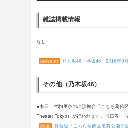
雑誌掲載情報
なし
乃木坂46・欅坂46、2016年
[随時更新]
その他（乃木坂46）
●本日、生駒里奈の出演舞台『こちら葛飾区亀
Theater Tokyo）が行われます。当
舞台版『こちら葛飾区亀有公園前
[関連]