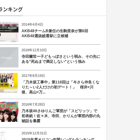
ランキング
2014年4月4日
AKB48チームB兼任の生駒里奈が第6回
AKB48選抜総選挙に立候補
2018年12月10日
寺田蘭世ー子どもっぽさという弱み、その先に
ある”死ぬまで満足しない”という強み
2017年8月19日
「乃木坂工事中」第118回は「今さら仲良くな
りた～い2人だけの初デート！」 桜井×川
後、高山×万...
2016年7月28日
乃木坂46さゆりんご軍団が「スピリッツ」で
初表紙！佐々木、寺田、かりんが軍団内部の丸
秘話を暴露
2015年12月31日
2015年度オリコン年間シングルランキング、