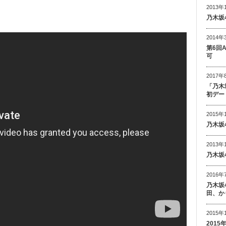
2013年
乃木坂
2014年
第6回
可
2017年
「乃木
初デー
2015年
乃木坂
2013年
乃木坂
2016年
乃木坂
田、か
2015年
201