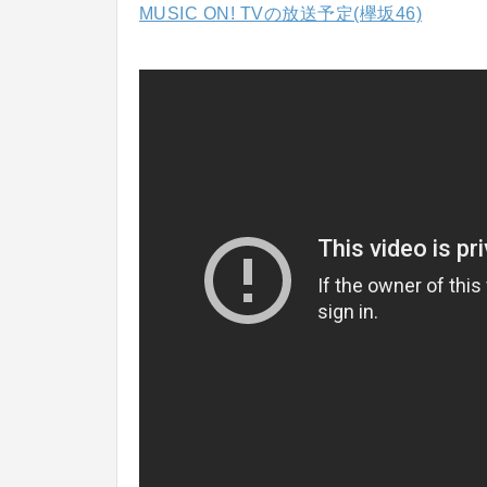
MUSIC ON! TVの放送予定(欅坂46)