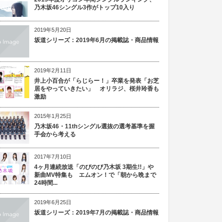
乃木坂46シングル3作がトップ10入り
2019年5月20日
坂道シリーズ：2019年6月の掲載誌・商品情報
2019年2月11日
井上小百合が「らじらー！」卒業を発表「お芝
居をやっていきたい」 オリラジ、桜井玲香も
激励
2015年1月25日
乃木坂46・11thシングル選抜の選考基準を握
手会から考える
2017年7月10日
4ヶ月連続放送「のびのび乃木坂 3期生!!」や
新曲MV特集も エムオン！で「朝から晩まで
24時間...
2019年6月25日
坂道シリーズ：2019年7月の掲載誌・商品情報