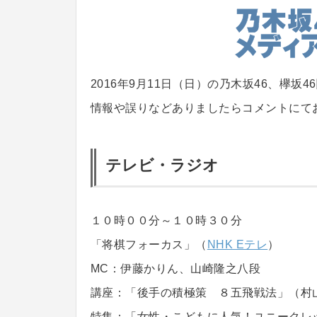
2016年9月11日（日）の乃木坂46、欅
情報や誤りなどありましたらコメントにて
テレビ・ラジオ
１０時００分～１０時３０分
「将棋フォーカス」（
NHK Eテレ
）
MC：伊藤かりん、山崎隆之八段
講座：「後手の積極策 ８五飛戦法」（村
特集：「女性・こどもに人気！ユニークレ