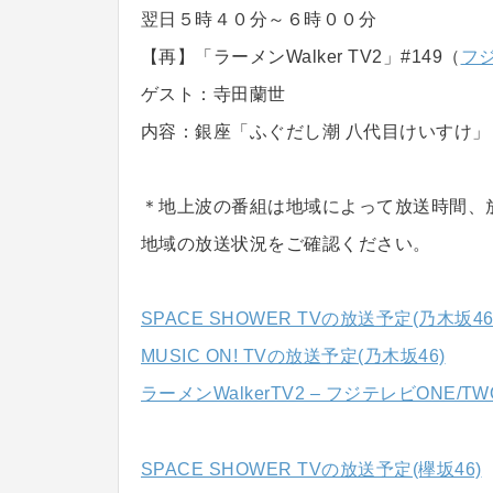
翌日５時４０分～６時００分
【再】「ラーメンWalker TV2」#149（
フジ
ゲスト：寺田蘭世
内容：銀座「ふぐだし潮 八代目けいすけ」
＊地上波の番組は地域によって放送時間、
地域の放送状況をご確認ください。
SPACE SHOWER TVの放送予定(乃木坂46
MUSIC ON! TVの放送予定(乃木坂46)
ラーメンWalkerTV2 – フジテレビONE/T
SPACE SHOWER TVの放送予定(欅坂46)