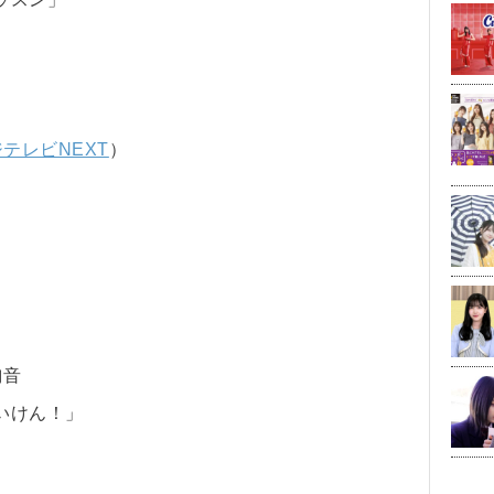
テレビNEXT
）
）
絢音
いけん！」