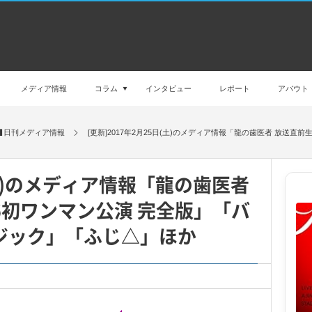
メディア情報
コラム
インタビュー
レポート
アバウト
日刊メディア情報
[更新]2017年2月25日(土)のメディア情報「龍の歯医者 放送直前
日(土)のメディア情報「龍の歯医者
6初ワンマン公演 完全版」「バ
ジック」「ふじ△」ほか