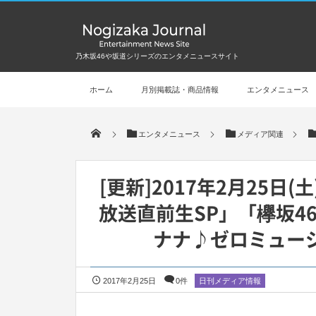
乃木坂46や坂道シリーズのエンタメニュースサイト
ホーム
月別掲載誌・商品情報
エンタメニュース
エンタメニュース
メディア関連
[更新]2017年2月25
放送直前生SP」「欅坂4
ナナ♪ゼロミュー
2017年2月25日
0件
日刊メディア情報