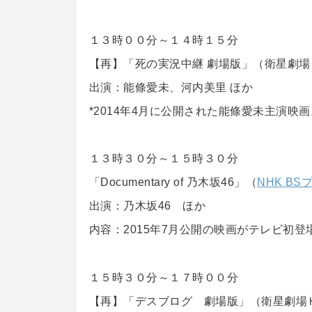
１３時００分～１４時１５分
【再】「死の実況中継 劇場版」（衛星劇場
出演：能條愛未、河内美里 ほか
*2014年4月に公開された能條愛未主演映画
１３時３０分～１５時３０分
「Documentary of 乃木坂46」（
NHK B
出演：乃木坂46 ほか
内容：2015年7月公開の映画がテレビ初登
１５時３０分～１７時００分
【再】「デスブログ 劇場版」（衛星劇場