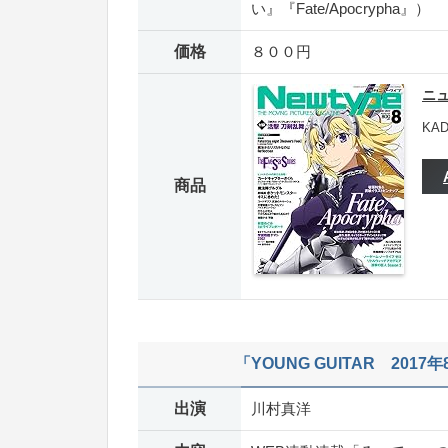
い』『Fate/Apocrypha』）
価格
８００円
ニュ
KAD
商品
「YOUNG GUITAR 2017
出演
川村真洋