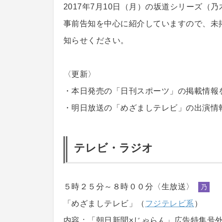
2017年7月10日（月）の坂道シリーズ（
事前告知を中心に紹介していますので、未
知らせください。
〈更新〉
・本日発売の「日刊スポーツ」の掲載情報
・明日放送の「めざましテレビ」の出演情
テレビ・ラジオ
５時２５分～８時００分〈生放送〉
乃
「めざましテレビ」（
フジテレビ系
）
内容：「朝日新聞×じゃらん」広告特集号