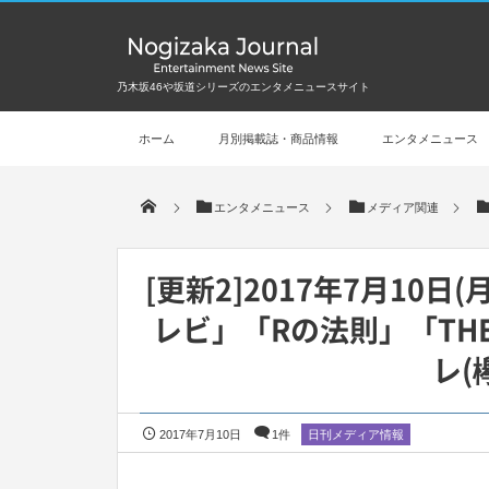
乃木坂46や坂道シリーズのエンタメニュースサイト
ホーム
月別掲載誌・商品情報
エンタメニュース
エンタメニュース
メディア関連
[更新2]2017年7月10
レビ」「Rの法則」「TH
レ(
2017年7月10日
1件
日刊メディア情報