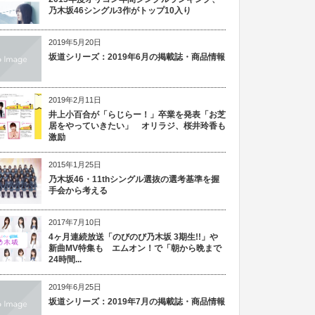
乃木坂46シングル3作がトップ10入り
2019年5月20日
坂道シリーズ：2019年6月の掲載誌・商品情報
2019年2月11日
井上小百合が「らじらー！」卒業を発表「お芝
居をやっていきたい」 オリラジ、桜井玲香も
激励
2015年1月25日
乃木坂46・11thシングル選抜の選考基準を握
手会から考える
2017年7月10日
4ヶ月連続放送「のびのび乃木坂 3期生!!」や
新曲MV特集も エムオン！で「朝から晩まで
24時間...
2019年6月25日
坂道シリーズ：2019年7月の掲載誌・商品情報