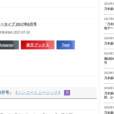
2013年
乃木坂
2017年
ータイプ 2017年8月号
「乃木
初デー
OKAWA 2017-07-10
2015年
乃木坂
Amazon
楽天ブックス
7net
2014年
第6回
可
2013年
乃木坂
2016年
年8月号」（
シンコーミュージック
）
乃
乃木坂
田、か
2015年
乃木坂