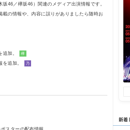
乃木坂46／欅坂46）関連のメディア出演情報です。
掲載の情報や、内容に誤りがありましたら随時お
を追加。
欅
報を追加。
乃
新着
外ポスターの配布情報