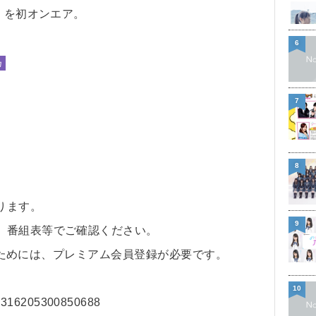
』を初オンエア。
6
乃
7
8
ります。
9
、番組表等でご確認ください。
を聴くためには、プレミアム会員登録が必要です。
10
884316205300850688