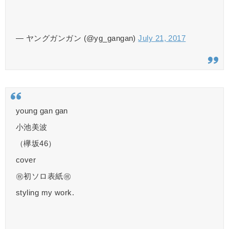
— ヤングガンガン (@yg_gangan)
July 21, 2017
young gan gan
小池美波
（欅坂46）
cover
㊗️初ソロ表紙㊗️
styling my work.