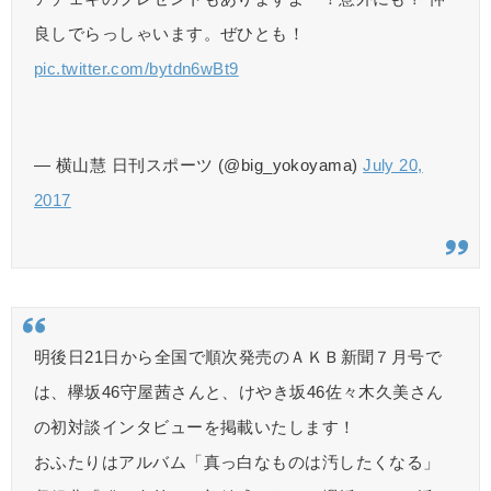
良しでらっしゃいます。ぜひとも！
pic.twitter.com/bytdn6wBt9
— 横山慧 日刊スポーツ (@big_yokoyama)
July 20,
2017
明後日21日から全国で順次発売のＡＫＢ新聞７月号で
は、欅坂46守屋茜さんと、けやき坂46佐々木久美さん
の初対談インタビューを掲載いたします！
おふたりはアルバム「真っ白なものは汚したくなる」