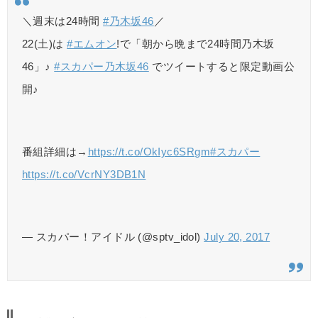
＼週末は24時間
#乃木坂46
／
22(土)は
#エムオン
!で「朝から晩まで24時間乃木坂
46」♪
#スカパー乃木坂46
でツイートすると限定動画公
開♪
番組詳細は→
https://t.co/OkIyc6SRgm
#スカパー
https://t.co/VcrNY3DB1N
— スカパー！アイドル (@sptv_idol)
July 20, 2017