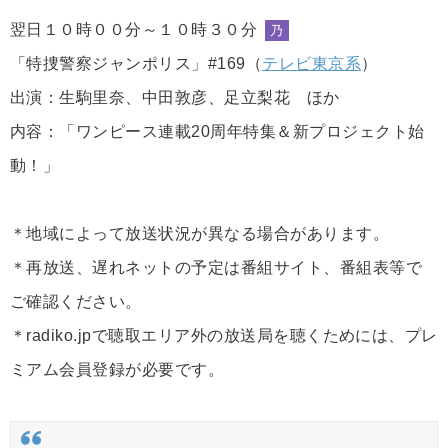
翌日１０時００分～１０時３０分
乃
「特捜警察ジャンポリス」#169（
テレビ東京系
）
出演：生駒里奈、中田敦彦、足立梨花 ほか
内容：「ワンピース連載20周年特集＆新プロジェクト始
動！」
＊地域によって放送状況が異なる場合があります。
＊再放送、遅れネットの予定は番組サイト、番組表等で
ご確認ください。
＊radiko.jpで聴取エリア外の放送局を聴くためには、プレ
ミアム会員登録が必要です。