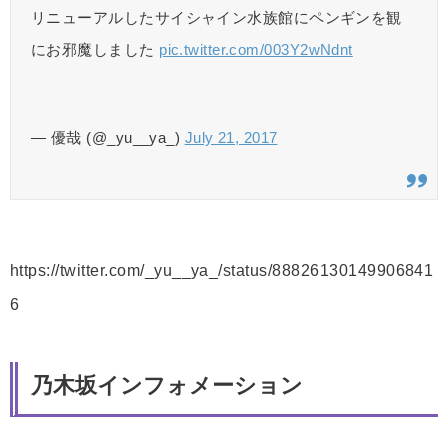
リニューアルしたサイシャイン水族館にペンギンを観
にお邪魔しました
pic.twitter.com/003Y2wNdnt
— 優哉 (@_yu__ya_)
July 21, 2017
https://twitter.com/_yu__ya_/status/88826130149906841
6
乃木坂インフォメーション