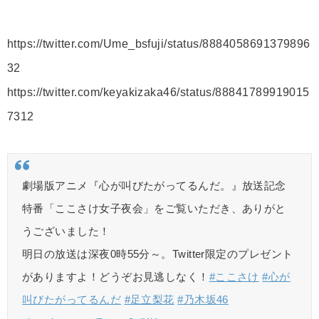
https://twitter.com/Ume_bsfuji/status/8884058691379896
32
https://twitter.com/keyakizaka46/status/88841789919015
7312
劇場版アニメ『心が叫びたがってるんだ。』放送記念
特番「ここさけ女子夜会」をご覧いただき、ありがと
うございました！
明日の放送は深夜0時55分～。Twitter限定のプレゼント
がありますよ！どうぞお見逃しなく！
#ここさけ
#心が
叫びたがってるんだ
#足立梨花
#乃木坂46