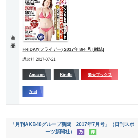
商
品
FRIDAY(フライデー) 2017年 8/4 号 [雑誌]
講談社 2017-07-21
Amazon
Kindle
楽天ブックス
7net
「月刊AKB48グループ新聞 2017年7月号」（日刊スポ
ーツ新聞社）
乃
欅