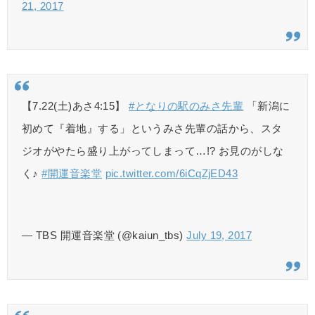
21, 2017
【7.22(土)あさ4:15】
#となりの駅のみさ先輩
「新潟に
初めて『着地』する」というみさ先輩の話から、スタ
ジオがやたら盛り上がってしまって…!? お見のがしな
く♪
#開運音楽堂
pic.twitter.com/6iCqZjED43
— TBS 開運音楽堂 (@kaiun_tbs)
July 19, 2017