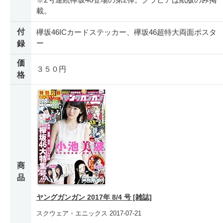
載。
付
欅坂46ICカードステッカー、欅坂46超特大両面ポスタ
ー
録
価
３５０円
格
商
品
ヤングガンガン 2017年 8/4 号 [雑誌]
スクウェア・エニックス 2017-07-21