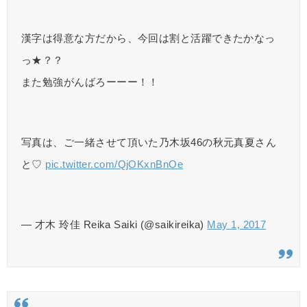
漢字は得意な方だから、今回は割と活躍できたかなっ
っ★？？
また勉強がんばろーーー！！
写真は、ご一緒させて頂いた乃木坂46の秋元真夏さん
と♡
pic.twitter.com/QjOKxnBnOe
— 才木 玲佳 Reika Saiki (@saikireika)
May 1, 2017