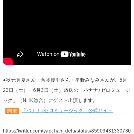
●秋元真夏さん・斉藤優里さん・星野みなみさんが、5月
20日（土）・6月3日（土）放送の「バナナ♪ゼロミュージ
ック」（NHK総合）にゲスト出演します。
「バナナ♪ゼロミュージック」公式サイト
[関連]
https://twitter.com/yaochan_defu/status/85903431330780