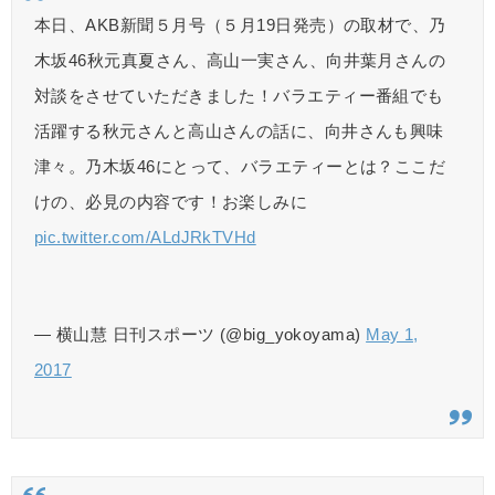
本日、AKB新聞５月号（５月19日発売）の取材で、乃
木坂46秋元真夏さん、高山一実さん、向井葉月さんの
対談をさせていただきました！バラエティー番組でも
活躍する秋元さんと高山さんの話に、向井さんも興味
津々。乃木坂46にとって、バラエティーとは？ここだ
けの、必見の内容です！お楽しみに
pic.twitter.com/ALdJRkTVHd
— 横山慧 日刊スポーツ (@big_yokoyama)
May 1,
2017