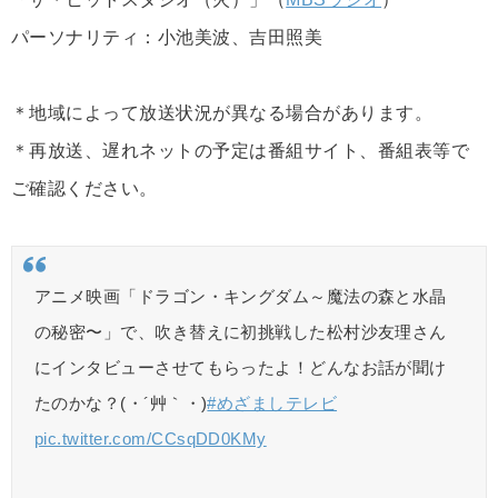
パーソナリティ：小池美波、吉田照美
＊地域によって放送状況が異なる場合があります。
＊再放送、遅れネットの予定は番組サイト、番組表等で
ご確認ください。
アニメ映画「ドラゴン・キングダム～魔法の森と水晶
の秘密〜」で、吹き替えに初挑戦した松村沙友理さん
にインタビューさせてもらったよ！どんなお話が聞け
たのかな？(・´艸｀・)
#めざましテレビ
pic.twitter.com/CCsqDD0KMy