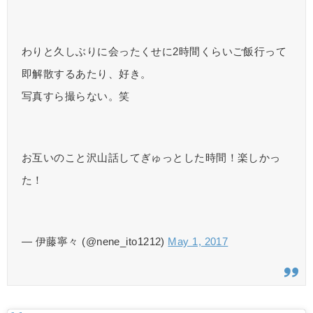
わりと久しぶりに会ったくせに2時間くらいご飯行って
即解散するあたり、好き。
写真すら撮らない。笑
お互いのこと沢山話してぎゅっとした時間！楽しかっ
た！
— 伊藤寧々 (@nene_ito1212)
May 1, 2017