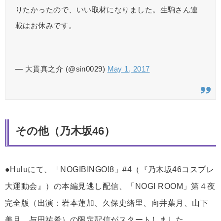
りたかったので、いい取材になりました。生駒さん連
載はお休みです。
— 大貫真之介 (@sin0029)
May 1, 2017
その他（乃木坂46）
●Huluにて、「NOGIBINGO!8」#4（『乃木坂46コスプレ
大運動会』）の本編見逃し配信、「NOGI ROOM」第４夜
完全版（出演：岩本蓮加、久保史緒里、向井葉月、山下
美月、与田祐希）の限定配信がスタートしました。