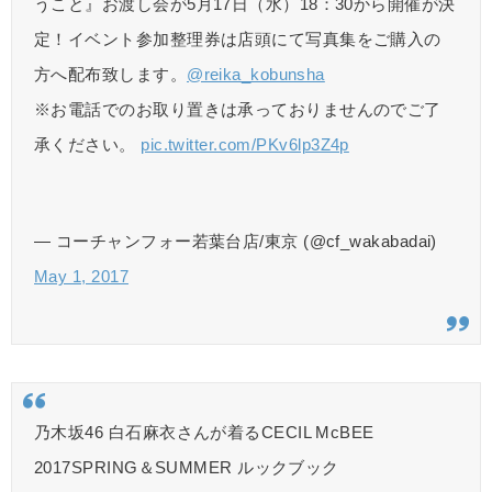
うこと』お渡し会が5月17日（水）18：30から開催が決
定！イベント参加整理券は店頭にて写真集をご購入の
方へ配布致します。
@reika_kobunsha
※お電話でのお取り置きは承っておりませんのでご了
承ください。
pic.twitter.com/PKv6lp3Z4p
— コーチャンフォー若葉台店/東京 (@cf_wakabadai)
May 1, 2017
乃木坂46 白石麻衣さんが着るCECIL McBEE
2017SPRING＆SUMMER ルックブック