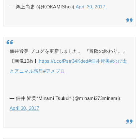
— 鴻上尚史 (@KOKAMIShoji)
April 30, 2017
佃井皆美 ブログを更新しました。 『冒険の終わり。』
【画像10枚】
https://t.co/Pstr34Kded
#佃井皆美
#のび太
とアニマル惑星
#アメブロ
— 佃井 皆美*Minami Tsukui* (@minami373minami)
April 30, 2017