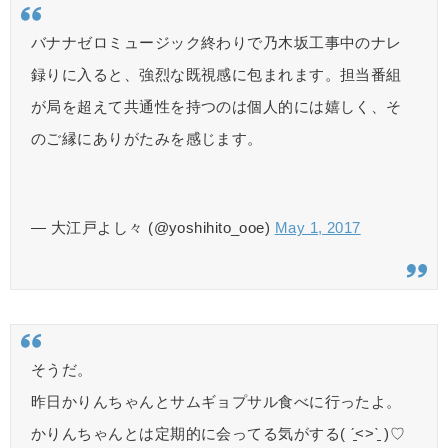
バナナゼロミュージック終わりで乃木坂工事中のナレ
録りに入ると、強烈な既視感に包まれます。担当番組
が局を超えて共通性を持つのは個人的には嬉しく、そ
のご縁にありがたみを感じます。
— 大江戸よし々 (@yoshihito_ooe)
May 1, 2017
そうだ。
昨日かりんちゃんとサムギョプサル食べに行ったよ。
かりんちゃんとは定期的に会ってる気がする( ˊ̱˂˃ˋ̱ )♡