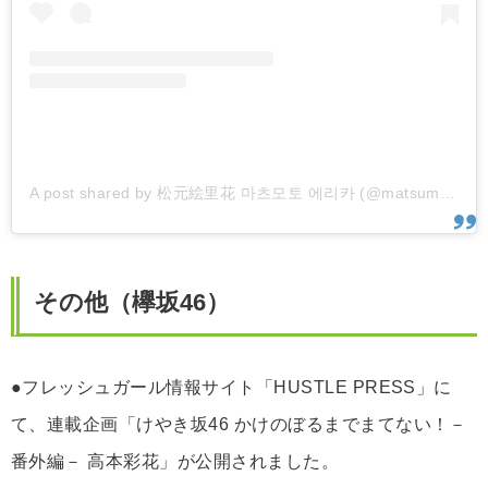
A post shared by 松元絵里花 마츠모토 에리카 (@matsumoto_erika)
その他（欅坂46）
●フレッシュガール情報サイト「HUSTLE PRESS」に
て、連載企画「けやき坂46 かけのぼるまでまてない！－
番外編－ 高本彩花」が公開されました。