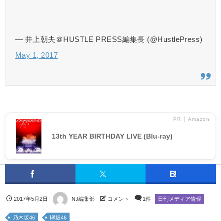
— 井上朝夫＠HUSTLE PRESS編集長 (@HustlePress)
May 1, 2017
PR │ Amazon
13th YEAR BIRTHDAY LIVE (Blu-ray)
2017年5月2日
NJ編集部
コメント
1件
日刊メディア情報
乃木坂46
欅坂46