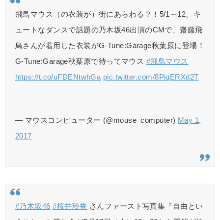
飛鳥マウス（の衣装が）街にあらわる？！5/1～12、キ
ュートなダンスで話題の乃木坂46出演のCMで、齋藤飛
鳥さんが着用した衣装がG-Tune:Garage秋葉原に登場！
G-Tune:Garage秋葉原で待ってマウス
#飛鳥マウス
https://t.co/uFDENtwhGa
pic.twitter.com/8PiqERXd2T
— マウスコンピューター (@mouse_computer)
May 1,
2017
#乃木坂46
#桜井玲香
さんファースト写真集『自由とい