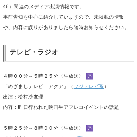
46）関連のメディア出演情報です。
事前告知を中心に紹介していますので、未掲載の情報
や、内容に誤りがありましたら随時お知らせください。
テレビ・ラジオ
４時００分～５時２５分〈生放送〉
乃
「めざましテレビ アクア」（
フジテレビ系
）
出演：松村沙友理
内容：昨日行われた映画生アフレコイベントの話題
５時２５分～８時００分〈生放送〉
乃