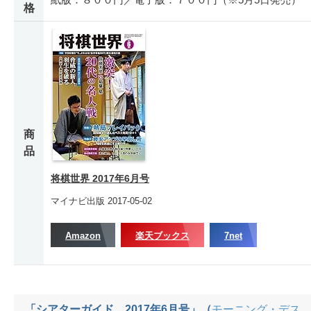
格
商
品
将棋世界 2017年6月号
マイナビ出版 2017-05-02
Amazon
楽天ブックス
7net
「シアターガイド 2017年6月号」（
モーニング・デス