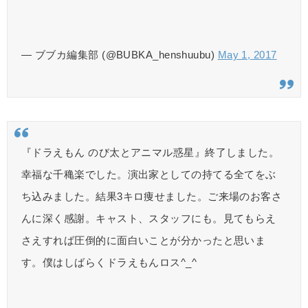
— ブブカ編集部 (@BUBKA_henshuubu)
May 1, 2017
『ドラえもん のび太とアニマル惑星』終了しました。
幸福な千穐楽でした。演出家としての持てる全てをぶ
ち込みました。結果3キロ痩せました。ご来場のお客さ
んに深く感謝。キャスト、スタッフにも。見てもらえ
さえすれば圧倒的に面白いことが分かったと思いま
す。僕はしばらくドラえもんロス^_^