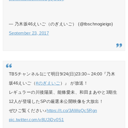
— 乃木坂46えいご（のぎえいご） (@tbschnogieigo)
September 23, 2017
TBSチャンネル1にて明日9/24(日)23:30～24:00『乃木
坂46えいご（
#のぎえいご
）』 が放送！
レギュラーの川後陽菜、能條愛未、和田まあやと3期生
12人が登場したSPの厳選未公開映像を大放出！
ぜひご覧ください♪
https://t.co/3AWqQc5Rgn
pic.twitter.com/v8U2jDv0S1