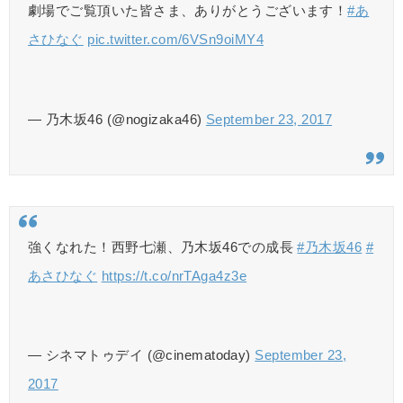
劇場でご覧頂いた皆さま、ありがとうございます！
#あ
さひなぐ
pic.twitter.com/6VSn9oiMY4
— 乃木坂46 (@nogizaka46)
September 23, 2017
強くなれた！西野七瀬、乃木坂46での成長
#乃木坂46
#
あさひなぐ
https://t.co/nrTAga4z3e
— シネマトゥデイ (@cinematoday)
September 23,
2017