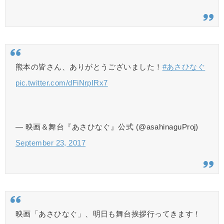
熊本の皆さん、ありがとうございました！
#あさひなぐ
pic.twitter.com/dFiNrpIRx7
— 映画＆舞台『あさひなぐ』公式 (@asahinaguProj)
September 23, 2017
映画「あさひなぐ」、明日も舞台挨拶行ってきます！