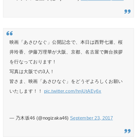
映画「あさひなぐ」公開記念で、本日は西野七瀬、桜
井玲香、伊藤万理華が大阪、京都、名古屋で舞台挨拶
を行なっております！
写真は大阪での3人！
皆さま、映画「あさひなぐ」をどうぞよろしくお願い
いたします！！
pic.twitter.com/hnjUtAEy6x
— 乃木坂46 (@nogizaka46)
September 23, 2017