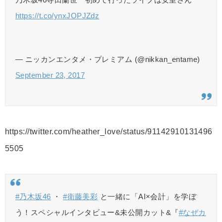
https://t.co/ynxJOPJZdz
— ニッカンエンタメ・プレミアム (@nikkan_entame)
September 23, 2017
https://twitter.com/heather_love/status/91142910131496
5505
#乃木坂46
・
#衛藤美彩
と一緒に「AI×会計」を学ぼ
う！スペシャルインタビュー&未公開カット&『
#なぜカ