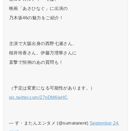
映画「あさひなぐ」に出演の
乃木坂46の魅力をご紹介！
主演で大阪出身の西野七瀬さん、
桜井玲香さん、伊藤万理華さんに
直撃で恒例のあの質問も！
（予定は変更になる可能性があります。）
pic.twitter.com/Z7nDM6IaHC
— す・またんエンタメ (@sumatanent)
September 24,