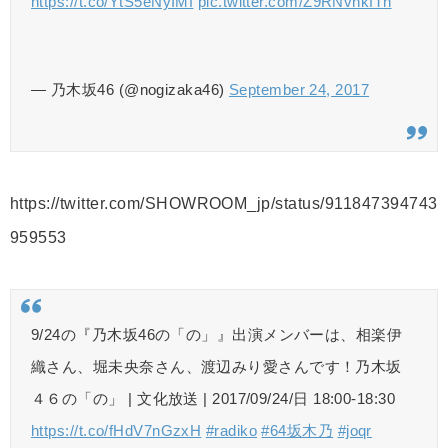
https://t.co/YtS5eNyIMf
pic.twitter.com/Z9RNvhkfTh
— 乃木坂46 (@nogizaka46)
September 24, 2017
https://twitter.com/SHOWROOM_jp/status/911847394743
959553
9/24の『乃木坂46の「の」』出演メンバーは、相楽伊
織さん、堀未央奈さん、渡辺みり愛さんです！乃木坂
４６の「の」 | 文化放送 | 2017/09/24/日 18:00-18:30
https://t.co/fHdV7nGzxH
#radiko
#64坂木乃
#joqr