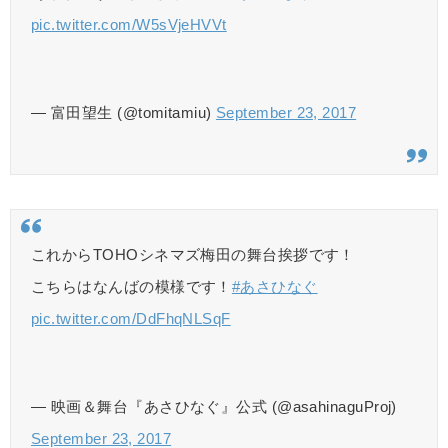
pic.twitter.com/W5sVjeHVVt
— 富田望生 (@tomitamiu)
September 23, 2017
これからTOHOシネマズ梅田の舞台挨拶です！
こちらはなんばの模様です！
#あさひなぐ
pic.twitter.com/DdFhqNLSqF
— 映画＆舞台『あさひなぐ』公式 (@asahinaguProj)
September 23, 2017