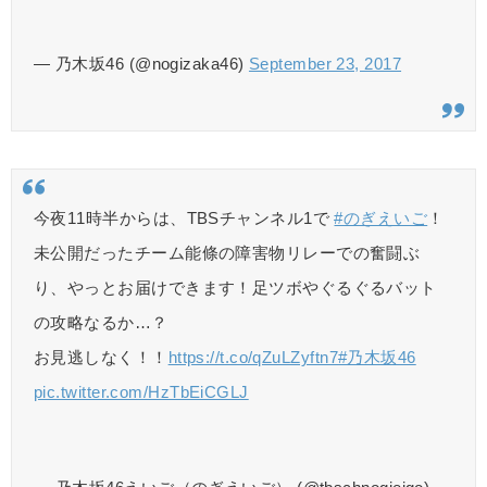
— 乃木坂46 (@nogizaka46)
September 23, 2017
今夜11時半からは、TBSチャンネル1で
#のぎえいご
！
未公開だったチーム能條の障害物リレーでの奮闘ぶ
り、やっとお届けできます！足ツボやぐるぐるバット
の攻略なるか…？
お見逃しなく！！
https://t.co/qZuLZyftn7
#乃木坂46
pic.twitter.com/HzTbEiCGLJ