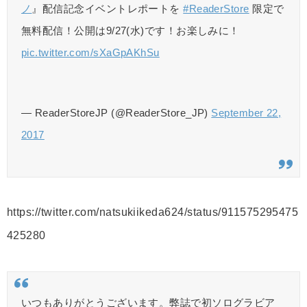
ノ
』配信記念イベントレポートを
#ReaderStore
限定で
無料配信！公開は9/27(水)です！お楽しみに！
pic.twitter.com/sXaGpAKhSu
— ReaderStoreJP (@ReaderStore_JP)
September 22,
2017
https://twitter.com/natsukiikeda624/status/911575295475
425280
いつもありがとうございます。弊誌で初ソログラビア