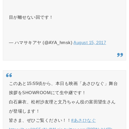
目が離せない回です！
— ハマサキアヤ (@AYA_hmsk)
August 15, 2017
このあと15:55頃から、本日も映画「あさひなぐ」舞台
挨拶をSHOWROOMにて生中継です！
白石麻衣、松村沙友理と文乃ちゃん役の富田望生さん
が登場します！
皆さま、ぜひご覧ください！！
#あさひなぐ