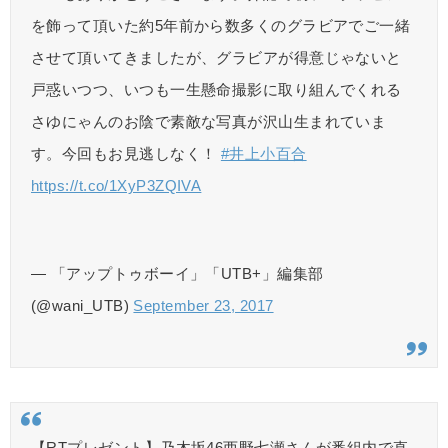
を飾って頂いた約5年前から数多くのグラビアでご一緒
させて頂いてきましたが、グラビアが得意じゃないと
戸惑いつつ、いつも一生懸命撮影に取り組んでくれる
さゆにゃんのお陰で素敵な写真が沢山生まれていま
す。今回もお見逃しなく！
#井上小百合
https://t.co/1XyP3ZQIVA
— 「アップトゥボーイ」「UTB+」編集部
(@wani_UTB)
September 23, 2017
【RTプレゼント】乃木坂46西野七瀬さんが番組内で直