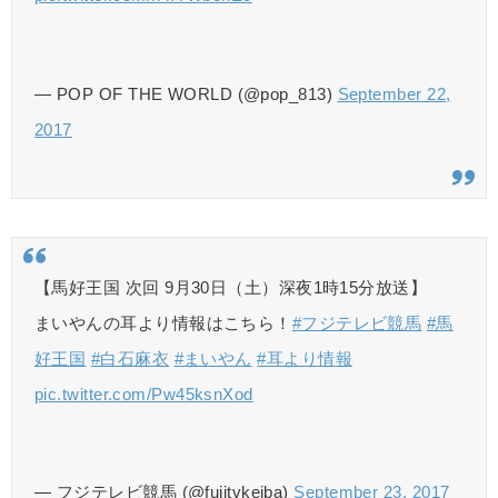
— POP OF THE WORLD (@pop_813)
September 22,
2017
【馬好王国 次回 9月30日（土）深夜1時15分放送】
まいやんの耳より情報はこちら！
#フジテレビ競馬
#馬
好王国
#白石麻衣
#まいやん
#耳より情報
pic.twitter.com/Pw45ksnXod
— フジテレビ競馬 (@fujitvkeiba)
September 23, 2017