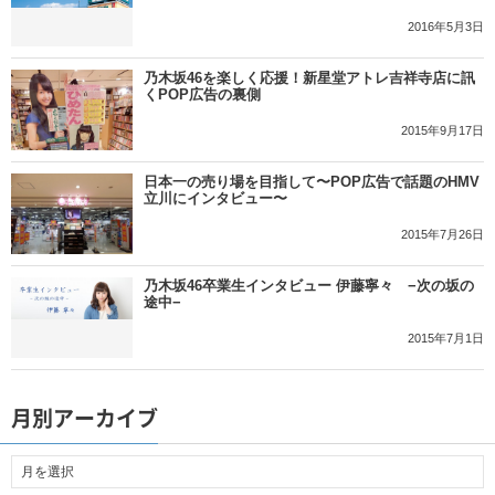
2016年5月3日
乃木坂46を楽しく応援！新星堂アトレ吉祥寺店に訊
くPOP広告の裏側
2015年9月17日
日本一の売り場を目指して〜POP広告で話題のHMV
立川にインタビュー〜
2015年7月26日
乃木坂46卒業生インタビュー 伊藤寧々 −次の坂の
途中−
2015年7月1日
月別アーカイブ