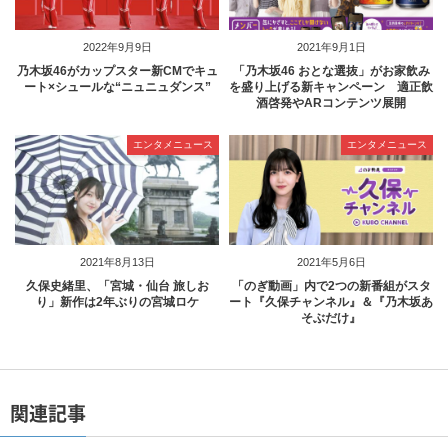
2022年9月9日
2021年9月1日
乃木坂46がカップスター新CMでキュ
「乃木坂46 おとな選抜」がお家飲み
ート×シュールな“ニュニュダンス”
を盛り上げる新キャンペーン 適正飲
酒啓発やARコンテンツ展開
エンタメニュース
エンタメニュース
2021年8月13日
2021年5月6日
久保史緒里、「宮城・仙台 旅しお
「のぎ動画」内で2つの新番組がスタ
り」新作は2年ぶりの宮城ロケ
ート『久保チャンネル』＆『乃木坂あ
そぶだけ』
関連記事