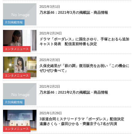
2021年3月1日
乃木坂46：2021年3月の掲載誌・商品情報
月別掲載情報
2021年2月24日
ドラマ「ボーダレス」に国生さゆり、手塚とおるら追加
キャスト発表 配信直前特番も決定
エンタメニュース
2021年2月3日
久保史緒里が「萩の調」復活販売をお祝い「この機会に
ぜひぜひ食べて」
エンタメニュース
2021年2月2日
乃木坂46：2021年2月の掲載誌・商品情報
月別掲載情報
2021年1月29日
3坂道合同ミステリードラマ「ボーダレス」配信決定
遠藤さくら・森田ひかる・齊藤京子ら7名が共演
エンタメニュース