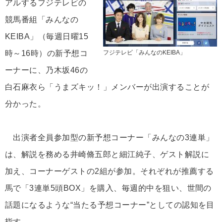
アルするフジテレビの
競馬番組「みんなの
KEIBA」（毎週日曜15
時～16時）の新予想コ
フジテレビ「みんなのKEIBA」
ーナーに、乃木坂46の
白石麻衣ら「うまズキッ！」メンバーが出演することが
分かった。
出演者全員参加型の新予想コーナー「みんなの3連単」
は、解説を務める井崎脩五郎と細江純子、ゲスト解説に
加え、コーナーゲストの2組が参加。それぞれが推薦する
馬で「3連単5頭BOX」を購入、毎週的中を狙い、世間の
話題になるような“当たる予想コーナー”としての認知を目
指す。