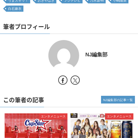
うまズキッ！
おぎやはぎ
フジテレビ
乃木坂46
小嶋陽菜
白石麻衣
筆者プロフィール
NJ編集部
この筆者の記事
NJ編集部の記事一覧
エンタメニュース
エンタメニュース