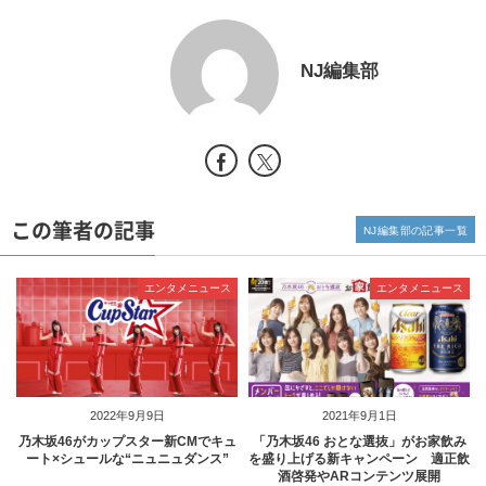
NJ編集部
この筆者の記事
NJ編集部の記事一覧
エンタメニュース
エンタメニュース
2022年9月9日
2021年9月1日
乃木坂46がカップスター新CMでキュ
「乃木坂46 おとな選抜」がお家飲み
ート×シュールな“ニュニュダンス”
を盛り上げる新キャンペーン 適正飲
酒啓発やARコンテンツ展開