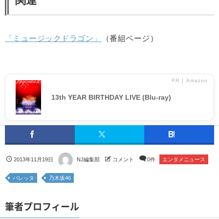
関連
「ミュージックドラゴン」
（番組ページ）
PR │ Amazon
13th YEAR BIRTHDAY LIVE (Blu-ray)
2013年11月19日
NJ編集部
コメント
0件
エンタメニュース
バレッタ
乃木坂46
筆者プロフィール