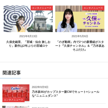
エンタメニュース
エンタメニュース
2021年8月13日
2021年5月6日
久保史緒里、「宮城・仙台 旅しお
「のぎ動画」内で2つの新番組がスタ
り」新作は2年ぶりの宮城ロケ
ート『久保チャンネル』＆『乃木坂あ
そぶだけ』
関連記事
2022年9月9日
乃木坂46がカップスター新CMでキュート×シュール
な“ニュニュダンス”
エンタメニュース