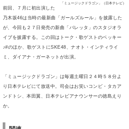
「ミュージックドラゴン」（日本テレビ）
前回、７月に初出演した
乃木坂46は当時の最新曲「ガールズルール」を披露した
が、今回も２７日発売の新曲「バレッタ」のスタジオラ
イブを披露する。この回はトーク・歌ゲストのベッキー
♪#のほか、歌ゲストにSKE48、ナオト・インティライ
ミ、ダイアナ・ガーネットが出演。
「ミュージックドラゴン」は毎週土曜日２４時５８分よ
り日本テレビにて放送中。司会はお笑いコンビ・タカア
ンドトシ、本田翼、日本テレビアナウンサーの徳島えり
か。