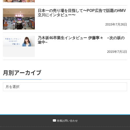
日本一の売り場を目指して〜POP広告で話題のHMV
立川にインタビュー〜
2015年7月26日
乃木坂46卒業生インタビュー 伊藤寧々 −次の坂の
途中−
2015年7月1日
月別アーカイブ
各種お問い合わせ