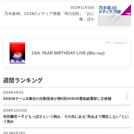
2013年11月19日
乃木坂46、11/19のメディア情報「Rの法則」「おに
魂」ほか
PR │ Amazon
13th YEAR BIRTHDAY LIVE (Blu-ray)
週間ランキング
1
2014年4月4日
AKB48チームB兼任の生駒里奈が第6回AKB48選抜総選挙に立候補
2018年12月10日
2
寺田蘭世ー子どもっぽさという弱み、その先にある”死ぬまで満足しない”とい
う強み
2017年8月19日