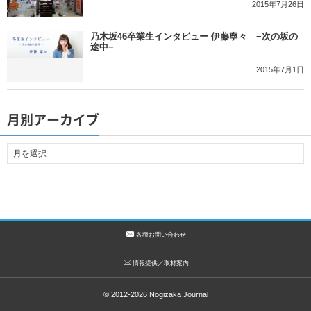
2015年7月26日
乃木坂46卒業生インタビュー 伊藤寧々 −次の坂の
途中−
2015年7月1日
月別アーカイブ
各種お問い合わせ
情報提供／取材案内
© 2012-2026
Nogizaka Journal