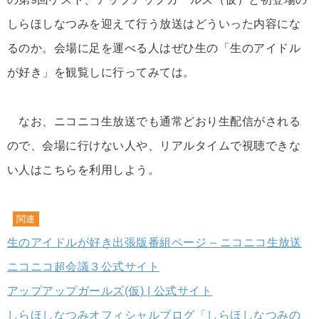
しらほしなつみを迎えて行う放送はどういった内容にな
るのか。会場に足を運べる人はぜひ生の「生のアイドル
が好き」を観覧しに行ってみては。
なお、ニコニコ生放送でも通常どおり生配信がされる
ので、会場に行けない人や、リアルタイムで視聴できな
い人はこちらを利用しよう。
関連
生のアイドルが好き出張版番組ページ – ニコニコ生放送
ニコニコ超会議３公式サイト
アップアップガールズ(仮) | 公式サイト
しらほしなつみオフィシャルブログ「しらほしなつみの