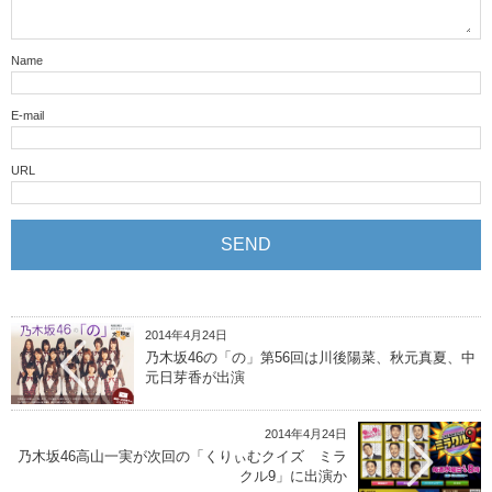
Name
E-mail
URL
2014年4月24日
乃木坂46の「の」第56回は川後陽菜、秋元真夏、中
元日芽香が出演
2014年4月24日
乃木坂46高山一実が次回の「くりぃむクイズ ミラ
クル9」に出演か