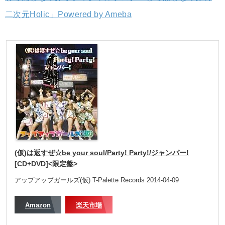
二次元Holic」Powered by Ameba
(仮)は返すぜ☆be your soul/Party! Party!/ジャンパー!
[CD+DVD]<限定盤>
アップアップガールズ(仮) T-Palette Records 2014-04-09
Amazon
楽天市場