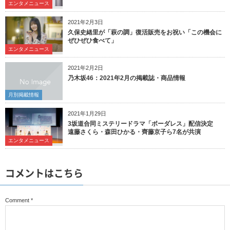
エンタメニュース
2021年2月3日
久保史緒里が「萩の調」復活販売をお祝い「この機会に
ぜひぜひ食べて」
エンタメニュース
2021年2月2日
乃木坂46：2021年2月の掲載誌・商品情報
月別掲載情報
2021年1月29日
3坂道合同ミステリードラマ「ボーダレス」配信決定
遠藤さくら・森田ひかる・齊藤京子ら7名が共演
エンタメニュース
コメントはこちら
Comment
*