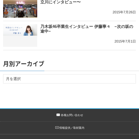
立川にインタビュー〜
2015年7月26日
乃木坂46卒業生インタビュー 伊藤寧々 −次の坂の
途中−
2015年7月1日
月別アーカイブ
各種お問い合わせ
情報提供／取材案内