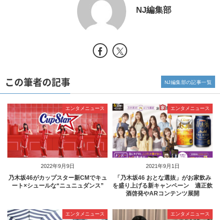
NJ編集部
この筆者の記事
NJ編集部の記事一覧
エンタメニュース
エンタメニュース
2022年9月9日
2021年9月1日
乃木坂46がカップスター新CMでキュ
「乃木坂46 おとな選抜」がお家飲み
ート×シュールな“ニュニュダンス”
を盛り上げる新キャンペーン 適正飲
酒啓発やARコンテンツ展開
エンタメニュース
エンタメニュース