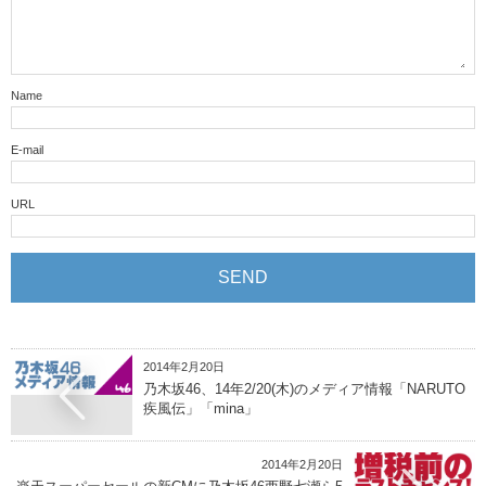
Name
E-mail
URL
2014年2月20日
乃木坂46、14年2/20(木)のメディア情報「NARUTO
疾風伝」「mina」
2014年2月20日