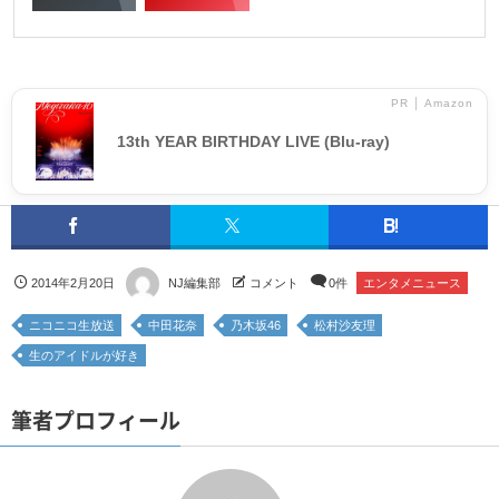
PR │ Amazon
13th YEAR BIRTHDAY LIVE (Blu-ray)
2014年2月20日
NJ編集部
コメント
0件
エンタメニュース
ニコニコ生放送
中田花奈
乃木坂46
松村沙友理
生のアイドルが好き
筆者プロフィール