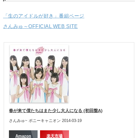
「生のアイドルが好き」番組ページ
さんみゅ～OFFICIAL WEB SITE
春が来て僕たちはまた少し大人になる (初回盤A)
さんみゅ~ ポニーキャニオン 2014-03-19
Amazon
楽天市場