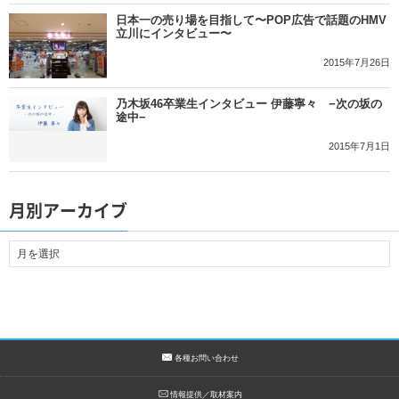
日本一の売り場を目指して〜POP広告で話題のHMV
立川にインタビュー〜
2015年7月26日
乃木坂46卒業生インタビュー 伊藤寧々 −次の坂の
途中−
2015年7月1日
月別アーカイブ
各種お問い合わせ
情報提供／取材案内