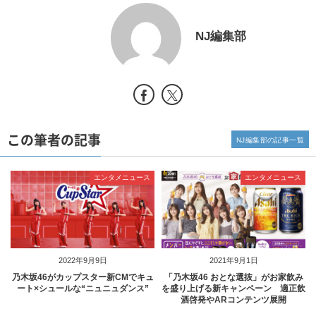
NJ編集部
この筆者の記事
NJ編集部の記事一覧
エンタメニュース
エンタメニュース
2022年9月9日
2021年9月1日
乃木坂46がカップスター新CMでキュ
「乃木坂46 おとな選抜」がお家飲み
ート×シュールな“ニュニュダンス”
を盛り上げる新キャンペーン 適正飲
酒啓発やARコンテンツ展開