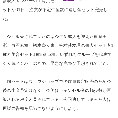
新成人メンバーの生写真セ
ットが31日、注文が予定生産数に達し全セット完売し
た。
今回販売されていたのは今年新成人を迎えた衛藤美
彩、白石麻衣、橋本奈々未、松村沙友理の個人セット各1
種と集合セット1種の計5種。いずれもグループを代表す
る人気メンバーのため、早急な完売が予想されていた。
同セットはウェブショップでの数量限定販売のため今
後の生産予定はなく、今後はキャンセル分の極少数が再
販される程度と見られている。今回逃してしまった人は
再販の告知を見逃さないようにしよう。