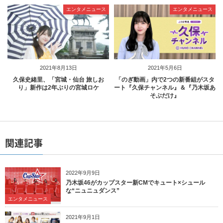
エンタメニュース
エンタメニュース
2021年8月13日
2021年5月6日
久保史緒里、「宮城・仙台 旅しお
「のぎ動画」内で2つの新番組がスタ
り」新作は2年ぶりの宮城ロケ
ート『久保チャンネル』＆『乃木坂あ
そぶだけ』
関連記事
2022年9月9日
乃木坂46がカップスター新CMでキュート×シュール
な“ニュニュダンス”
エンタメニュース
2021年9月1日