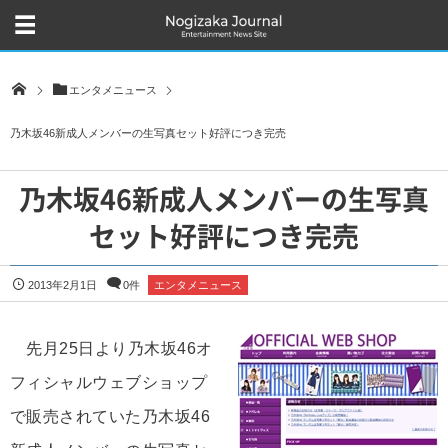
エンタメニュース
乃木坂46新成人メンバーの生写真セット好評につき完売
乃木坂46新成人メンバーの生写真
セット好評につき完売
2013年2月1日
0件
エンタメニュース
先月25日より乃木坂46オ
フィシャルウェブショップ
で販売されていた乃木坂46