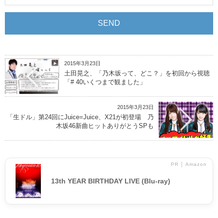
2015年3月23日
土田晃之、「乃木坂って、どこ？」を初回から視聴
「# 40いくつまで観ました」
2015年3月23日
「生ドル」第24回にJuice=Juice、X21が初登場 乃
木坂46新曲ヒットありがとうSPも
PR │ Amazon
13th YEAR BIRTHDAY LIVE (Blu-ray)