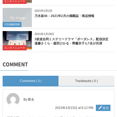
エンタメニュース
2021年2月2日
乃木坂46：2021年2月の掲載誌・商品情報
月別掲載情報
2021年1月29日
3坂道合同ミステリードラマ「ボーダレス」配信決定
遠藤さくら・森田ひかる・齊藤京子ら7名が共演
エンタメニュース
COMMENT
Comments ( 3 )
Trackbacks ( 0 )
By 匿名
2015年3月23日 at 6:12 PM
返信