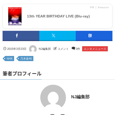
PR │ Amazon
13th YEAR BIRTHDAY LIVE (Blu-ray)
2015年3月23日
NJ編集部
コメント
3件
エンタメニュース
NHK
乃木坂46
筆者プロフィール
NJ編集部