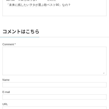
「未来に残したいヲタが選ぶ歌ベスト90」なの？
コメントはこちら
Comment
*
Name
E-mail
URL