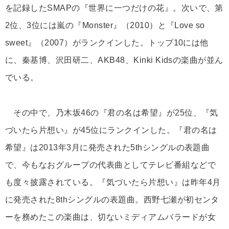
を記録したSMAPの『世界に一つだけの花』。次いで、第
2位、3位には嵐の『Monster』（2010）と『Love so
sweet』（2007）がランクインした。トップ10には他
に、秦基博、沢田研二、AKB48、Kinki Kidsの楽曲が並ん
でいる。
その中で、乃木坂46の『君の名は希望』が25位、『気
づいたら片想い』が45位にランクインした。『君の名は
希望』は2013年3月に発売された5thシングルの表題曲
で、今もなおグループの代表曲としてテレビ番組などで
も度々披露されている。『気づいたら片想い』は昨年4月
に発売された8thシングルの表題曲。西野七瀬が初センタ
ーを務めたこの楽曲は、切ないミディアムバラードが女