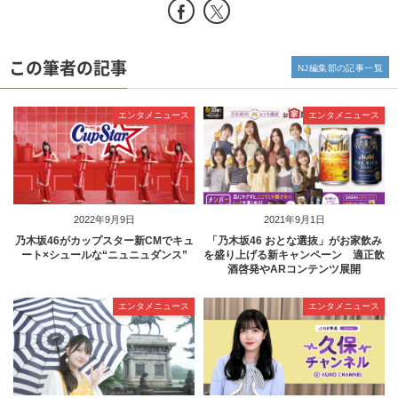
この筆者の記事
NJ編集部の記事一覧
エンタメニュース
エンタメニュース
2022年9月9日
2021年9月1日
乃木坂46がカップスター新CMでキュ
「乃木坂46 おとな選抜」がお家飲み
ート×シュールな“ニュニュダンス”
を盛り上げる新キャンペーン 適正飲
酒啓発やARコンテンツ展開
エンタメニュース
エンタメニュース