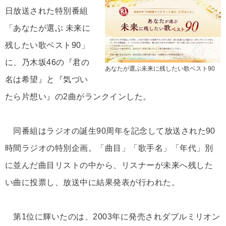
日放送された特別番組
「あなたが選ぶ 未来に
残したい歌ベスト90」
に、乃木坂46の『君の
あなたが選ぶ未来に残したい歌ベスト90
名は希望』と『気づい
たら片想い』の2曲がランクインした。
同番組はラジオの誕生90周年を記念して放送された90
時間ラジオの特別企画。「曲目」「歌手名」「年代」別
に並んだ曲目リストの中から、リスナーが未来へ残した
い曲に投票し、放送中に結果発表が行われた。
第1位に輝いたのは、2003年に発売されダブルミリオン