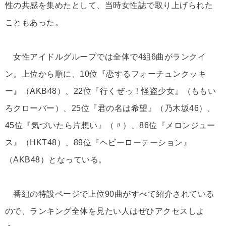
性の共感を集めたとして、当時女性誌で取り上げられた
こともあった。
女性アイドルグループでは全体で4組6曲がランクイ
ン。上位から順に、10位『恋するフォーチュンクッキ
ー』（AKB48）、22位『行くぜっ！怪盗少女』（ももい
ろクローバー）、25位『君の名は希望』（乃木坂46）、
45位『気づいたら片想い』（〃）、86位『メロンジュー
ス』（HKT48）、89位『ヘビーローテーション』
（AKB48）となっている。
番組の特設ページで上位90曲がすべて紹介されている
ので、ランキング全体を見たい人はぜひアクセスしよ