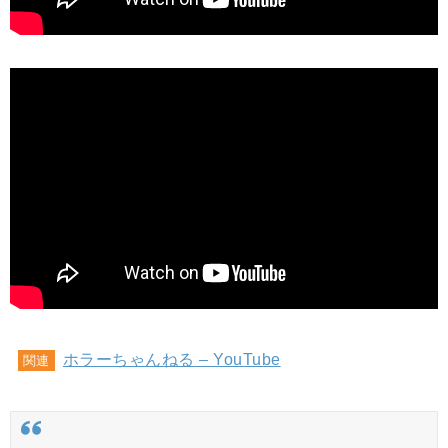
ホラーちゃんねる – YouTube
関連