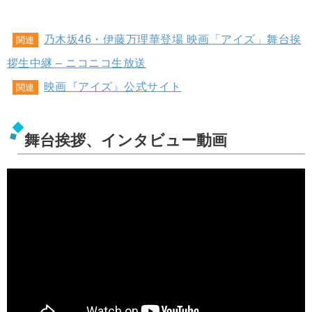
乃木坂46・伊藤万理華登場 映画「アイズ」舞台挨
関連
拶生中継 – ニコニコ生放送
映画『アイズ』公式サイト
関連
舞台挨拶、インタビュー動画