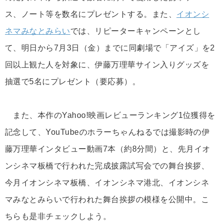
ス、ノート等を数名にプレゼントする。また、
イオンシ
ネマみなとみらい
では、リピーターキャンペーンとし
て、明日から7月3日（金）までに同劇場で「アイズ」を2
回以上観た人を対象に、伊藤万理華サイン入りグッズを
抽選で5名にプレゼント（要応募）。
また、本作のYahoo!映画レビューランキング1位獲得を
記念して、YouTubeのホラーちゃんねるでは撮影時の伊
藤万理華インタビュー動画7本（約8分間）と、先月イオ
ンシネマ板橋で行われた完成披露試写会での舞台挨拶、
今月イオンシネマ板橋、イオンシネマ港北、イオンシネ
マみなとみらいで行われた舞台挨拶の模様を公開中。こ
ちらも是非チェックしよう。