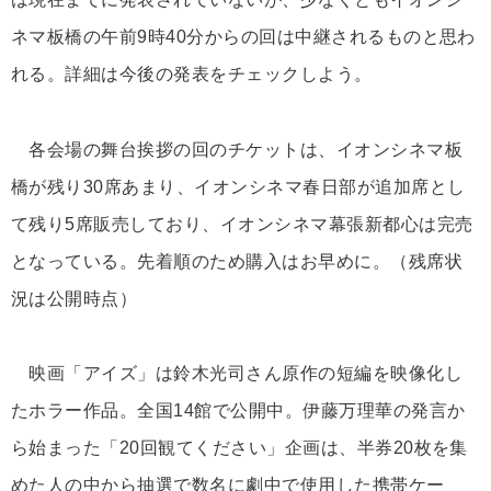
ネマ板橋の午前9時40分からの回は中継されるものと思わ
れる。詳細は今後の発表をチェックしよう。
各会場の舞台挨拶の回のチケットは、イオンシネマ板
橋が残り30席あまり、イオンシネマ春日部が追加席とし
て残り5席販売しており、イオンシネマ幕張新都心は完売
となっている。先着順のため購入はお早めに。（残席状
況は公開時点）
映画「アイズ」は鈴木光司さん原作の短編を映像化し
たホラー作品。全国14館で公開中。伊藤万理華の発言か
ら始まった「20回観てください」企画は、半券20枚を集
めた人の中から抽選で数名に劇中で使用した携帯ケー