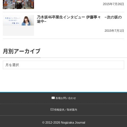
2015年7月26日
乃木坂46卒業生インタビュー 伊藤寧々 −次の坂の
途中−
2015年7月1日
月別アーカイブ
各種お問い合わせ
情報提供／取材案内
© 2012-2026
Nogizaka Journal