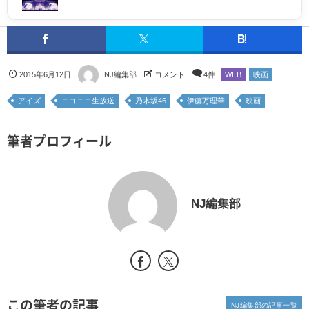
2015年6月12日
NJ編集部
コメント
4件
WEB
映画
アイズ
ニコニコ生放送
乃木坂46
伊藤万理華
映画
筆者プロフィール
NJ編集部
この筆者の記事
NJ編集部の記事一覧