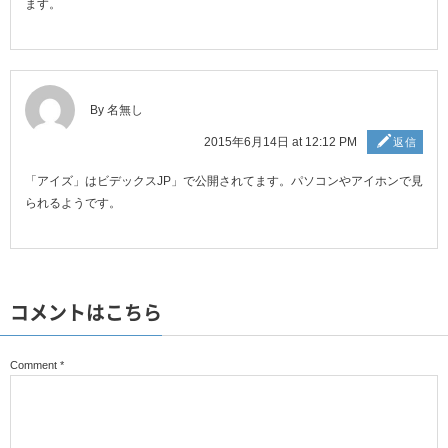
ます。
By 名無し
2015年6月14日 at 12:12 PM
返信
「アイズ」はビデックスJP」で公開されてます。パソコンやアイホンで見
られるようです。
コメントはこちら
Comment
*