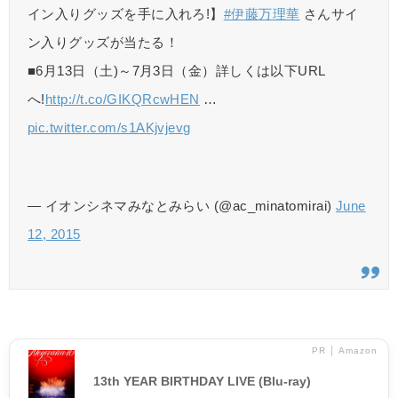
イン入りグッズを手に入れろ!】
#伊藤万理華
さんサイ
ン入りグッズが当たる！
■6月13日（土)～7月3日（金）詳しくは以下URL
へ!
http://t.co/GIKQRcwHEN
…
pic.twitter.com/s1AKjvjevg
— イオンシネマみなとみらい (@ac_minatomirai)
June
12, 2015
PR │ Amazon
13th YEAR BIRTHDAY LIVE (Blu-ray)