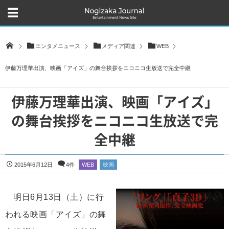
エンタメニュース
メディア関連
WEB
伊藤万理華出演、映画「アイズ」の舞台挨拶をニコニコ生放送で完全中継
伊藤万理華出演、映画「アイズ」
の舞台挨拶をニコニコ生放送で完
全中継
2015年6月12日
4件
WEB
映画
明日6月13日（土）に行
われる映画「アイズ」の舞