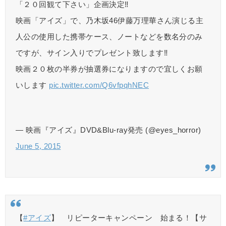
「２０回観て下さい」企画決定‼️
映画「アイズ」で、乃木坂46伊藤万理華さん演じる主
人公の使用した携帯ケース、ノートなどを数名分のみ
ですが、サイン入りでプレゼント致します‼️
映画２０枚の半券が抽選券になりますので宜しくお願
いします
pic.twitter.com/Q6vfpqhNEC
— 映画『アイズ』DVD&Blu-ray発売 (@eyes_horror)
June 5, 2015
【
#アイズ
】 リピーターキャンペーン 始まる！【サ