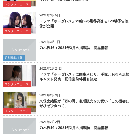
エンタメニュース
2021年3月5日
ドラマ「ボーダレス」本編への期待高まる120秒予告映
像が公開
エンタメニュース
2021年3月1日
乃木坂46：2021年3月の掲載誌・商品情報
月別掲載情報
2021年2月24日
ドラマ「ボーダレス」に国生さゆり、手塚とおるら追加
キャスト発表 配信直前特番も決定
エンタメニュース
2021年2月3日
久保史緒里が「萩の調」復活販売をお祝い「この機会に
ぜひぜひ食べて」
エンタメニュース
2021年2月2日
乃木坂46：2021年2月の掲載誌・商品情報