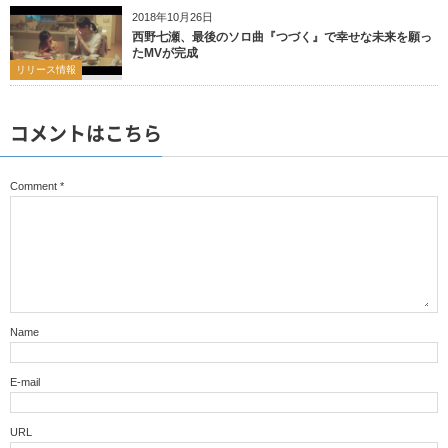
2018年10月26日
西野七瀬、最後のソロ曲『つづく』で幸せな未来を願っ
たMVが完成
リリース情報
コメントはこちら
Comment
*
Name
E-mail
URL