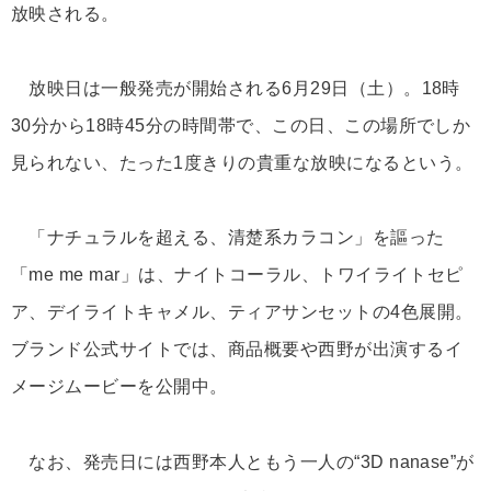
放映される。
放映日は一般発売が開始される6月29日（土）。18時
30分から18時45分の時間帯で、この日、この場所でしか
見られない、たった1度きりの貴重な放映になるという。
「ナチュラルを超える、清楚系カラコン」を謳った
「me me mar」は、ナイトコーラル、トワイライトセピ
ア、デイライトキャメル、ティアサンセットの4色展開。
ブランド公式サイトでは、商品概要や西野が出演するイ
メージムービーを公開中。
なお、発売日には西野本人ともう一人の“3D nanase”が