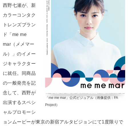
西野七瀬が、新
カラーコンタク
トレンズブラン
ド「me me
mar（メメマー
ル）」のイメー
ジキャラクター
に就任。同商品
の一般発売を記
念して、西野が
「me me mar」公式ビジュアル（画像提供：FA
出演するスペシ
Project）
ャルプロモーシ
ョンムービーが東京の新宿アルタビジョンにて1度限りで