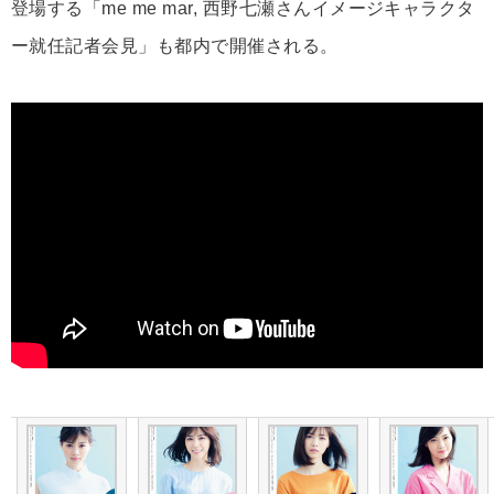
登場する「me me mar, 西野七瀬さんイメージキャラクタ
ー就任記者会見」も都内で開催される。