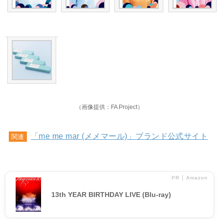
（画像提供：FA Project）
「me me mar (メメマール)」ブランド公式サイト
関連
PR │ Amazon
13th YEAR BIRTHDAY LIVE (Blu-ray)