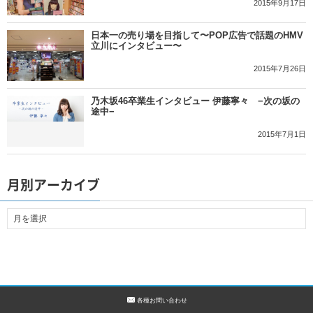
2015年9月17日
日本一の売り場を目指して〜POP広告で話題のHMV
立川にインタビュー〜
2015年7月26日
乃木坂46卒業生インタビュー 伊藤寧々 −次の坂の
途中−
2015年7月1日
月別アーカイブ
各種お問い合わせ