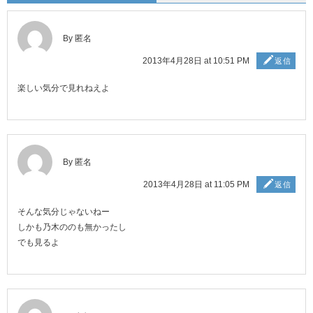
By 匿名
2013年4月28日 at 10:51 PM
返信
楽しい気分で見れねえよ
By 匿名
2013年4月28日 at 11:05 PM
返信
そんな気分じゃないねー
しかも乃木ののも無かったし
でも見るよ