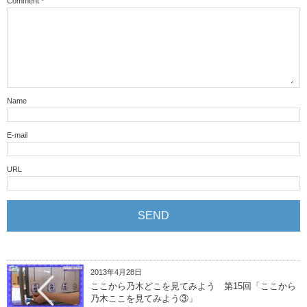
Comment
*
Name
E-mail
URL
2013年4月28日
ここから乃木どこを見てみよう 第15回「ここから
乃木ここを見てみよう③」