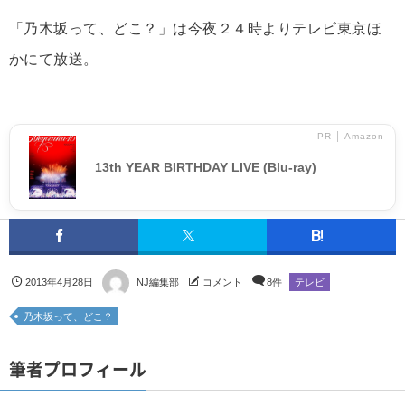
「乃木坂って、どこ？」は今夜２４時よりテレビ東京ほ
かにて放送。
PR │ Amazon
13th YEAR BIRTHDAY LIVE (Blu-ray)
2013年4月28日
NJ編集部
コメント
8件
テレビ
乃木坂って、どこ？
筆者プロフィール