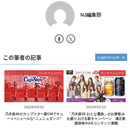
NJ編集部
この筆者の記事
NJ編集部の記事一覧
エンタメニュース
エンタメニュース
2022年9月9日
2021年9月1日
乃木坂46がカップスター新CMでキュ
「乃木坂46 おとな選抜」がお家飲み
ート×シュールな“ニュニュダンス”
を盛り上げる新キャンペーン 適正飲
酒啓発やARコンテンツ展開