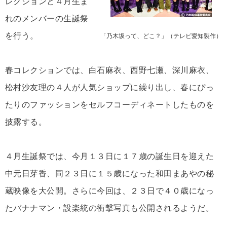
レクションと４月生ま
れのメンバーの生誕祭
を行う。
「乃木坂って、どこ？」（テレビ愛知製作）
春コレクションでは、白石麻衣、西野七瀬、深川麻衣、
松村沙友理の４人が人気ショップに繰り出し、春にぴっ
たりのファッションをセルフコーディネートしたものを
披露する。
４月生誕祭では、今月１３日に１７歳の誕生日を迎えた
中元日芽香、同２３日に１５歳になった和田まあやの秘
蔵映像を大公開。さらに今回は、２３日で４０歳になっ
たバナナマン・設楽統の衝撃写真も公開されるようだ。