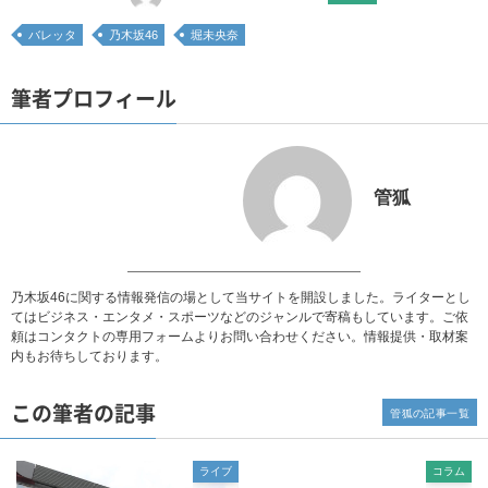
バレッタ
乃木坂46
堀未央奈
筆者プロフィール
管狐
乃木坂46に関する情報発信の場として当サイトを開設しました。ライターとし
てはビジネス・エンタメ・スポーツなどのジャンルで寄稿もしています。ご依
頼は
コンタクト
の専用フォームよりお問い合わせください。
情報提供・取材案
内
もお待ちしております。
この筆者の記事
管狐の記事一覧
ライブ
コラム