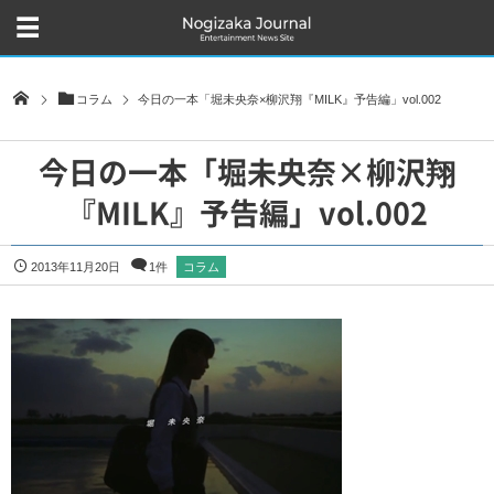
コラム
今日の一本「堀未央奈×柳沢翔『MILK』予告編」vol.002
今日の一本「堀未央奈×柳沢翔
『MILK』予告編」vol.002
2013年11月20日
1件
コラム