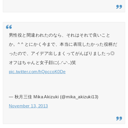
男性役と間違われたのなら、それはそれで良いこと
か。^ ^ とにかく今まで、本当に表現したかった役柄だ
ったので、アイデア出しまくってがんばりましたっ◎
オフはちゃんと女子顔に(..◜ᴗ◝..)笑
pic.twitter.com/hQpccoK0De
— 秋月三佳 Mika Akizuki (@mika_akizuki13)
November 13, 2013