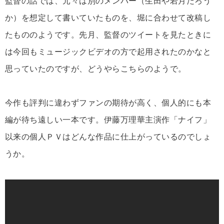
監督の話では、元々は別のメンバー（生田や若月だろう
か）を想定して書いていたものを、堀に合わせて改稿し
たもののようです。先月、監督のツイートを見たときに
は今回もミュージックビデオの方で起用されたのかなと
思っていたのですが、どうやらこちらのようで。
今作も評判に違わずファンの期待が高く、個人的にも本
編が待ち遠しい一本です。伊藤万理華主演作「ナイフ」
以来の個人ＰＶはどんな作品に仕上がっているのでしょ
うか。