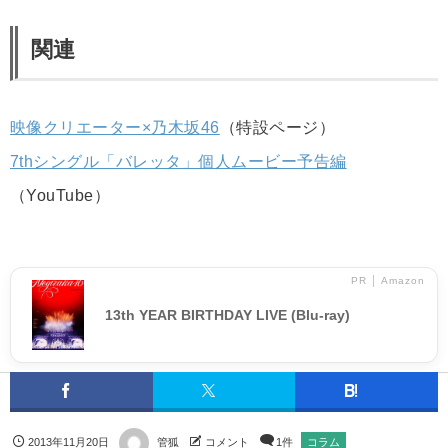
関連
映像クリエーター×乃木坂46
（特設ページ）
7thシングル「バレッタ」個人ムービー予告編
（YouTube）
PR │ Amazon
13th YEAR BIRTHDAY LIVE (Blu-ray)
2013年11月20日
管狐
コメント
1件
コラム