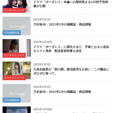
ドラマ「ボーダレス」本編への期待高まる120秒予告映
像が公開
エンタメニュース
2021年3月1日
乃木坂46：2021年3月の掲載誌・商品情報
月別掲載情報
2021年2月24日
ドラマ「ボーダレス」に国生さゆり、手塚とおるら追加
キャスト発表 配信直前特番も決定
エンタメニュース
2021年2月3日
久保史緒里が「萩の調」復活販売をお祝い「この機会に
ぜひぜひ食べて」
エンタメニュース
2021年2月2日
乃木坂46：2021年2月の掲載誌・商品情報
月別掲載情報
2021年1月29日