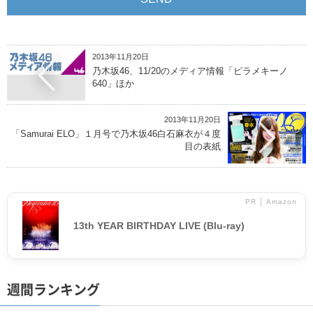
2013年11月20日
乃木坂46、11/20のメディア情報「ピラメキーノ
640」ほか
2013年11月20日
「Samurai ELO」１月号で乃木坂46白石麻衣が４度
目の表紙
PR │ Amazon
13th YEAR BIRTHDAY LIVE (Blu-ray)
週間ランキング