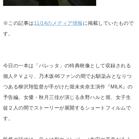
※この記事は
11/14のメディア情報
に掲載していたもので
す。
今日の一本は「バレッタ」の特典映像として収録される
個人ＰＶより、乃木坂46ファンの間でお馴染みとなりつ
つある柳沢翔監督が手がけた堀未央奈主演作『MILK』の
予告編。女優・秋月三佳が演じる永野ハルと堀、女子生
徒２人の間でストーリーが展開するショートフィルムで
す。