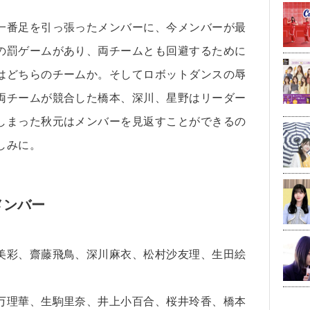
一番足を引っ張ったメンバーに、今メンバーが最
の罰ゲームがあり、両チームとも回避するために
はどちらのチームか。そしてロボットダンスの辱
両チームが競合した橋本、深川、星野はリーダー
しまった秋元はメンバーを見返すことができるの
しみに。
メンバー
美彩、齋藤飛鳥、深川麻衣、松村沙友理、生田絵
万理華、生駒里奈、井上小百合、桜井玲香、橋本