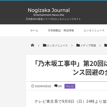
乃木坂46や坂道シリーズのエンタメニュースサイト
ホーム
月別掲載誌・商品情報
エンタメニュース
エンタメニュース
メディア関連
「乃木坂工事中」第20回
ンス回避の
2015年9月6日
0件
テレビ
テレビ東京系で9月6日（日）24時より