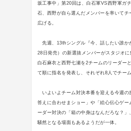
坂工事中」第20回は、白石軍VS西野軍ガ
石、西野が自ら選んだメンバーを率いてチ
広げる。
先週、13thシングル『今、話したい誰か
28日発売）の新選抜メンバーがスタジオ
白石麻衣と西野七瀬を2チームのリーダー
て順に指名を発表し、それぞれ8人でチー
いよいよチーム対決本番を迎える今週の
答えに合わせまショー」や「絵心伝心ゲー
ーダー対決の「箱の中身はなんだろな？」
騒然となる場面もあるようだが一体。