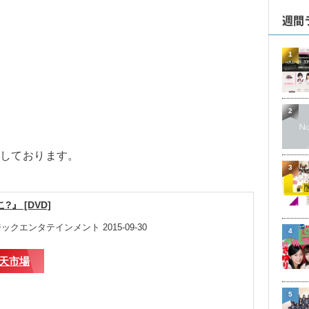
週間
1
2
介しております。
3
』 [DVD]
クエンタテインメント 2015-09-30
4
天市場
5