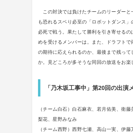
この対決では負けたチームのリーダーと
も恐れるスベり必至の「ロボットダンス」
必死で戦う。果たして勝利を引き寄せるの
めを受けるメンバーは。また、ドラフトで
の期待に応えられるのか、最後まで残って
か。見どころが多そうな同回の放送をお楽
「乃木坂工事中」第20回の出演
（チーム白石）白石麻衣、若月佑美、衛藤
梨花、星野みなみ
（チーム西野）西野七瀬、高山一実、伊藤