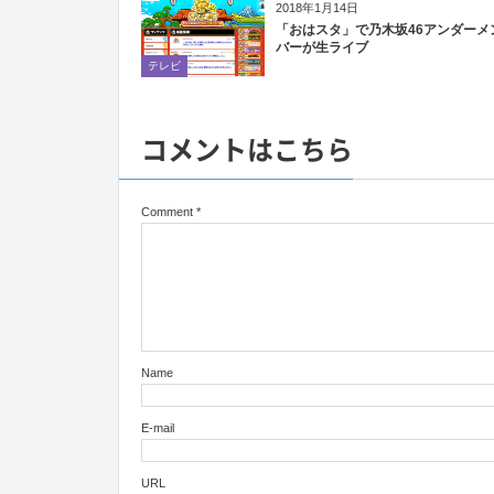
2018年1月14日
「おはスタ」で乃木坂46アンダーメ
バーが生ライブ
テレビ
コメントはこちら
Comment
*
Name
E-mail
URL