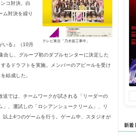
チンコ対決。白
ーム対決を繰り
テレビ東京「乃木坂工事中」
がいる』（10月
に集合し、グループ初のダブルセンターに決定した
とするドラフトを実施。メンバーのアピールを受け
ムを結成した。
放送では、チームワークが試される「リーダーの
ム」、運試しの「ロシアンシュークリーム」、リ
、以上4つのゲームを行う。ゲーム中、スタジオが
新着