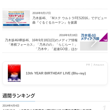
2016年9月17日
乃木坂46、「Mステ ウルトラFES2016」でデビュー
曲『ぐるぐるカーテン』を披露
2016年9月18日
乃木坂46/欅坂46、16年9月18日(日)のメディア情報
「将棋フォーカス」「乃木のの」「らじらー！」
「乃木中」「超速GO音」ほか
PR │ Amazon
13th YEAR BIRTHDAY LIVE (Blu-ray)
週間ランキング
1
2014年4月4日