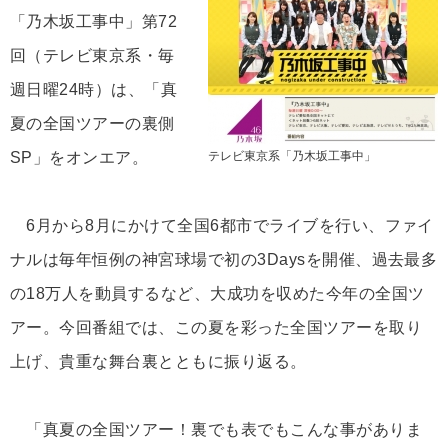
「乃木坂工事中」第72
回（テレビ東京系・毎
週日曜24時）は、「真
夏の全国ツアーの裏側
SP」をオンエア。
テレビ東京系「乃木坂工事中」
6月から8月にかけて全国6都市でライブを行い、ファイ
ナルは毎年恒例の神宮球場で初の3Daysを開催、過去最多
の18万人を動員するなど、大成功を収めた今年の全国ツ
アー。今回番組では、この夏を彩った全国ツアーを取り
上げ、貴重な舞台裏とともに振り返る。
「真夏の全国ツアー！裏でも表でもこんな事がありま