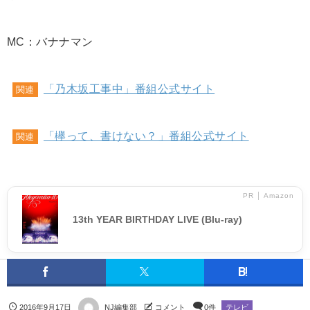
MC：バナナマン
「乃木坂工事中」番組公式サイト
関連
「欅って、書けない？」番組公式サイト
関連
PR │ Amazon
13th YEAR BIRTHDAY LIVE (Blu-ray)
2016年9月17日
NJ編集部
コメント
0件
テレビ