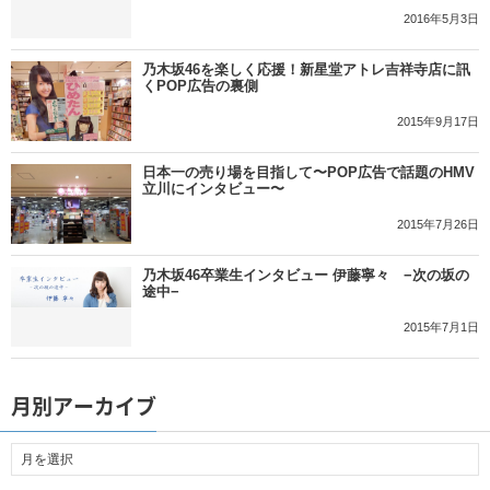
2016年5月3日
乃木坂46を楽しく応援！新星堂アトレ吉祥寺店に訊
くPOP広告の裏側
2015年9月17日
日本一の売り場を目指して〜POP広告で話題のHMV
立川にインタビュー〜
2015年7月26日
乃木坂46卒業生インタビュー 伊藤寧々 −次の坂の
途中−
2015年7月1日
月別アーカイブ