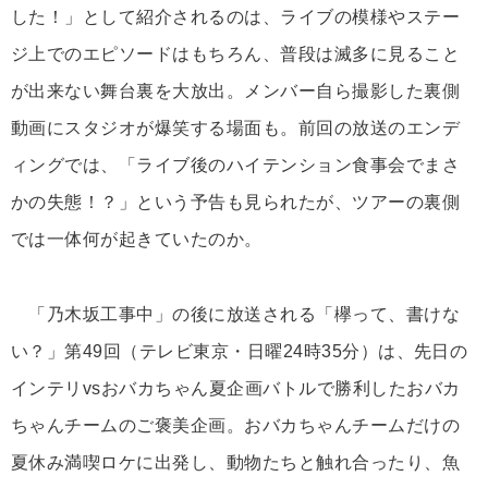
した！」として紹介されるのは、ライブの模様やステー
ジ上でのエピソードはもちろん、普段は滅多に見ること
が出来ない舞台裏を大放出。メンバー自ら撮影した裏側
動画にスタジオが爆笑する場面も。前回の放送のエンデ
ィングでは、「ライブ後のハイテンション食事会でまさ
かの失態！？」という予告も見られたが、ツアーの裏側
では一体何が起きていたのか。
「乃木坂工事中」の後に放送される「欅って、書けな
い？」第49回（テレビ東京・日曜24時35分）は、先日の
インテリvsおバカちゃん夏企画バトルで勝利したおバカ
ちゃんチームのご褒美企画。おバカちゃんチームだけの
夏休み満喫ロケに出発し、動物たちと触れ合ったり、魚