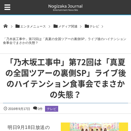
エンタメニュース
メディア関連
テレビ
「乃木坂工事中」第72回は「真夏の全国ツアーの裏側SP」ライブ後のハイテンション
食事会でまさかの失態？
「乃木坂工事中」第72回は「真夏
の全国ツアーの裏側SP」ライブ後
のハイテンション食事会でまさか
の失態？
2016年9月17日
0件
テレビ
明日9月18日放送の