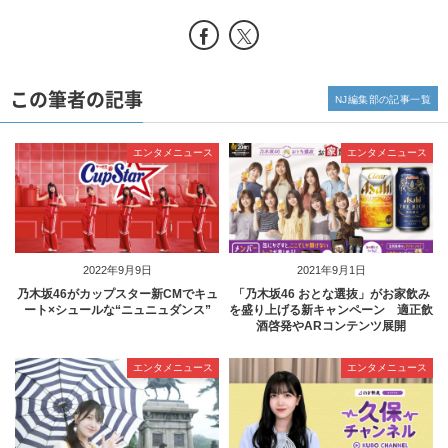
この筆者の記事
NJ編集部の記事一覧
エンタメニュース
エンタメニュース
2022年9月9日
2021年9月1日
乃木坂46がカップスター新CMでキュ
「乃木坂46 おとな選抜」がお家飲み
ート×シュールな“ニュニュダンス”
を盛り上げる新キャンペーン 適正飲
酒啓発やARコンテンツ展開
エンタメニュース
エンタメニュース