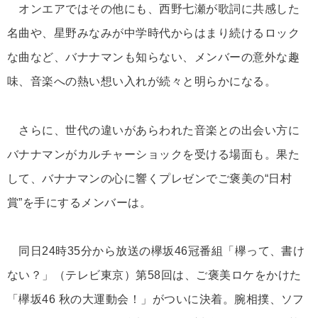
オンエアではその他にも、西野七瀬が歌詞に共感した
名曲や、星野みなみが中学時代からはまり続けるロック
な曲など、バナナマンも知らない、メンバーの意外な趣
味、音楽への熱い想い入れが続々と明らかになる。
さらに、世代の違いがあらわれた音楽との出会い方に
バナナマンがカルチャーショックを受ける場面も。果た
して、バナナマンの心に響くプレゼンでご褒美の“日村
賞”を手にするメンバーは。
同日24時35分から放送の欅坂46冠番組「欅って、書け
ない？」（テレビ東京）第58回は、ご褒美ロケをかけた
「欅坂46 秋の大運動会！」がついに決着。腕相撲、ソフ