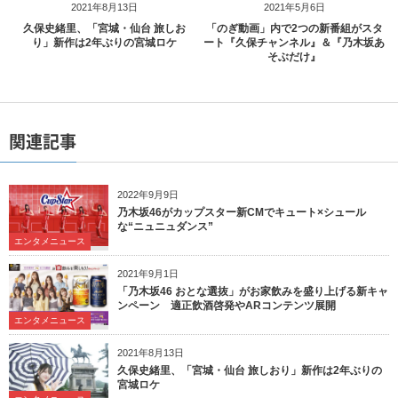
2021年8月13日
2021年5月6日
久保史緒里、「宮城・仙台 旅しお
「のぎ動画」内で2つの新番組がスタ
り」新作は2年ぶりの宮城ロケ
ート『久保チャンネル』＆『乃木坂あ
そぶだけ』
関連記事
2022年9月9日
乃木坂46がカップスター新CMでキュート×シュール
な“ニュニュダンス”
エンタメニュース
2021年9月1日
「乃木坂46 おとな選抜」がお家飲みを盛り上げる新キャ
ンペーン 適正飲酒啓発やARコンテンツ展開
エンタメニュース
2021年8月13日
久保史緒里、「宮城・仙台 旅しおり」新作は2年ぶりの
宮城ロケ