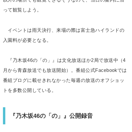
って観覧しよう。
イベントは雨天決行、来場の際は富士急ハイランドの
入園料が必要となる。
『乃木坂46の「の」』は文化放送ほか2局で放送中（4
月から青森放送でも放送開始）。番組公式Facebookでは
番組ブログに載せきれなかった毎週の放送のオフショッ
トを多数公開している。
『乃木坂46の「の」』公開録音