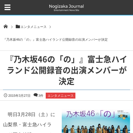
エンタメニュース
『乃木坂46の「の」』富士急ハイランド公開録音の出演メンバーが決定
『乃木坂46の「の」』富士急ハイ
ランド公開録音の出演メンバーが
決定
2015年3月27日
3件
エンタメニュース
明日3月28日（土）に
山梨県・富士急ハイラ