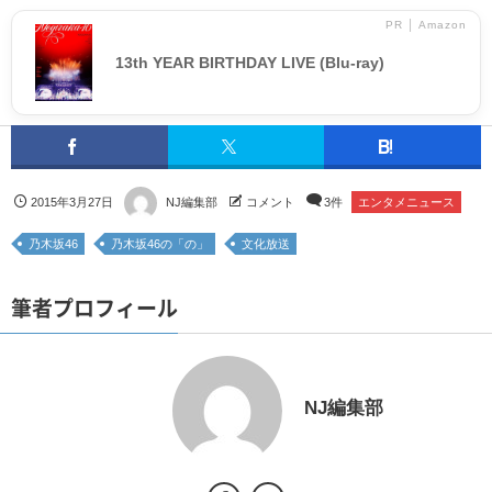
PR │ Amazon
13th YEAR BIRTHDAY LIVE (Blu-ray)
2015年3月27日
NJ編集部
コメント
3件
エンタメニュース
乃木坂46
乃木坂46の「の」
文化放送
筆者プロフィール
NJ編集部