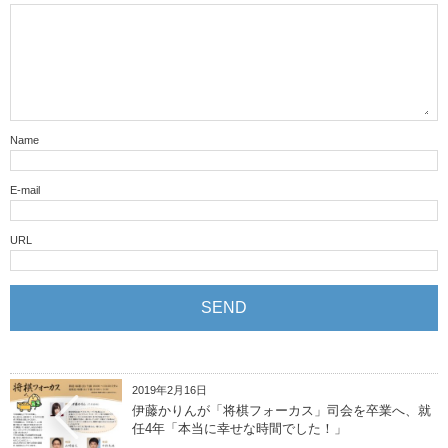
Name
E-mail
URL
2019年2月16日
伊藤かりんが「将棋フォーカス」司会を卒業へ、就
任4年「本当に幸せな時間でした！」