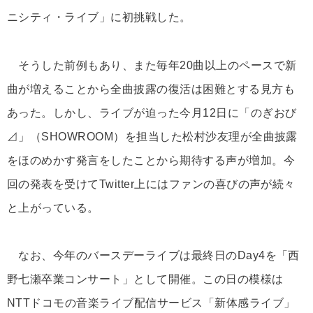
ニシティ・ライブ」に初挑戦した。
そうした前例もあり、また毎年20曲以上のペースで新
曲が増えることから全曲披露の復活は困難とする見方も
あった。しかし、ライブが迫った今月12日に「のぎおび
⊿」（SHOWROOM）を担当した松村沙友理が全曲披露
をほのめかす発言をしたことから期待する声が増加。今
回の発表を受けてTwitter上にはファンの喜びの声が続々
と上がっている。
なお、今年のバースデーライブは最終日のDay4を「西
野七瀬卒業コンサート」として開催。この日の模様は
NTTドコモの音楽ライブ配信サービス「新体感ライブ」