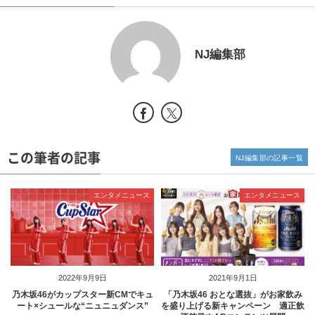
NJ編集部
この筆者の記事
NJ編集部の記事一覧
エンタメニュース
エンタメニュース
2022年9月9日
2021年9月1日
乃木坂46がカップスター新CMでキュ
「乃木坂46 おとな選抜」がお家飲み
ート×シュールな“ニュニュダンス”
を盛り上げる新キャンペーン 適正飲