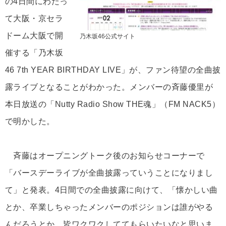
の4日間にわたっ
て大阪・京セラ
ドーム大阪で開
乃木坂46公式サイト
催する「乃木坂
46 7th YEAR BIRTHDAY LIVE」が、ファン待望の全曲披
露ライブとなることがわかった。メンバーの斉藤優里が
本日放送の「Nutty Radio Show THE魂」（FM NACK5）
で明かした。
斉藤はオープニングトーク後のお知らせコーナーで
「バースデーライブが全曲披露っていうことになりまし
て」と発表。4日間での全曲披露に向けて、「懐かしい曲
とか、卒業しちゃったメンバーのポジションは誰がやる
んだろうとか、皆ワクワクしててもらいたいなと思いま