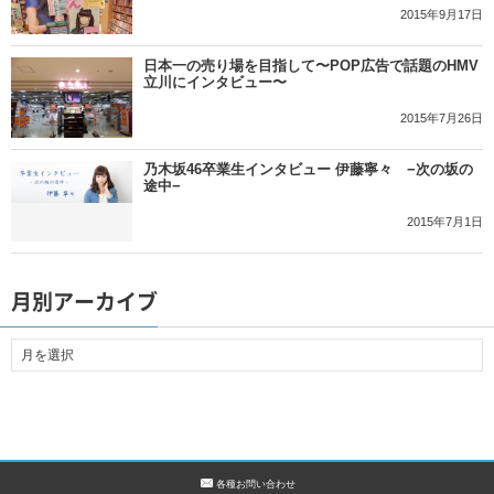
2015年9月17日
日本一の売り場を目指して〜POP広告で話題のHMV
立川にインタビュー〜
2015年7月26日
乃木坂46卒業生インタビュー 伊藤寧々 −次の坂の
途中−
2015年7月1日
月別アーカイブ
各種お問い合わせ