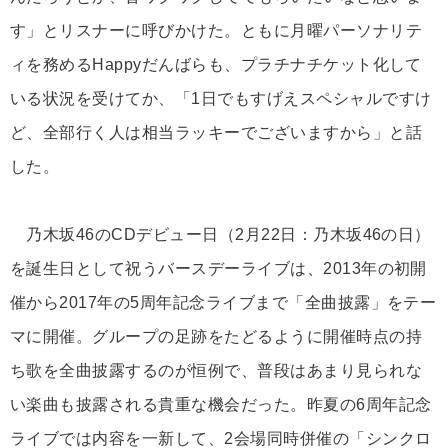
す」とリスナーに呼びかけた。ともに月曜パーソナリテ
ィを務めるHappyだんばらも、プラチナチケット化して
いる状況を受けてか、「1日でもすげえスペシャルですけ
ど、全部行く人は相当ラッキーでございますから」と話
した。
乃木坂46のCDデビュー日（2月22日：乃木坂46の日）
を誕生日として祝うバースデーライブは、2013年の初開
催から2017年の5周年記念ライブまで「全曲披露」をテー
マに開催。グループの足跡をたどるように開催時点の持
ち歌を全曲披露するのが恒例で、普段はあまり見られな
い楽曲も披露される貴重な機会だった。昨夏の6周年記念
ライブでは内容を一新して、2会場同時併催の「シンクロ