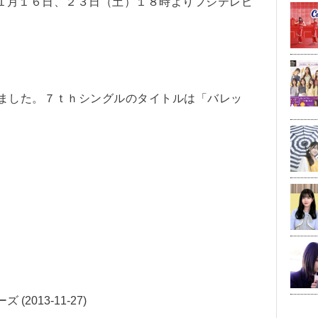
」は１１月１６日、２３日（土）１８時よりフジテレビ
りました。７ｔｈシングルのタイトルは「バレッ
2013-11-27)