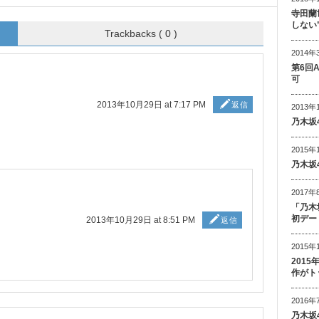
寺田蘭
しない
Trackbacks ( 0 )
2014年
第6回
可
2013年10月29日 at 7:17 PM
返信
2013年
乃木坂
2015年
乃木坂
2017年
「乃木
初デー
2013年10月29日 at 8:51 PM
返信
2015年
201
作がト
2016年
乃木坂