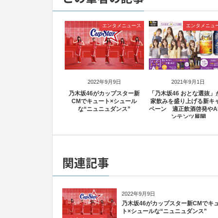
エンタメニュース
エンタメニュ
2022年9月9日
2021年9月1日
乃木坂46がカップスター新
「乃木坂46 おとな選抜」
CMでキュート×シュール
家飲みを盛り上げる新キ
な“ニュニュダンス”
ペーン 適正飲酒啓発やA
ンテンツ展開
関連記事
2022年9月9日
乃木坂46がカップスター新CMでキ
ト×シュールな“ニュニュダンス”