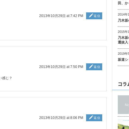
田、か
2014年
2013年10月29日 at 7:42 PM
返信
乃木坂
2015年
乃木坂
選抜入
2019年
坂道シ
2013年10月29日 at 7:50 PM
返信
い感じ？
コラ
2013年10月29日 at 8:06 PM
返信