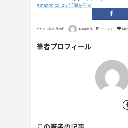
Amazon.co.jpで詳細を見る
2013年10月29日
NJ編集部
コメント
13件
筆者プロフィール
この筆者の記事