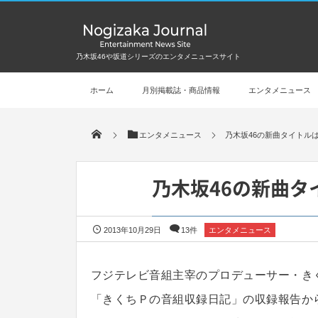
乃木坂46や坂道シリーズのエンタメニュースサイト
ホーム
月別掲載誌・商品情報
エンタメニュース
エンタメニュース
乃木坂46の新曲タイトル
乃木坂46の新曲タ
2013年10月29日
13件
エンタメニュース
フジテレビ音組主宰のプロデューサー・き
「きくちＰの音組収録日記」の収録報告から