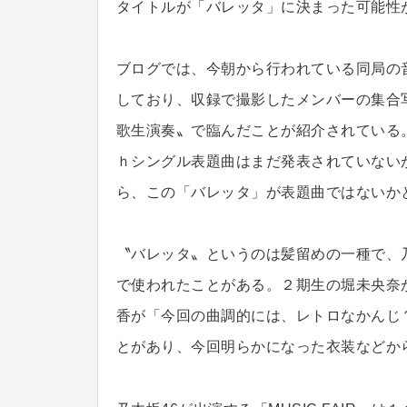
タイトルが「バレッタ」に決まった可能性
ブログでは、今朝から行われている同局の音楽
しており、収録で撮影したメンバーの集合
歌生演奏〟で臨んだことが紹介されている
ｈシングル表題曲はまだ発表されていない
ら、この「バレッタ」が表題曲ではないか
〝バレッタ〟というのは髪留めの一種で、
で使われたことがある。２期生の堀未央奈
香が「今回の曲調的には、レトロなかんじ？
とがあり、今回明らかになった衣装などか