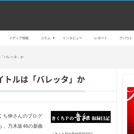
メディア情報
コラム
インタビュー
レポート
アバウト
は「バレッタ」か
イトルは「バレッタ」か
くち伸さんのブログ
、乃木坂46の新曲