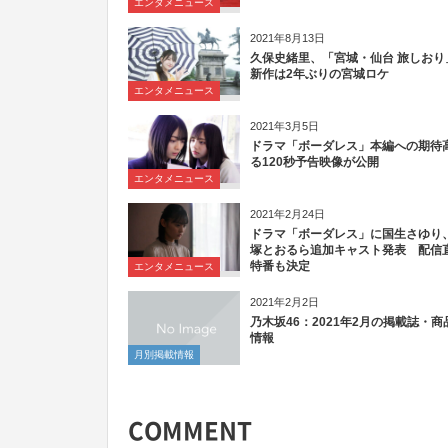
エンタメニュース
2021年8月13日
久保史緒里、「宮城・仙台 旅しおり
新作は2年ぶりの宮城ロケ
エンタメニュース
2021年3月5日
ドラマ「ボーダレス」本編への期待
る120秒予告映像が公開
エンタメニュース
2021年2月24日
ドラマ「ボーダレス」に国生さゆり
塚とおるら追加キャスト発表 配信
特番も決定
エンタメニュース
2021年2月2日
乃木坂46：2021年2月の掲載誌・商
情報
月別掲載情報
COMMENT