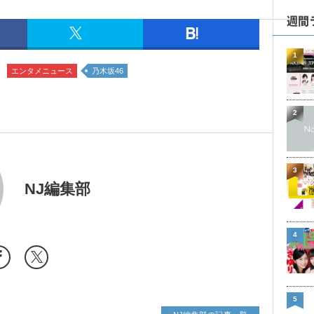
週間
1
エンタメニュース
乃木坂46
2
3
NJ編集部
4
5