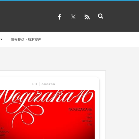
情報提供・取材案内
PR │ Amazon