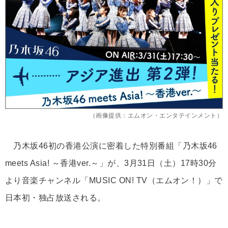
（画像提供：エムオン・エンタテインメント）
乃木坂46初の香港公演に密着した特別番組「乃木坂46
meets Asia! ～香港ver.～」が、3月31日（土）17時30分
より音楽チャンネル「MUSIC ON! TV（エムオン！）」で
日本初・独占放送される。