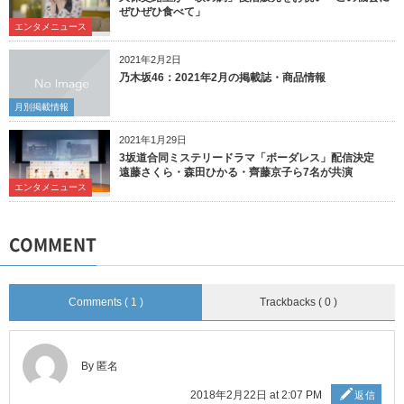
ぜひぜひ食べて」
エンタメニュース
2021年2月2日
乃木坂46：2021年2月の掲載誌・商品情報
月別掲載情報
2021年1月29日
3坂道合同ミステリードラマ「ボーダレス」配信決定
遠藤さくら・森田ひかる・齊藤京子ら7名が共演
エンタメニュース
COMMENT
Comments ( 1 )
Trackbacks ( 0 )
By 匿名
2018年2月22日 at 2:07 PM
返信