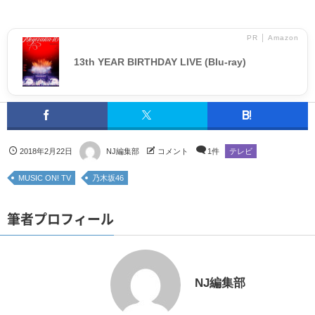
PR │ Amazon
13th YEAR BIRTHDAY LIVE (Blu-ray)
2018年2月22日
NJ編集部
コメント
1件
テレビ
MUSIC ON! TV
乃木坂46
筆者プロフィール
NJ編集部