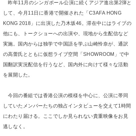
昨年11月のシンガポール公演に続くアジア進出第2弾と
して、今月11日に香港で開催された「C3AFA HONG
KONG 2018」に出演した乃木坂46。滞在中にはライブの
他にも、トークショーへの出演や、現地から生配信など
実施。国内からは独学で中国語を学ぶ山崎怜奈が、通訳
の高蕾氏とともに仮想ライブ空間「SHOWROOM」で中
国翻訳実況配信を行うなど、国内外に向けて様々な活動
を展開した。
今回の番組では香港公演の模様を中心に、公演に帯同
していたメンバーたちの独占インタビューを交えて1時間
にわたり届ける。ここでしか見られない貴重映像をお見
逃しなく。