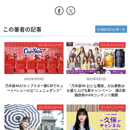
この筆者の記事
NJ編集部の記事一覧
エンタメニュース
エンタメニュース
2022年9月9日
2021年9月1日
乃木坂46がカップスター新CMでキュ
「乃木坂46 おとな選抜」がお家飲み
ート×シュールな“ニュニュダンス”
を盛り上げる新キャンペーン 適正飲
酒啓発やARコンテンツ展開
エンタメニュース
エンタメニュース