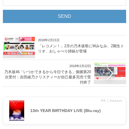
2018年2月21日
「レコメン！」2月の乃木坂祭にWみなみ、2期生ト
リオ、おしゃべり姉妹が登場
2018年2月22日
乃木坂46「いつかできるから今日できる」個握第20
次受付：吉田綾乃クリスティーが自己最多完売で受
付終了
PR │ Amazon
13th YEAR BIRTHDAY LIVE (Blu-ray)