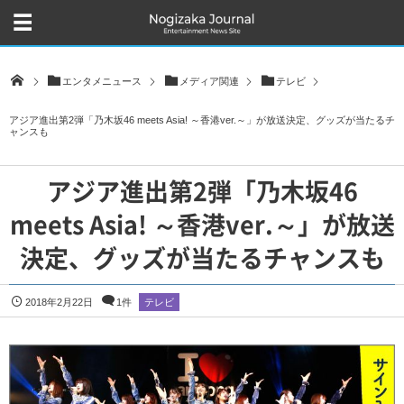
エンタメニュース
メディア関連
テレビ
アジア進出第2弾「乃木坂46 meets Asia! ～香港ver.～」が放送決定、グッズが当たるチ
ャンスも
アジア進出第2弾「乃木坂46
meets Asia! ～香港ver.～」が放送
決定、グッズが当たるチャンスも
2018年2月22日
1件
テレビ