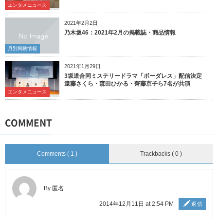
エンタメニュース
2021年2月2日
乃木坂46：2021年2月の掲載誌・商品情報
月別掲載情報
2021年1月29日
3坂道合同ミステリードラマ「ボーダレス」配信決定
遠藤さくら・森田ひかる・齊藤京子ら7名が共演
エンタメニュース
COMMENT
Comments ( 1 )
Trackbacks ( 0 )
By 匿名
2014年12月11日 at 2:54 PM
返信