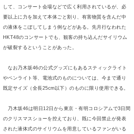
して、コンサート会場などで広く利用されているが、必
要以上に力を加えて本体ごと割り、有害物質を含んだ中
の液体をこぼしてしまう例などがある。先月行なわれた
HKT48のコンサートでも、観客の持ち込んだサイリウム
が破裂するということがあった。
なお乃木坂46の公式グッズにもあるスティックライト
やペンライト等、電池式のものについては、今まで通り
既定サイズ（全長25cm以下）のものに限り使用できる。
乃木坂46は明日12日から東京・有明コロシアムで3日間
のクリスマスショーを控えており、既に今回禁止が発表
された液体式のサイリウムを用意しているファンがいる