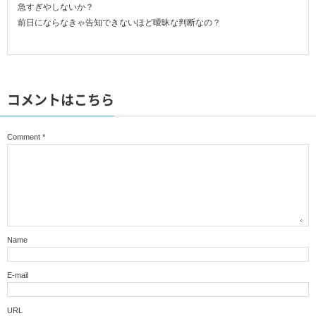
急すぎやしないか？
前日にならなきゃ告知できないほど曖昧な判断なの？
コメントはこちら
Comment
*
Name
E-mail
URL