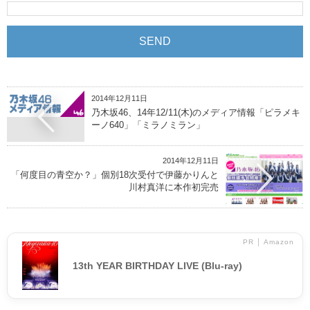
2014年12月11日
乃木坂46、14年12/11(木)のメディア情報「ピラメキ
ーノ640」「ミラノミラン」
2014年12月11日
「何度目の青空か？」個別18次受付で伊藤かりんと
川村真洋に本作初完売
PR │ Amazon
13th YEAR BIRTHDAY LIVE (Blu-ray)