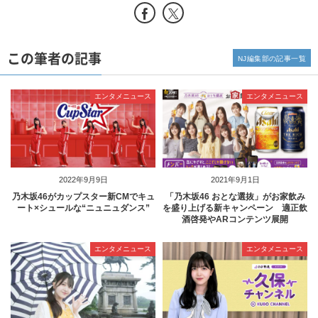
この筆者の記事
NJ編集部の記事一覧
エンタメニュース
エンタメニュース
2022年9月9日
2021年9月1日
乃木坂46がカップスター新CMでキュ
「乃木坂46 おとな選抜」がお家飲み
ート×シュールな“ニュニュダンス”
を盛り上げる新キャンペーン 適正飲
酒啓発やARコンテンツ展開
エンタメニュース
エンタメニュース