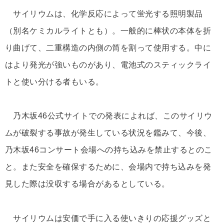
サイリウムは、化学反応によって蛍光する照明製品
（別名ケミカルライトとも）。一般的に棒状の本体を折
り曲げて、二重構造の内側の筒を割って使用する。中に
はより発光が強いものがあり、電池式のスティックライ
トと使い分ける者もいる。
乃木坂46公式サイトでの発表によれば、このサイリウ
ムが破裂する事故が発生している状況を鑑みて、今後、
乃木坂46コンサート会場への持ち込みを禁止するとのこ
と。また安全を確保するために、会場内で持ち込みを発
見した際は没収する場合があるとしている。
サイリウムは安価で手に入る使いきりの応援グッズと