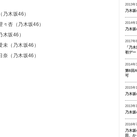
2013年
乃木坂
乃木坂46）
2014年
々杏（乃木坂46）
乃木坂
木坂46）
2017年
未（乃木坂46）
「乃木
初デー
奈（乃木坂46）
2014年
第6回
可
2015年
乃木坂
2013年
乃木坂
2016年
乃木坂
田、か