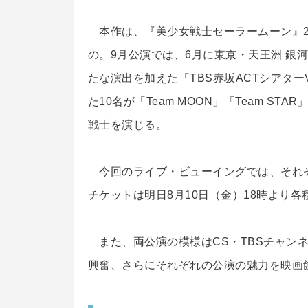
本作は、『美少女戦士セーラームーン』2
の。9月公演では、6月に東京・天王洲 銀河
たな演出を加えた「TBS赤坂ACTシアター
た10名が「Team MOON」「Team S
戦士を演じる。
今回のライブ・ビューイングでは、それ
チケットは明日8月10日（金）18時より
また、両公演の模様はCS・TBSチャン
興奮、さらにそれぞれの公演の魅力を映画