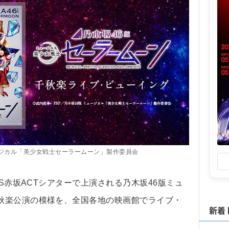
ュージカル「美少女戦士セーラームーン」製作委員会
S赤坂ACTシアターで上演される乃木坂46版ミュ
秋楽公演の模様を、全国各地の映画館でライブ・
新着