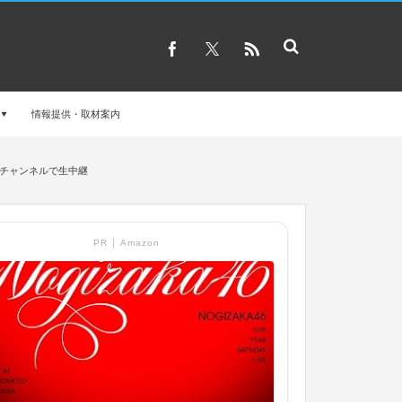
情報提供・取材案内
Sチャンネルで生中継
PR │ Amazon