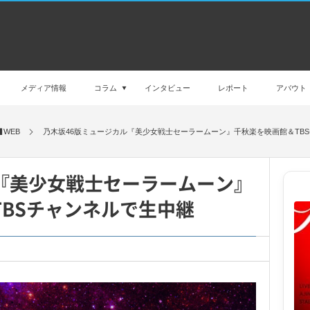
メディア情報
コラム
インタビュー
レポート
アバウト
WEB
乃木坂46版ミュージカル『美少女戦士セーラームーン』千秋楽を映画館＆TB
『美少女戦士セーラームーン』
BSチャンネルで生中継