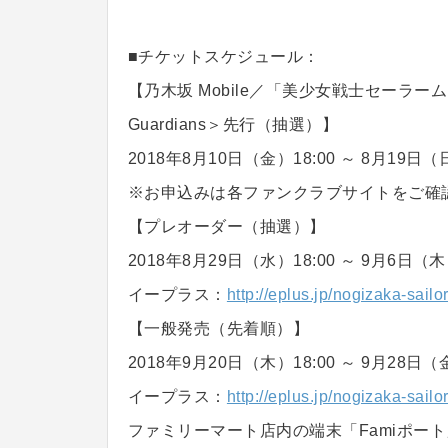
■チケットスケジュール：
【乃木坂 Mobile／「美少女戦士セーラー
Guardians＞先行（抽選）】
2018年8月10日（金）18:00 ～ 8月19日（日
※お申込みは各ファンクラブサイトをご確
【プレオーダー（抽選）】
2018年8月29日（水）18:00 ～ 9月6日（木）
イープラス：
http://eplus.jp/nogizaka-sailor
【一般発売（先着順）】
2018年9月20日（木）18:00 ～ 9月28日（金
イープラス：
http://eplus.jp/nogizaka-sailor
ファミリーマート店内の端末「Famiポート