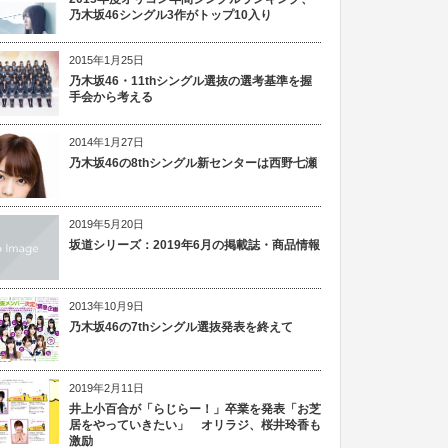
乃木坂46シングル3作がトップ10入り
2015年1月25日
乃木坂46・11thシングル選抜の選考基準を握
手会から考える
2014年1月27日
乃木坂46の8thシングル新センターは西野七瀬
2019年5月20日
坂道シリーズ：2019年6月の掲載誌・商品情報
2013年10月9日
乃木坂46の7thシングル選抜発表を終えて
2019年2月11日
井上小百合が「らじらー！」卒業を発表「お芝
居をやっていきたい」 オリラジ、桜井玲香も
激励